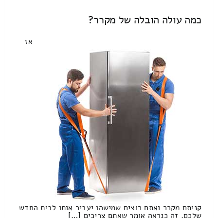
כמה עולה הובלה של מקרר?
אז
קניתם מקרר ואתם רוצים שמישהו יעביר אותו לבית החדש
שלכם. זה כנראה אומר שאתם צריכים […]