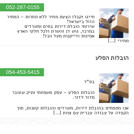
052-287-0155
חייגו וקבלו הצעת מחיר ללא תחרות – המחיר
הזול בישראל!
שירותי הובלת דירות בתים ומשרדים
במרכז, גוש דן והשרון ולכל חלקי הארץ
אמינות ודייקנות מעל הכל!
מחירי […]
הובלות הסלע
054-453-5415
בס"ד
הובלות הסלע – עסק משפחתי ותיק שעובר
מדור לדור.
אנו מתמחים בהובלת דירות, משרדים והובלות קטנות, תוך
הקפדה על עבודה עברית עם צוות […]