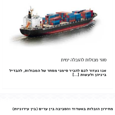
סוגי מכולות להובלה ימית
אנו נעזור לכם להכיר סימני מסחר של המכולות, להבדיל
ביניהן ולעשות […]
מחירון הובלות באשדוד והסביבה בין ערים (בין עירוניות)