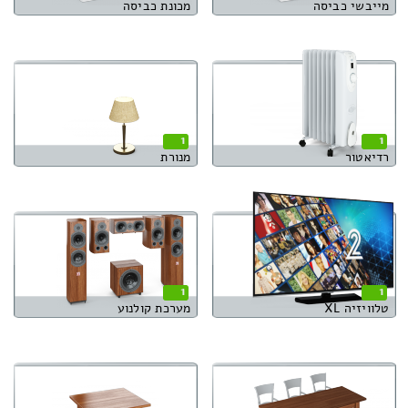
מייבשי כביסה
מכונת כביסה
1
1
רדיאטור
מנורת
1
1
טלוויזיה XL
מערכת קולנוע