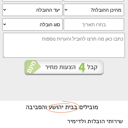
מובילים
בבית יהושע
והסביבה
שירותי הובלות ולדימיר