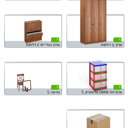
1
1
ארון 3 דלתות
ארון נעליים 2 דלתות
1
1
ארוניות אחסון פלסטיק S
מראה S