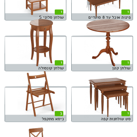
1
1
פינות אוכל עד 8 סועדים
שולחן סלוני S
1
1
שולחן קטן
שולחן קונסולה
3
1
סט שולחנות קפה
כיסא מתקפל