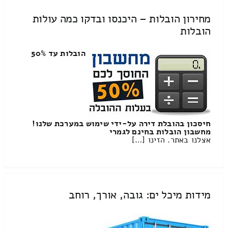
מחירון הובלות – היכנסו ובדקו כמה עולות
הובלות
הובלות עד 50%
חיסכון בהובלת דירה על-ידי שימוש במערכת שלנו!
מחשבון הובלות בחינם לגמרי
אצלנו באתר. הזינו […]
מידות מיכל ים: גובה, אורך, רוחב