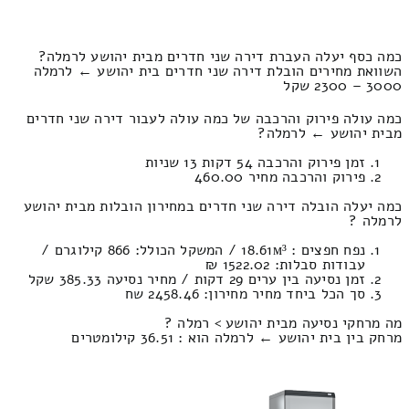
כמה כסף יעלה העברת דירה שני חדרים מבית יהושע לרמלה?
השוואת מחירים הובלת דירה שני חדרים בית יהושע ← לרמלה
3000 – 2300 שקל
כמה עולה פירוק והרכבה של כמה עולה לעבור דירה שני חדרים
מבית יהושע ← לרמלה?
זמן פירוק והרכבה 54 דקות 13 שניות
פירוק והרכבה מחיר 460.00
כמה יעלה הובלה דירה שני חדרים במחירון הובלות מבית יהושע
לרמלה ?
נפח חפצים : 18.61м³ / המשקל הכולל: 866 קילוגרם /
עבודות סבלות: 1522.02 ₪
זמן נסיעה בין ערים 29 דקות / מחיר נסיעה 385.33 שקל
סך הכל ביחד מחיר מחירון: 2458.46 שח
מה מרחקי נסיעה מבית יהושע > רמלה ?
מרחק בין בית יהושע ← לרמלה הוא : 36.51 קילומטרים