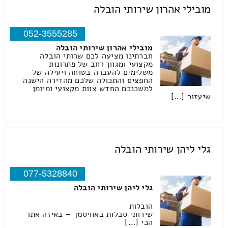
מובילי אהרון שירותי הובלה
052-3555285
מובילי אהרון שירותי הובלה
חברתינו מציעה לכם שרותי הובלה
מקצועי ומגוון רחב של פתרונות
משלימים להעברה בטוחה ויעילה של
החפצים והתכולה שלכם מהדירה הישנה
למשכנכם החדש צוות מקצועי ומיומן
שיעזור […]
גלי ליהן שירותי הובלה
077-5328840
גלי ליהן שירותי הובלה
הובלות
שירותי סבלות באחיסמך – באיזה אתר
הכי […]