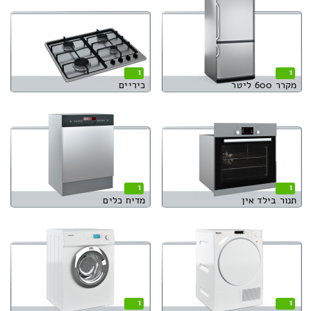
1
1
מקרר 600 ליטר
כיריים
1
1
תנור בילד אין
מדיח כלים
1
1