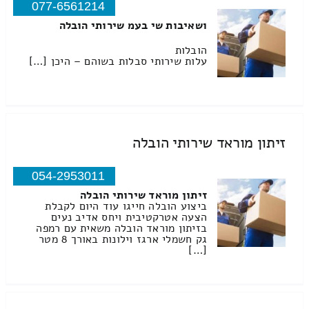
077-6561214
ושאיבות שי בעמ שירותי הובלה
הובלות
עלות שירותי סבלות בשוהם – היכן […]
זיתון מוראד שירותי הובלה
054-2953011
זיתון מוראד שירותי הובלה
ביצוע הובלה חייגו עוד היום לקבלת
הצעה אטרקטיבית ויחס אדיב נעים
בזיתון מוראד הובלה משאית עם רמפה
גק חשמלי ארגז וילונות באורך 8 מטר
[…]