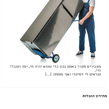
מעבירים מקרר באופן נכון כדי שהוא יהיה חי, יפה ועובד!
היי,
קוראים לי דמיטרי ואני מומחה […]
מחירון הובלות