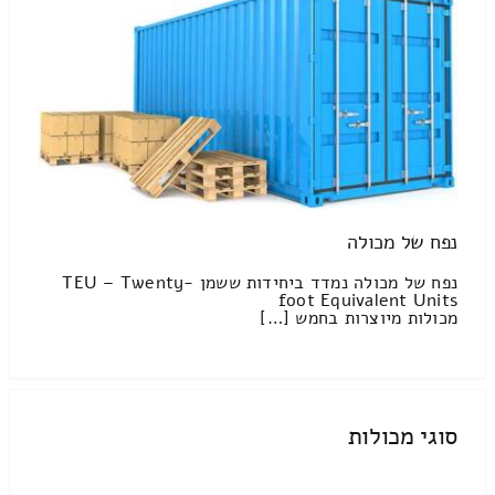
נפח של מכולה
נפח של מכולה נמדד ביחידות ששמן TEU – Twenty-
foot Equivalent Units
מכולות מיוצרות בחמש […]
סוגי מכולות