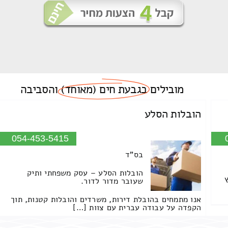
מובילים
בגבעת חים (מאוחד)
והסביבה
הובלות הסלע
054-453-5415
בס"ד
הובלות הסלע – עסק משפחתי ותיק
שעובר מדור לדור.
אנו מתמחים בהובלת דירות, משרדים והובלות קטנות, תוך
הקפדה על עבודה עברית עם צוות […]