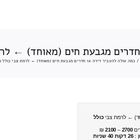
/
כמה עולה להעביר דירה 1x חדרים מגבעת חים (מאוחד) ← לרמת צבי כולל פירוק והרכבה
כולל
ים
2700
–
2100
₪
ן :
26 דקות 40 שניות