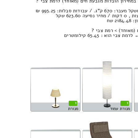
2 שח
 (מאוחד) > רמת צבי ?
 הוא : 65.45 קילומטרים
1
1
מנורת עמוד
מנורת