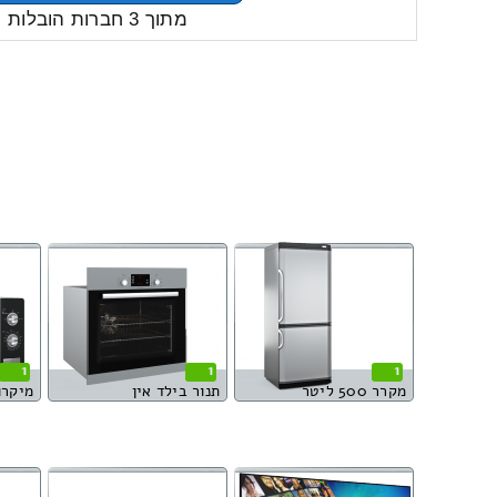
מתוך 3 חברות הובלות
1
1
1
מקרר 500 ליטר
תנור בילד אין
מיקרו