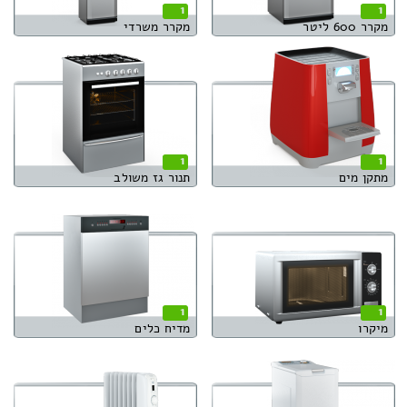
1
1
מקרר 600 ליטר
מקרר משרדי
1
1
מתקן מים
תנור גז משולב
1
1
מיקרו
מדיח כלים