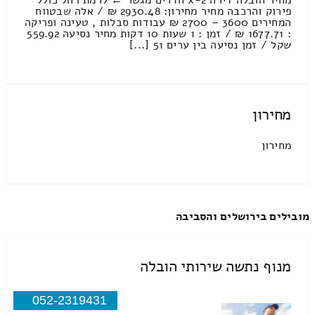
מחיר הובלה דירה 2-x חדרים מגשר ← לרמת רחל כולל
פירוק והרכבה מחיר מחירון: 2930.48 ₪ / אלה שבטווח
המחירים 3600 – 2700 ₪ עבודות סבלות , טעינה ופריקה
: 1677.71 ₪ / זמן : 1 שעות 10 דקות מחיר נסיעה 559.92
שקל / זמן נסיעה בין ערים 51 [...]
מחירון
מחירון
מובילים בירושלים והסביבה
מנוף נתשה שירותי הובלה
052-2319431