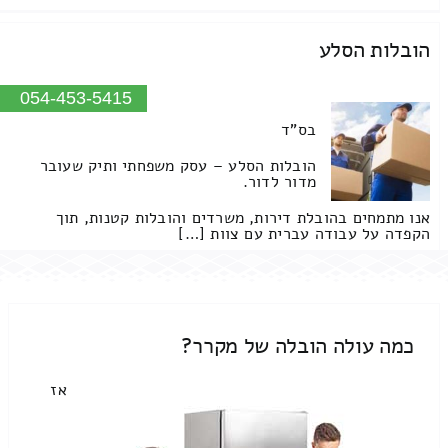
הובלות הסלע
054-453-5415
בס"ד
הובלות הסלע – עסק משפחתי ותיק שעובר
מדור לדור.
אנו מתמחים בהובלת דירות, משרדים והובלות קטנות, תוך
הקפדה על עבודה עברית עם צוות […]
כמה עולה הובלה של מקרר?
אז