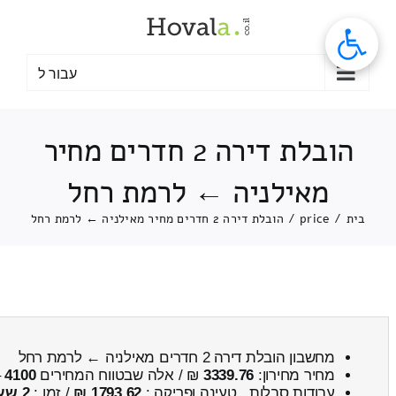
לג
תוכן
עבור ל
הובלת דירה 2 חדרים מחיר
מאילניה ← לרמת רחל
בית
/
price
/
הובלת דירה 2 חדרים מחיר מאילניה ← לרמת רחל
מחשבון הובלת דירה 2 חדרים מאילניה ← לרמת רחל
מחיר מחירון:
3339.76
₪ / אלה שבטווח המחירים
4100
–
עבודות סבלות , טעינה ופריקה :
1793.62 ₪
/ זמן :
2 שעות 36 דקות