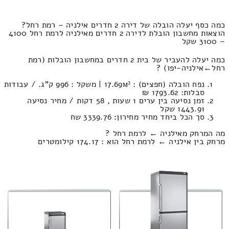
כמה כסף יעלה הובלה של דירה 2 חדרים אילניה – רמת רחל?
הוצאות מחשבון הובלת לדירה 2 חדרים מאילניה לרמת רחל 4100
– 3100 שקל
כמה יעלה להעביר של בית 2 חדרים במחשבון הובלות (רמת
רחל‎←‏אילניה-יפו) ?
נפח הובלה (חפצים) : 17.69м³ | משקל : 996 ק”ג. / עבודות
סבלות: 1793.62 ₪
זמן נסיעה בין ערים 1 שעות , 58 דקות / מחיר נסיעה
1443.91 שקל
סך הכל ביחד מחיר מחירון: 3339.76 שח
מה המרחק מאילניה ← לרמת רחל ?
מרחק בין אילניה ← לרמת רחל הוא : 174.17 קילומטרים