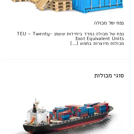
נפח של מכולה
נפח של מכולה נמדד ביחידות ששמן TEU – Twenty-
foot Equivalent Units
מכולות מיוצרות בחמש […]
סוגי מכולות