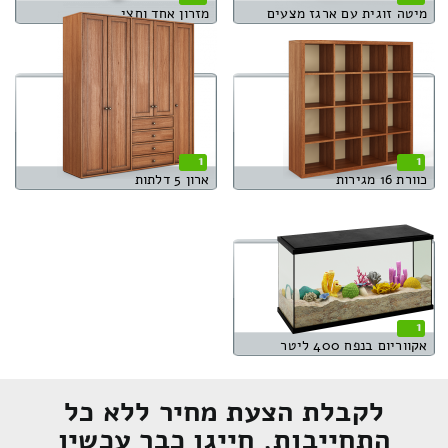
מיטה זוגית עם ארגז מצעים
מזרון אחד וחצי
1
1
כוורת 16 מגירות
ארון 5 דלתות
1
אקווריום בנפח 400 ליטר
לקבלת הצעת מחיר ללא כל
התחייבות, חייגו כבר עכשיו