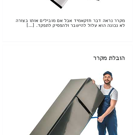
מקרר נראה דבר חזקאמיד אבל אם מובילים אותו בצורה
לא נכונה הוא עלול להישבר ולהפסיק לתפקד. […]
הובלת מקרר