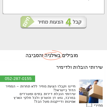
מובילים
באילניה
והסביבה
שירותי הובלות ולדימיר
052-287-0155
חייגו וקבלו הצעת מחיר ללא תחרות – המחיר
הזול בישראל!
שירותי הובלת דירות בתים ומשרדים
במרכז, גוש דן והשרון ולכל חלקי הארץ
אמינות ודייקנות מעל הכל!
מחירי […]