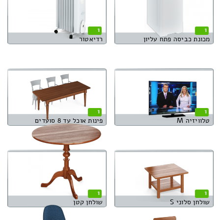
1
1
מכונת כביסה פתח עליון
רדיאטור
1
1
טלוויזיה M
פינות אוכל עד 8 סועדים
1
1
שולחן סלוני S
שולחן קטן