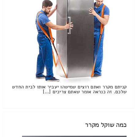
קניתם מקרר ואתם רוצים שמישהו יעביר אותו לבית החדש
שלכם. זה כנראה אומר שאתם צריכים […]
כמה שוקל מקרר