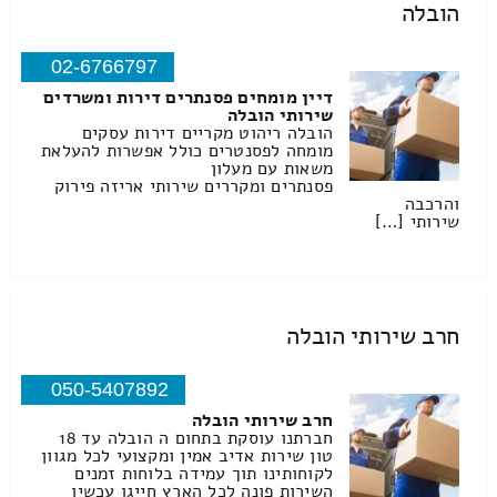
הובלה
02-6766797
דיין מומחים פסנתרים דירות ומשרדים
שירותי הובלה
הובלה ריהוט מקריים דירות עסקים
מומחה לפסנטרים כולל אפשרות להעלאת
משאות עם מעלון
פסנתרים ומקררים שירותי אריזה פירוק
והרכבה
שירותי […]
חרב שירותי הובלה
050-5407892
חרב שירותי הובלה
חברתנו עוסקת בתחום ה הובלה עד 18
טון שירות אדיב אמין ומקצועי לכל מגוון
לקוחותינו תוך עמידה בלוחות זמנים
השירות פונה לכל הארץ חייגו עכשיו