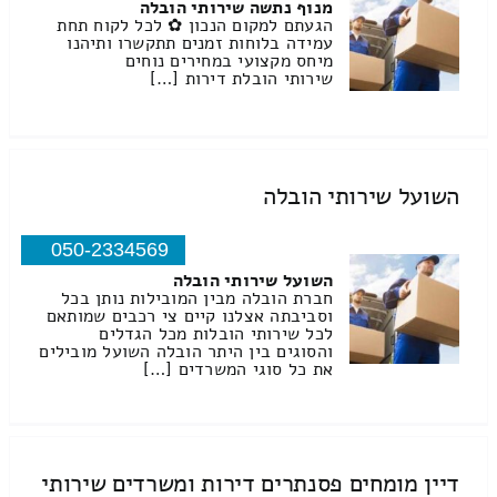
מנוף נתשה שירותי הובלה
הגעתם למקום הנכון ✿ לכל לקוח תחת
עמידה בלוחות זמנים תתקשרו ותיהנו
מיחס מקצועי במחירים נוחים
שירותי הובלת דירות […]
השועל שירותי הובלה
050-2334569
השועל שירותי הובלה
חברת הובלה מבין המובילות נותן בכל
וסביבתה אצלנו קיים צי רכבים שמותאם
לכל שירותי הובלות מכל הגדלים
והסוגים בין היתר הובלה השועל מובילים
את כל סוגי המשרדים […]
דיין מומחים פסנתרים דירות ומשרדים שירותי