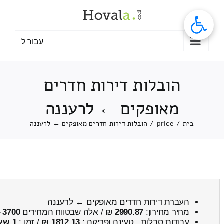
לג
תוכן
עבור ל
הובלות דירות חדרים
מאופקים ← לרעננה
בית
/
price
/
הובלות דירות חדרים מאופקים ← לרעננה
העברת דירות חדרים מאופקים ← לרעננה
מחיר מחירון:
2990.87
₪ / אלה שבטווח המחירים
3700
–
עבודות סבלות , טעינה ופריקה :
1812.13 ₪
/ זמן :
1 שעות 53 דקות