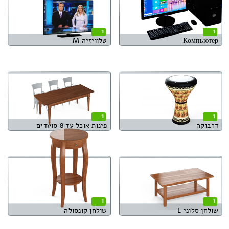
1
1
Компьютер
טלוויזיה M
1
1
דרבוקה
פינות אוכל עד 8 סועדים
1
1
שולחן סלוני L
שולחן קונסולה