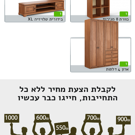
1
1
כוורת 8 מגירות
בידורית טלויזיה XL
1
ארון 4 דלתות
לקבלת הצעת מחיר ללא כל
התחייבות, חייגו כבר עכשיו