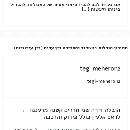
אנו נעזור לכם להכיר סימני מסחר של המכולות, להבדיל
ביניהן ולעשות […]
מחירון הובלות באשדוד והסביבה בין ערים (בין עירוניות)
tegi meheron2
tegi-meheron2
הובלת דירה שני חדרים קטנה מרעננה ←
לראס אלעין כולל פירוק והרכבה
מחירון הובלות דירה שני חדרים מרעננה ← לראס אלעין