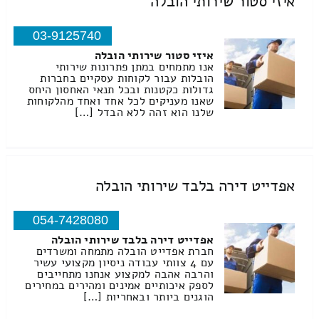
איזי סטור שירותי הובלה
03-9125740
איזי סטור שירותי הובלה
אנו מתמחים במתן פתרונות שירותי
הובלות עבור לקוחות עסקיים בחברות
גדולות כקטנות ובכל תנאי האחסון היחס
שאנו מעניקים לכל אחד ואחד מהלקוחות
שלנו הוא זהה ללא הבדל […]
אפדייט דירה בלבד שירותי הובלה
054-7428080
אפדייט דירה בלבד שירותי הובלה
חברת אפדייט הובלה מתמחה ומשרדים
עם 4 צוותי עבודה ניסיון מקצועי עשיר
והרבה אהבה למקצוע אנחנו מתחייבים
לספק איכותיים אמינים ומהירים במחירים
הוגנים ביותר ובאחריות […]