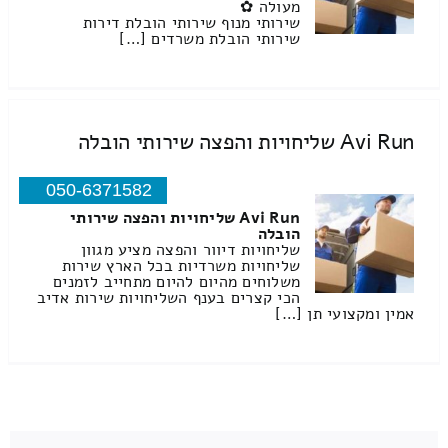
מעולה ✿
שירותי מנוף שירותי הובלת דירות
שירותי הובלת משרדים […]
Avi Run שליחויות והפצה שירותי הובלה
050-6371582
Avi Run שליחויות והפצה שירותי
הובלה
שליחויות דיוור והפצה מציע מגוון
שליחויות משרדיות בכל הארץ שירות
משלוחים מהיום להיום מתחייב לזמנים
הכי קצרים בענף השליחויות שירות אדיב
אמין ומקצועי תן […]