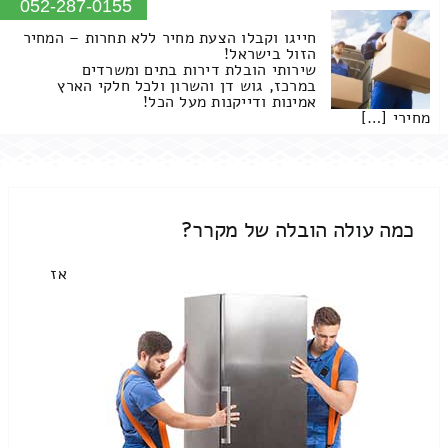
052-287-0155
חייגו וקבלו הצעת מחיר ללא תחרות – המחיר
הזול בישראל!
שירותי הובלת דירות בתים ומשרדים
במרכז, גוש דן והשרון ולכל חלקי הארץ
אמינות ודייקנות מעל הכל!
מחירי […]
כמה עולה הובלה של מקרר?
אז