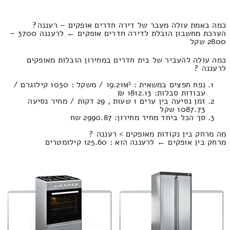
כמה באמת עולה מעבר של דירה חדרים אופקים – רעננה?
הערכת מחשבון הובלת לדירה חדרים אופקים ← לרעננה 3700 –
2800 שקל
כמה עולה להעביר של בית חדרים במחירון הובלות מאופקים
לרעננה ?
נפח חפצים במשאית : 19.21м³ / משקל : 1030 קילוגרם /
עבודות סבלות: 1812.13 ₪
זמן נסיעה בין ערים 1 שעות , 29 דקות / מחיר נסיעה
1087.73 שקל
סך הכל ביחד מחיר מחירון: 2990.87 שח
מה מרחק בין נקודות מאופקים > רעננה ?
מרחק בין אופקים ← לרעננה הוא : 125.60 קילומטרים