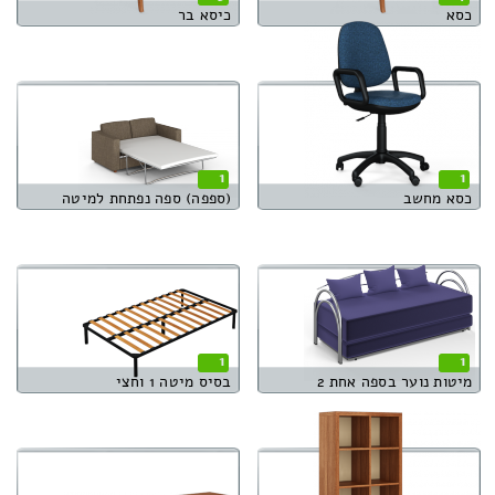
כסא
כיסא בר
1
1
כסא מחשב
(ספפה) ספה נפתחת למיטה
1
1
מיטות נוער בספה אחת 2
בסיס מיטה 1 וחצי