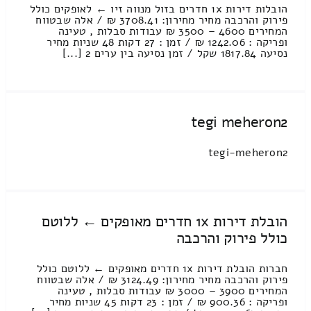
הובלות דירות 1x חדרים בזול מנווה זיו ← לאופקים כולל
פירוק והרכבה מחיר מחירון: 3708.41 ₪ / אלה שבטווח
המחירים 4600 – 3500 ₪ עבודות סבלות , טעינה
ופריקה : 1242.06 ₪ / זמן : 27 דקות 48 שניות מחיר
נסיעה 1817.84 שקל / זמן נסיעה בין ערים 2 [...]
tegi meheron2
tegi-meheron2
הובלת דירות 1x חדרים מאופקים ← ללוטם
כולל פירוק והרכבה
חברות הובלת דירות 1x חדרים מאופקים ← ללוטם כולל
פירוק והרכבה מחיר מחירון: 3124.49 ₪ / אלה שבטווח
המחירים 3900 – 3000 ₪ עבודות סבלות , טעינה
ופריקה : 900.36 ₪ / זמן : 23 דקות 45 שניות מחיר