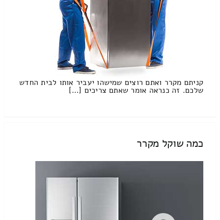
קניתם מקרר ואתם רוצים שמישהו יעביר אותו לבית החדש
שלכם. זה כנראה אומר שאתם צריכים […]
כמה שוקל מקרר