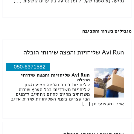
נסיעה 1900.63 שקל / זמן נסיעה בין ערים 2 שעות [...]
מובילים בשרון והסביבה
Avi Run שליחויות והפצה שירותי הובלה
050-6371582
Avi Run שליחויות והפצה שירותי
הובלה
שליחויות דיוור והפצה מציע מגוון
שליחויות משרדיות בכל הארץ שירות
משלוחים מהיום להיום מתחייב לזמנים
הכי קצרים בענף השליחויות שירות אדיב
אמין ומקצועי תן […]