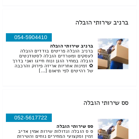
ברניב שירותי הובלה
054-5904410
ברניב שירותי הובלה
ברניב הובלה פריטים בודדים הובלה
לעסקים ומשרדים הובלה לסטודנטים
הובלה במחיר הוגן ונוח חייגו ואני בדרך
✿ זמינות אחריות אריזה פירוק והרכבה
של רהיטים לפי תיאום […]
סס שירותי הובלה
052-5617722
סס שירותי הובלה
ס ס הובלה וגדולות שירות אמין אדיב
זמין ומקצועי המחירים נוחים והשירות