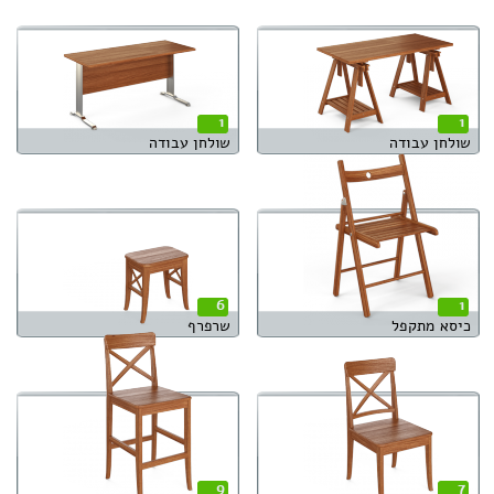
1
1
שולחן עבודה
שולחן עבודה
6
1
כיסא מתקפל
שרפרף
9
7