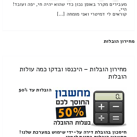
מעבירים מקרר באופן נכון כדי שהוא יהיה חי, יפה ועובד!
היי,
קוראים לי דמיטרי ואני מומחה […]
מחירון הובלות
מחירון הובלות – היכנסו ובדקו כמה עולות
הובלות
הובלות עד 50%
חיסכון בהובלת דירה על-ידי שימוש במערכת שלנו!