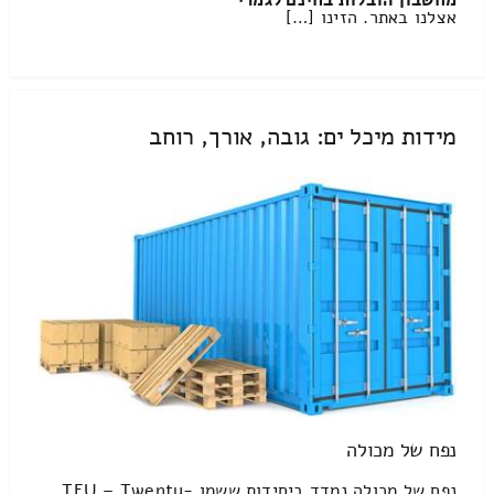
מחשבון הובלות בחינם לגמרי
אצלנו באתר. הזינו […]
מידות מיכל ים: גובה, אורך, רוחב
נפח של מכולה
נפח של מכולה נמדד ביחידות ששמן TEU – Twenty-