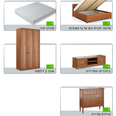
1
1
מיטה זוגית עם ארגז מצעים
מזרון זוגי
1
1
בידורית טלויזיה
ארון 3 דלתות
1
שידות מגירה