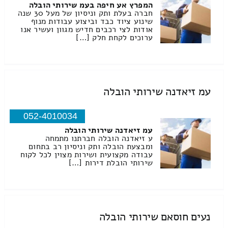
המפרץ אע חיפה בעמ שירותי הובלה
חברה בעלת ותק וניסיון של מעל 30 שנה
שינוע ציוד כבד וביצוע עבודות מנוף
אודות לצי רכבים חדיש מגוון ועשיר אנו
ערוכים לקחת חלק […]
עמ זיאדנה שירותי הובלה
052-4010034
עמ זיאדנה שירותי הובלה
ע זיאדנה הובלה חברתנו מתמחה
ומבצעת הובלה ותק וניסיון רב בתחום
עבודה מקצועית ושירות מצוין לכל לקוח
שירותי הובלת דירות […]
נעים חוסאם שירותי הובלה