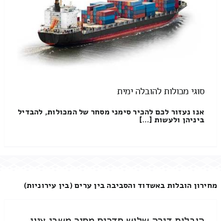
סוגי מכולות להובלה ימית
אנו נעזור לכם להכיר סימני מסחר של המכולות, להבדיל
ביניהן ולעשות […]
מחירון הובלות באשדוד והסביבה בין ערים (בין עירוניות)
הובלות דירה שלוש חדרים מחיר משבי ציון