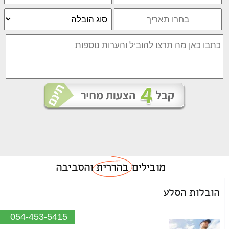
מובילים
בהררית
והסביבה
הובלות הסלע
054-453-5415