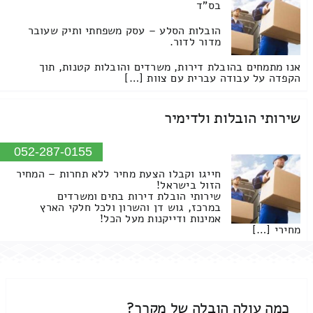
בס"ד
הובלות הסלע – עסק משפחתי ותיק שעובר
מדור לדור.
אנו מתמחים בהובלת דירות, משרדים והובלות קטנות, תוך
הקפדה על עבודה עברית עם צוות […]
שירותי הובלות ולדימיר
052-287-0155
חייגו וקבלו הצעת מחיר ללא תחרות – המחיר
הזול בישראל!
שירותי הובלת דירות בתים ומשרדים
במרכז, גוש דן והשרון ולכל חלקי הארץ
אמינות ודייקנות מעל הכל!
מחירי […]
כמה עולה הובלה של מקרר?