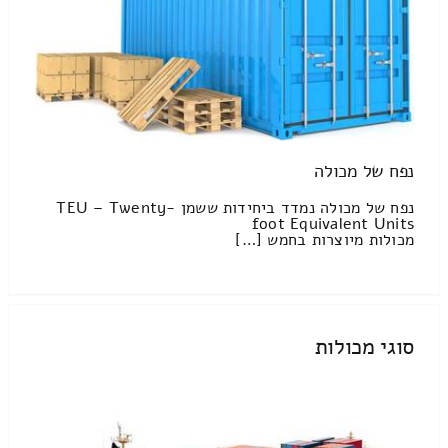
נפח של מכולה
נפח של מכולה נמדד ביחידות ששמן TEU – Twenty-
foot Equivalent Units
מכולות מיוצרות בחמש […]
סוגי מכולות