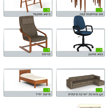
5
1
סט שולחנות קפה
כיסא מתקפל
1
1
כסא מחשב
כורסת
1
1
4x מערכת ישיבה פינתית
מיטת יחיד