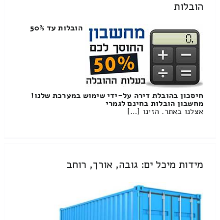
הובלות
הובלות עד 50%
חיסכון בהובלת דירה על-ידי שימוש במערכת שלנו!
מחשבון הובלות בחינם לגמרי
אצלנו באתר. הזינו […]
מידות מיכל ים: גובה, אורך, רוחב