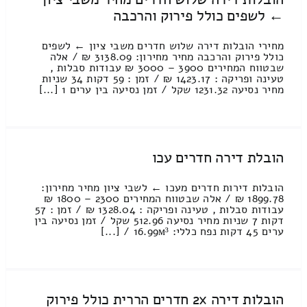
← לשפים כולל פירוק והרכבה
מחירי הובלות דירה שלוש חדרים משבי ציון ← לשפים
כולל פירוק והרכבה מחיר מחירון: 3138.09 ₪ / אלה
שבטווח המחירים 3900 – 3000 ₪ עבודות סבלות ,
טעינה ופריקה : 1423.17 ₪ / זמן : 59 דקות 34 שניות
מחיר נסיעה 1231.32 שקל / זמן נסיעה בין ערים 1 [...]
הובלת דירה חדרים עכו
הובלות דירות חדרים מעכו ← לשבי ציון מחיר מחירון:
1899.78 ₪ / אלה שבטווח המחירים 2300 – 1800 ₪
עבודות סבלות , טעינה ופריקה : 1328.04 ₪ / זמן : 57
דקות 7 שניות מחיר נסיעה 512.96 שקל / זמן נסיעה בין
ערים 45 דקות נפח כללי: 16.99м³ / [...]
הובלות דירה 2x חדרים הררית כולל פירוק