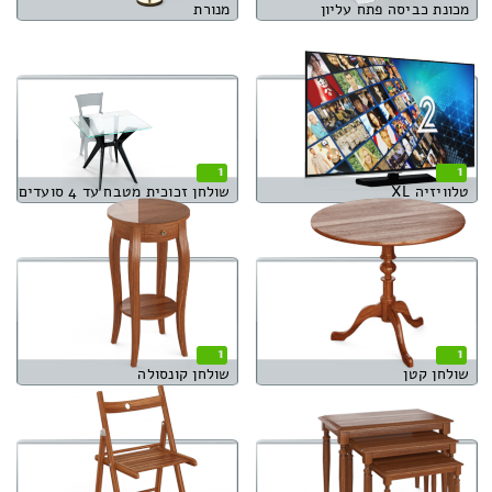
מכונת כביסה פתח עליון
מנורת
1
1
טלוויזיה XL
שולחן זכוכית מטבח עד 4 סועדים
1
1
שולחן קטן
שולחן קונסולה