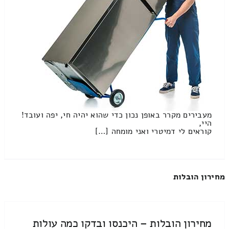
מעבירים מקרר באופן נכון כדי שהוא יהיה חי, יפה ועובד!
היי,
קוראים לי דמיטרי ואני מומחה […]
מחירון הובלות
מחירון הובלות – היכנסו ובדקו כמה עולות