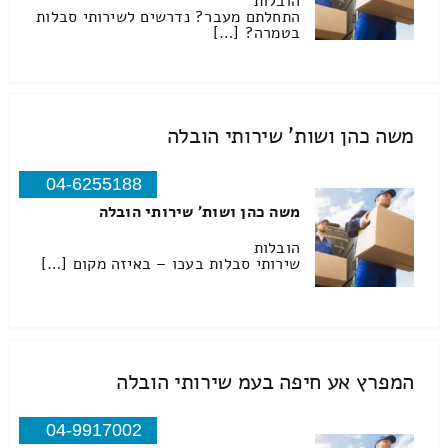
הובלות
התחלתם מעבר? נדרשים לשירותי סבלות
בטמרה? […]
משה כהן ושות' שירותי הובלה
04-6255188
משה כהן ושות' שירותי הובלה
הובלות
שירותי סבלות בעכו – באיזה מקום […]
המפרץ אע חיפה בעמ שירותי הובלה
04-9917002