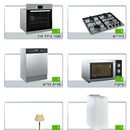
1
1
כיריים
תנור בילד אין
1
1
מיקרו
מדיח כלים
1
1