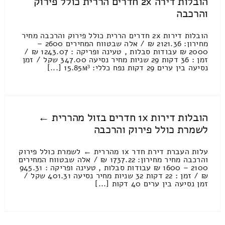
הובלות דירה 2x חדרים הררית כולל פירוק
והרכבה
הובלות דירות 2x חדרים הררית כולל פירוק והרכבה מחיר
מחירון: 2121.36 ₪ / אלה שבטווח המחירים 2600 –
2000 ₪ עבודות סבלות , טעינה ופריקה : 1243.07 ₪ /
זמן : 36 דקות 29 שניות מחיר נסיעה 347.00 שקל / זמן
נסיעה בין ערים 29 דקות נפח כללי: 15.85м³ [...]
הובלות דירות 1x חדרים בזול מהררית ←
לשמרת כולל פירוק והרכבה
עלות העברת דירת חדר 1x מהררית ← לשמרת כולל פירוק
והרכבה מחיר מחירון: 1737.22 ₪ / אלה שבטווח המחירים
2100 – 1600 ₪ עבודות סבלות , טעינה ופריקה : 945.31
₪ / זמן : 22 דקות 32 שניות מחיר נסיעה 401.31 שקל /
זמן נסיעה בין ערים 40 דקות [...]