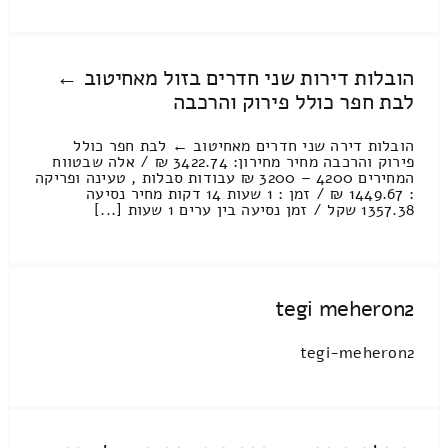
הובלות דירות שני חדרים בזול מאחיטוב ←
לבת חפר כולל פירוק והרכבה
הובלות דירה שני חדרים מאחיטוב ← לבת חפר כולל
פירוק והרכבה מחיר מחירון: 3422.74 ₪ / אלה שבטווח
המחירים 4200 – 3200 ₪ עבודות סבלות , טעינה ופריקה
: 1449.67 ₪ / זמן : 1 שעות 14 דקות מחיר נסיעה
1357.38 שקל / זמן נסיעה בין ערים 1 שעות [...]
tegi meheron2
tegi-meheron2