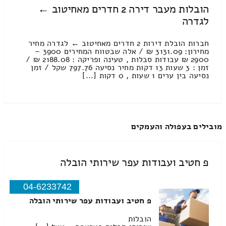
הובלות מעבר דירה 2 חדרים מאחיטוב ←
לגדרה
חברות הובלת דירות 2 חדרים מאחיטוב ← לגדרה מחיר
מחירון: 3131.09 ₪ / אלה שבטווח המחירים 3900 –
2900 ₪ עבודות סבלות , טעינה ופריקה : 2188.08 ₪ /
זמן : 3 שעות 13 דקות מחיר נסיעה 797.76 שקל / זמן
נסיעה בין ערים 1 שעות , 0 דקות [...]
מובילים בעפולה והעמקים
פ חטיב ועבודות עפר שירותי הובלה
04-6233742
פ חטיב ועבודות עפר שירותי הובלה
הובלות