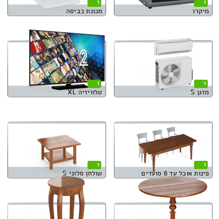
1
1
מיקרו
מכונת כביסה
1
1
מזגן S
טלוויזיה XL
1
1
פינות אוכל עד 8 סועדים
שולחן סלוני S