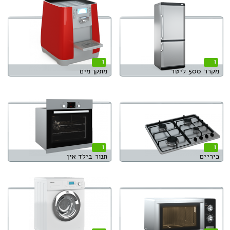
1
1
מקרר 500 ליטר
מתקן מים
1
1
כיריים
תנור בילד אין