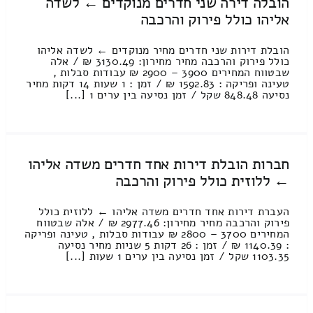
הובלה דירה שני חדרים מנוקדים ← לשדה
אליהו כולל פירוק והרכבה
הובלת דירות שני חדרים מחיר מנוקדים ← לשדה אליהו
כולל פירוק והרכבה מחיר מחירון: 3130.49 ₪ / אלה
שבטווח המחירים 3900 – 2900 ₪ עבודות סבלות ,
טעינה ופריקה : 1592.83 ₪ / זמן : 1 שעות 14 דקות מחיר
נסיעה 848.48 שקל / זמן נסיעה בין ערים 1 [...]
חברות הובלת דירות אחד חדרים משדה אליהו
← ללוזית כולל פירוק והרכבה
העברת דירות אחד חדרים משדה אליהו ← ללוזית כולל
פירוק והרכבה מחיר מחירון: 2977.46 ₪ / אלה שבטווח
המחירים 3700 – 2800 ₪ עבודות סבלות , טעינה ופריקה
: 1140.39 ₪ / זמן : 26 דקות 5 שניות מחיר נסיעה
1103.35 שקל / זמן נסיעה בין ערים 1 שעות [...]