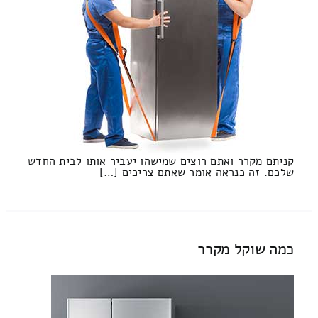
קניתם מקרר ואתם רוצים שמישהו יעביר אותו לבית החדש
שלכם. זה כנראה אומר שאתם צריכים […]
כמה שוקל מקרר