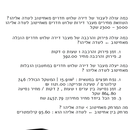
כמה עולה לעבור של דירה שלוש חדרים מאחיטוב לשדה אליהו?
השוואת מחירים מעבר דירות שלוש חדרים מאחיטוב לשדה אליהו
3000 – 2300 שקל
כמה עולה פירוק והרכבה של מעבר דירה שלוש חדרים הובלה
מאחיטוב ← לשדה אליהו?
זמן פירוק והרכבה 1 שעות 0 דקות
פירוק והרכבה מחיר 392.00
כמה יעלה מעבר של דירה שלוש חדרים במחשבון הובלות
מאחיטוב לשדה אליהו ?
נפח חפצים במשאית : 15.91м³ | המשקל הכולל: 746
קילוגרם / טעינה ופריקה: 1121.00 ₪
זמן נסיעה בין ערים 1 שעות , 7 דקות / מחיר נסיעה
864.80 שקל
סך הכל ביחד מחיר מחירון: 2457.79 שח
מה המרחק מאחיטוב > שדה אליהו ?
מרחק בין אחיטוב ← לשדה אליהו הוא : 95.60 קילומטרים