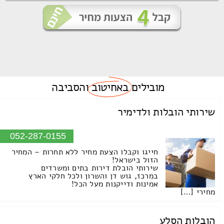
מובילים
באחיטוב
והסביבה
שירותי הובלות ולדימיר
052-287-0155
חייגו וקבלו הצעת מחיר ללא תחרות – המחיר
הזול בישראל!
שירותי הובלת דירות בתים ומשרדים
במרכז, גוש דן והשרון ולכל חלקי הארץ
אמינות ודייקנות מעל הכל!
מחירי […]
הובלות הסלע