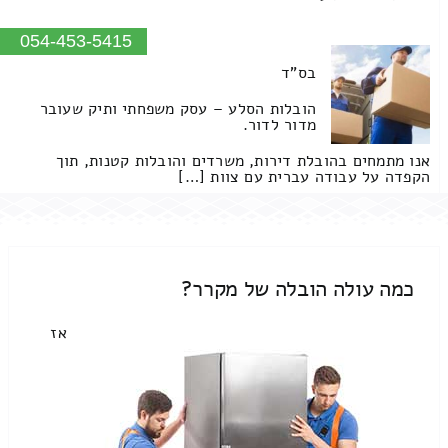
054-453-5415
בס"ד
הובלות הסלע – עסק משפחתי ותיק שעובר
מדור לדור.
אנו מתמחים בהובלת דירות, משרדים והובלות קטנות, תוך
הקפדה על עבודה עברית עם צוות […]
כמה עולה הובלה של מקרר?
אז