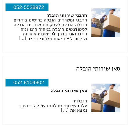
052-5528972
חרבגי שירותי הובלה
חרבגי ומשרדים הובלה פריטים בודדים
הובלה הובלה לעסקים ומשרדים הובלה
לסטודנטים הובלה במחיר הוגן ונוח
חייגו ואני בדרך ✿ זמינות אחריות
ושירות לפי תיאום טלפוני בנייד […]
סאן שירותי הובלה
052-8104802
סאן שירותי הובלה
הובלות
עלות שירותי סבלות בעפולה – היכן
נמצא את […]