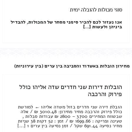
סוגי מכולות להובלה ימית
אנו נעזור לכם להכיר סימני מסחר של המכולות, להבדיל
ביניהן ולעשות […]
מחירון הובלות באשדוד והסביבה בין ערים (בין עירוניות)
הובלות דירות שני חדרים שדה אליהו כולל
פירוק והרכבה
הובלת דירה שני חדרים בזול משדה אליהו ← למורשת
כולל פירוק והרכבה מחיר מחירון: 3010.48 ₪ / אלה
שבטווח המחירים 3700 – 2800 ₪ עבודות סבלות ,
טעינה ופריקה : 1699.66 ₪ / זמן : 52 דקות 38 שניות
מחיר נסיעה 691.44 שקל / זמן נסיעה בין ערים 1 [...]