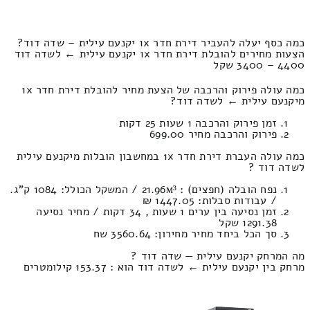
כמה כסף יעלה להעביר דירת חדר 1x יקנעם עילית – שדה דוד?
הצעות מחירים להובלת דירת חדר 1x יקנעם עילית ← לשדה דוד
4400 – 3400 שקל
כמה עולה פירוק והרכבה של הצעת מחיר להובלת דירת חדר 1x
מיקנעם עילית ← לשדה דוד?
זמן פירוק והרכבה 1 שעות 25 דקות
פירוק והרכבה מחיר 699.00
כמה עולה העברת דירת חדר 1x במחשבון הובלות מיקנעם עילית
לשדה דוד ?
נפח הובלה (חפצים) : 21.96м³ / המשקל הכולל: 1084 ק”ג.
/ עבודות סבלות: 1447.05 ₪
זמן נסיעה בין ערים 1 שעות , 34 דקות / מחיר נסיעה
1291.38 שקל
סך הכל ביחד מחיר מחירון: 3560.64 שח
מה המרחק יקנעם עילית — שדה דוד ?
מרחק בין יקנעם עילית ← לשדה דוד הוא : 153.37 קילומטרים