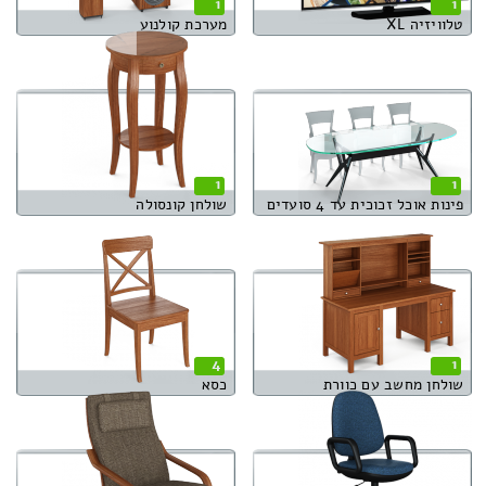
1
1
טלוויזיה XL
מערכת קולנוע
1
1
פינות אוכל זכוכית עד 4 סועדים
שולחן קונסולה
4
1
שולחן מחשב עם כוורת
כסא