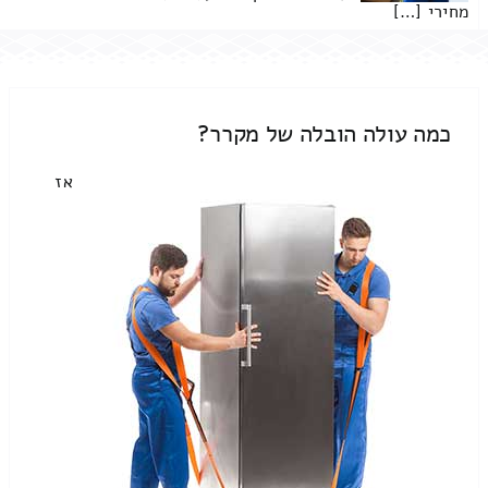
מחירי […]
כמה עולה הובלה של מקרר?
אז