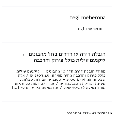
tegi meheron2
tegi-meheron2
הובלת דירה 1x חדרים בזול מהבונים ←
ליקנעם עילית כולל פירוק והרכבה
מחירי הובלת דירת חדר 1x מהבונים ← ליקנעם עילית
כולל פירוק והרכבה מחיר מחירון: 2303.45 ₪ / אלה
שבטווח המחירים 2900 – 2200 ₪ עבודות סבלות ,
טעינה ופריקה : 1147.40 ₪ / זמן : 27 דקות 20 שניות
מחיר נסיעה 503.76 שקל / זמן נסיעה בין ערים 39 [...]
מובילים באשדוד והסביבה