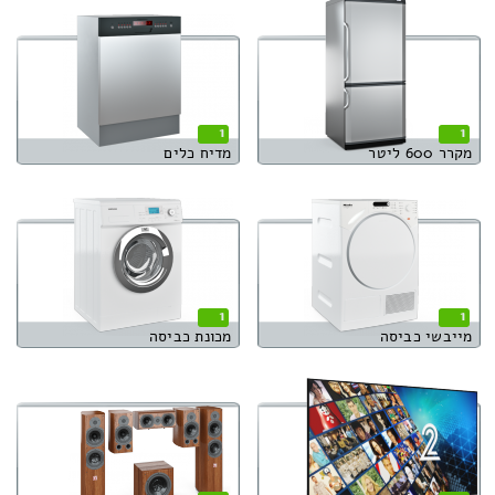
1
1
מקרר 600 ליטר
מדיח כלים
1
1
מייבשי כביסה
מכונת כביסה