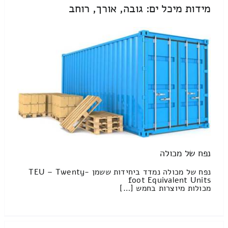
מידות מיכל ים: גובה, אורך, רוחב
נפח של מכולה
נפח של מכולה נמדד ביחידות ששמן TEU – Twenty-
foot Equivalent Units
מכולות מיוצרות בחמש […]