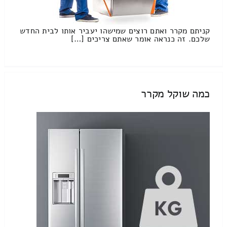
קניתם מקרר ואתם רוצים שמישהו יעביר אותו לבית החדש
שלכם. זה כנראה אומר שאתם צריכים […]
כמה שוקל מקרר