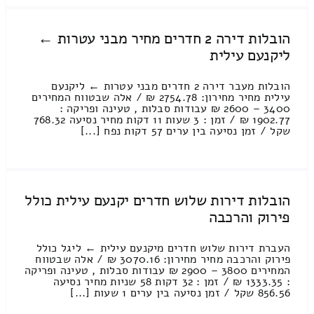
הובלות דירה 2 חדרים מחיר מבני עטרות ←
ליקנעם עילית
הובלות מעבר דירה 2 חדרים מבני עטרות ← ליקנעם
עילית מחיר מחירון: 2754.78 ₪ / אלה שבטווח המחירים
3400 – 2600 ₪ עבודות סבלות , טעינה ופריקה :
1902.77 ₪ / זמן : 3 שעות 11 דקות מחיר נסיעה 768.32
שקל / זמן נסיעה בין ערים 57 דקות נפח [...]
הובלות דירות שלוש חדרים יקנעם עילית כולל
פירוק והרכבה
העברת דירות שלוש חדרים מיקנעם עילית ← ליגל כולל
פירוק והרכבה מחיר מחירון: 3070.16 ₪ / אלה שבטווח
המחירים 3800 – 2900 ₪ עבודות סבלות , טעינה ופריקה
: 1333.35 ₪ / זמן : 32 דקות 58 שניות מחיר נסיעה
856.56 שקל / זמן נסיעה בין ערים 1 שעות [...]