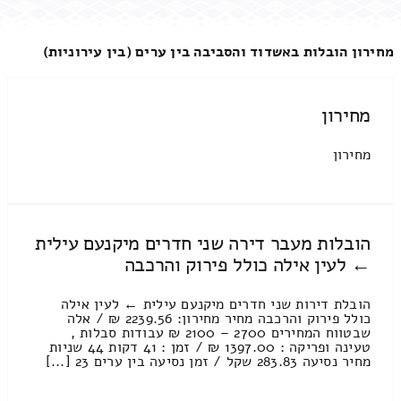
מחירון הובלות באשדוד והסביבה בין ערים (בין עירוניות)
מחירון
מחירון
הובלות מעבר דירה שני חדרים מיקנעם עילית
← לעין אילה כולל פירוק והרכבה
הובלת דירות שני חדרים מיקנעם עילית ← לעין אילה
כולל פירוק והרכבה מחיר מחירון: 2239.56 ₪ / אלה
שבטווח המחירים 2700 – 2100 ₪ עבודות סבלות ,
טעינה ופריקה : 1397.00 ₪ / זמן : 41 דקות 44 שניות
מחיר נסיעה 283.83 שקל / זמן נסיעה בין ערים 23 [...]