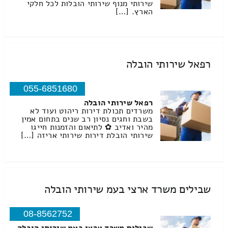
שירותי מנוף שירותי הובלות לכל חלקי
הארץ. […]
רפאל שירותי הובלה
055-6851680
רפאל שירותי הובלה
משרדים תכולת דירות ריהוט ועוד לא
בשבת וחגים נסיון רב שנים בתחום אמין
מהיר ואדיב ✿ לתיאום והזמנות חייגו
שירותי הובלת דירות שירותי אריזה […]
שבילים משרד ארצי בעמ שירותי הובלה
08-8562752