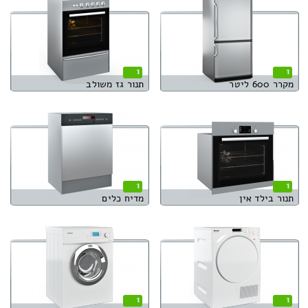
1
1
מקרר 600 ליטר
תנור גז משולב
1
1
תנור בילד אין
מדיח כלים
1
1