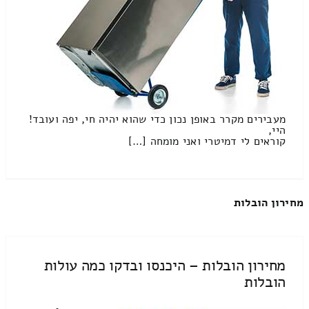
מעבירים מקרר באופן נכון כדי שהוא יהיה חי, יפה ועובד!
היי,
קוראים לי דמיטרי ואני מומחה […]
מחירון הובלות
מחירון הובלות – היכנסו ובדקו כמה עולות
הובלות