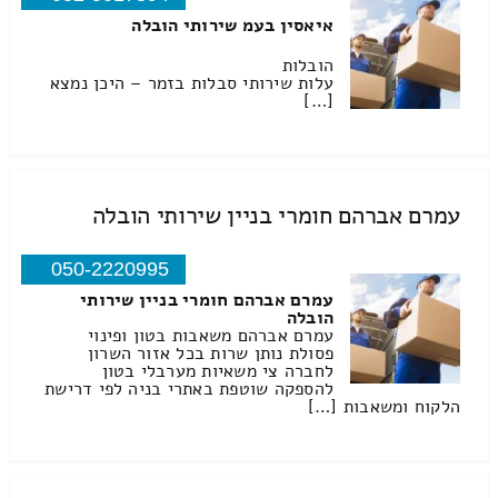
איאסין בעמ שירותי הובלה
הובלות
עלות שירותי סבלות בזמר – היכן נמצא
[…]
עמרם אברהם חומרי בניין שירותי הובלה
050-2220995
עמרם אברהם חומרי בניין שירותי
הובלה
עמרם אברהם משאבות בטון ופינוי
פסולת נותן שרות בכל אזור השרון
לחברה צי משאיות מערבלי בטון
להספקה שוטפת באתרי בניה לפי דרישת
הלקוח ומשאבות […]