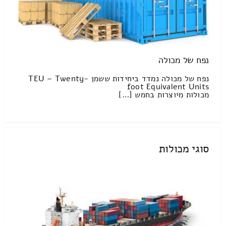
נפח של מכולה
נפח של מכולה נמדד ביחידות ששמן TEU – Twenty-
foot Equivalent Units
מכולות מיוצרות בחמש […]
סוגי מכולות