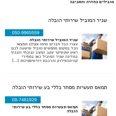
מובילים בחדרה והסביבה
שניר המוביל שירותי הובלה
050-9965559
שניר המוביל שירותי הובלה
עצרו הכל חברים שימו אצלנו תמצאו
הכל במקום מחפשים מוביל שיעשה לכם
ראש שקטיקר עקב המצב הנוכחי והנגיף
במדינה שניר המוביל כאן במחירי
קורונהפירוק והרכבת רהיטיםפינות […]
תמאס תעשיות מסחר כללי בע שירותי הובלה
09-7481929
תמאס תעשיות מסחר כללי בע שירותי
הובלה