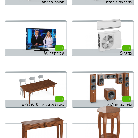
מייבשי כביסה
מכונת כביסה
1
1
מזגן S
טלוויזיה M
1
1
מערכת קולנוע
פינות אוכל עד 8 סועדים