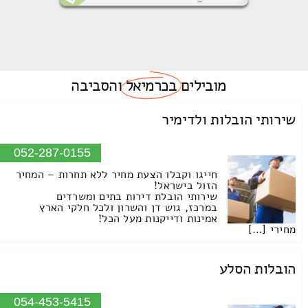
מובילים
בכרמיאל
והסביבה
שירותי הובלות ולדימיר
052-287-0155
חייגו וקבלו הצעת מחיר ללא תחרות – המחיר
הזול בישראל!
שירותי הובלת דירות בתים ומשרדים
במרכז, גוש דן והשרון ולכל חלקי הארץ
אמינות ודייקנות מעל הכל!
מחירי […]
הובלות הסלע
054-453-5415