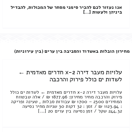
אנו נעזור לכם להכיר סימני מסחר של המכולות, להבדיל
ביניהן ולעשות […]
מחירון הובלות באשדוד והסביבה בין ערים (בין עירוניות)
עלויות מעבר דירה 2-x חדרים מאדמית ←
לשדות ים כולל פירוק והרכבה
עלויות מעבר דירה 2-x חדרים מאדמית ← לשדות ים כולל
פירוק והרכבה מחיר מחירון: 1877.96 ₪ / אלה שבטווח
המחירים 2300 – 1700 ₪ עבודות סבלות , טעינה ופריקה
: 1123.94 ₪ / זמן : 32 דקות 30 שניות מחיר נסיעה
244.32 שקל / זמן נסיעה בין ערים 20 [...]