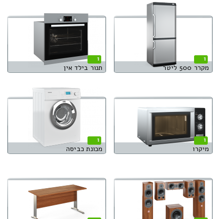
1
1
מקרר 500 ליטר
תנור בילד אין
1
1
מיקרו
מכונת כביסה