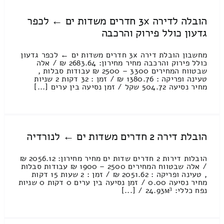
הובלה לדירה 3x חדרים משדות ים ← לכפר
גדעון כולל פירוק והרכבה
מחשבון הובלת דירה 3x חדרים משדות ים ← לכפר גדעון
כולל פירוק והרכבה מחיר מחירון: 2683.64 ₪ / אלה
שבטווח המחירים 3300 – 2500 ₪ עבודות סבלות ,
טעינה ופריקה : 1380.76 ₪ / זמן : 32 דקות 2 שניות
מחיר נסיעה 504.72 שקל / זמן נסיעה בין ערים [...]
הובלת דירה 2 חדרים משדות ים ← לנורדיה
הובלות דירות 2 חדרים שדות ים מחיר מחירון: 2056.12 ₪
/ אלה שבטווח המחירים 2500 – 1900 ₪ עבודות סבלות
, טעינה ופריקה : 2051.62 ₪ / זמן : 2 שעות 15 דקות
מחיר נסיעה 0.00 / זמן נסיעה בין ערים 0 דקות 0 שניות
נפח כללי: 24.93м³ / [...]