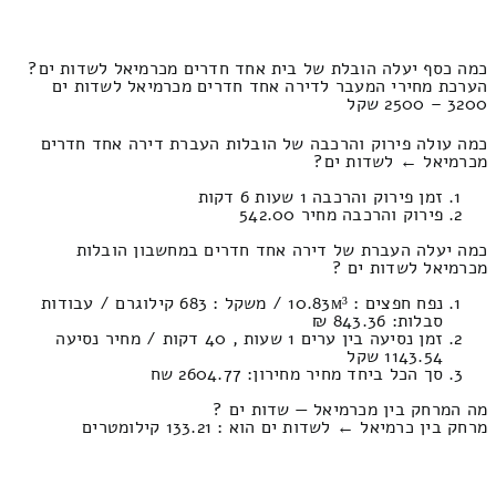
כמה כסף יעלה הובלת של בית אחד חדרים מכרמיאל לשדות ים?
הערכת מחירי המעבר לדירה אחד חדרים מכרמיאל לשדות ים
3200 – 2500 שקל
כמה עולה פירוק והרכבה של הובלות העברת דירה אחד חדרים
מכרמיאל ← לשדות ים?
זמן פירוק והרכבה 1 שעות 6 דקות
פירוק והרכבה מחיר 542.00
כמה יעלה העברת של דירה אחד חדרים במחשבון הובלות
מכרמיאל לשדות ים ?
נפח חפצים : 10.83м³ / משקל : 683 קילוגרם / עבודות
סבלות: 843.36 ₪
זמן נסיעה בין ערים 1 שעות , 40 דקות / מחיר נסיעה
1143.54 שקל
סך הכל ביחד מחיר מחירון: 2604.77 שח
מה המרחק בין מכרמיאל — שדות ים ?
מרחק בין כרמיאל ← לשדות ים הוא : 133.21 קילומטרים