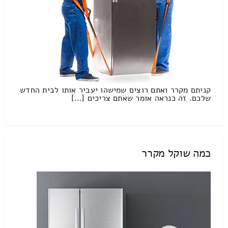
קניתם מקרר ואתם רוצים שמישהו יעביר אותו לבית החדש
שלכם. זה כנראה אומר שאתם צריכים […]
כמה שוקל מקרר