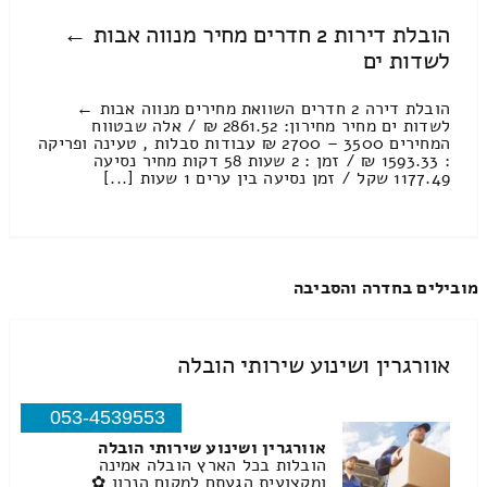
הובלת דירות 2 חדרים מחיר מנווה אבות ←
לשדות ים
הובלת דירה 2 חדרים השוואת מחירים מנווה אבות ←
לשדות ים מחיר מחירון: 2861.52 ₪ / אלה שבטווח
המחירים 3500 – 2700 ₪ עבודות סבלות , טעינה ופריקה
: 1593.33 ₪ / זמן : 2 שעות 58 דקות מחיר נסיעה
1177.49 שקל / זמן נסיעה בין ערים 1 שעות [...]
מובילים בחדרה והסביבה
אוורגרין ושינוע שירותי הובלה
053-4539553
אוורגרין ושינוע שירותי הובלה
הובלות בכל הארץ הובלה אמינה
ומקצועית הגעתם למקום הנכון ✿