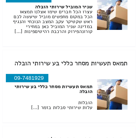
שניר המוביל שירותי הובלה
עצרו הכל חברים שימו אצלנו תמצאו
הכל במקום מחפשים מוביל שיעשה לכם
ראש שקטיקר עקב המצב הנוכחי והנגיף
במדינה שניר המוביל כאן במחירי
קורונהפירוק והרכבת רהיטיםפינות […]
תמאס תעשיות מסחר כללי בע שירותי הובלה
09-7481929
תמאס תעשיות מסחר כללי בע שירותי
הובלה
הובלות
עלות שירותי סבלות בזמר […]