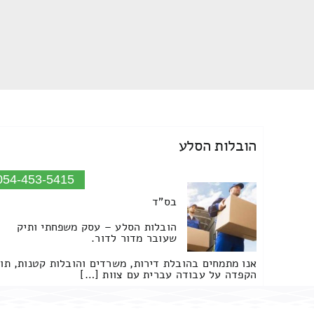
הובלות הסלע
054-453-5415
בס"ד
הובלות הסלע – עסק משפחתי ותיק
שעובר מדור לדור.
אנו מתמחים בהובלת דירות, משרדים והובלות קטנות, תו
הקפדה על עבודה עברית עם צוות […]