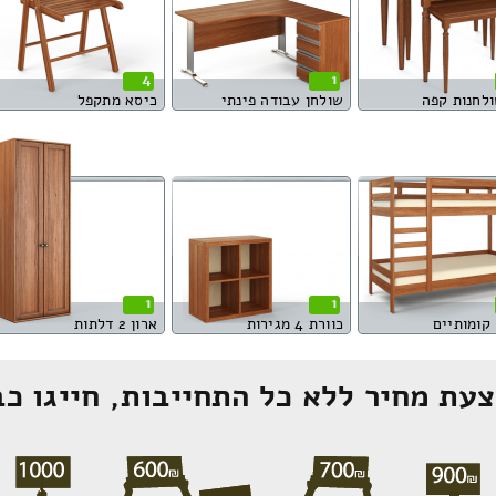
4
1
לחנות קפה
שולחן עבודה פינתי
כיסא מתקפל
1
1
קומותיים
כוורת 4 מגירות
ארון 2 דלתות
עת מחיר ללא כל התחייבות, חייגו כב