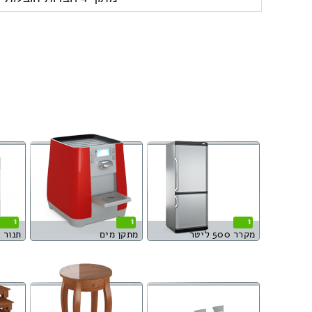
1
1
1
מקרר 500 ליטר
מתקן מים
תנור 