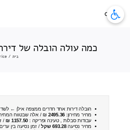
לג
תוכן
כמה עולה הובלה של דירה
בית
/
rice
הובלה דירות אחד חדרים ממצפה אילן ← לשדו
מחיר מחירון:
2495.36
₪ / אלה שבטווח המחיר
עבודות סבלות , טעינה ופריקה :
1157.50 ₪
/ ז
מחיר נסיעה
693.28 שקל
/ זמן נסיעה בין ערים