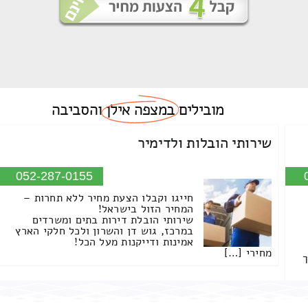
מובילים
במצפה אילן
והסביבה
שירותי הובלות ולדימיר
052-287-0155
חייגו וקבלו הצעת מחיר ללא תחרות –
המחיר הזול בישראל!
שירותי הובלת דירות בתים ומשרדים
במרכז, גוש דן והשרון ולכל חלקי הארץ
אמינות ודייקנות מעל הכל!
מחירי […]
ך