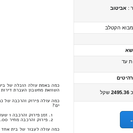
 :
אביטוב
מבוא הקטלב
שא
 עד
רהיטים
כמה באמת עולה הובלה של בית
השוואת מחשבון העברת דירות אחד חדר
כ
2495.36
שקל
כמה עולה פירוק והרכבה של כ
ים?
זמן פירוק והרכבה 1 שעות 18 דקות
פירוק והרכבה מחיר 544.00
כמה עולה לעבור של בית אחד ח