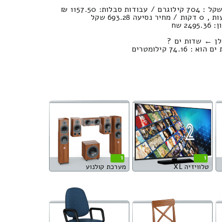
2 שח
לן ← שדות ים ?
74. קילומטרים
1
1
טלוויזיה XL
מערכת קולנוע