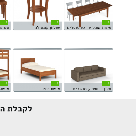
1
1
1
פינות אוכל עד 10 סועדים
שולחן קונסולה
סט שו
1
1
1
סלון – ספת 3 מושבים
מיטת יחיד
מיטה 
לקבלת הצ