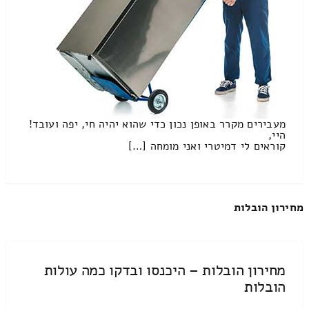
מעבירים מקרר באופן נכון כדי שהוא יהיה חי, יפה ועובד!
היי,
קוראים לי דמיטרי ואני מומחה […]
מחירון הובלות
מחירון הובלות – היכנסו ובדקו כמה עולות
הובלות