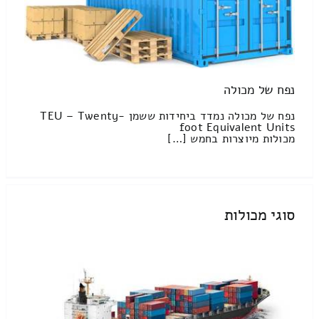
נפח של מכולה
נפח של מכולה נמדד ביחידות ששמן TEU – Twenty-
foot Equivalent Units
מכולות מיוצרות בחמש […]
סוגי מכולות