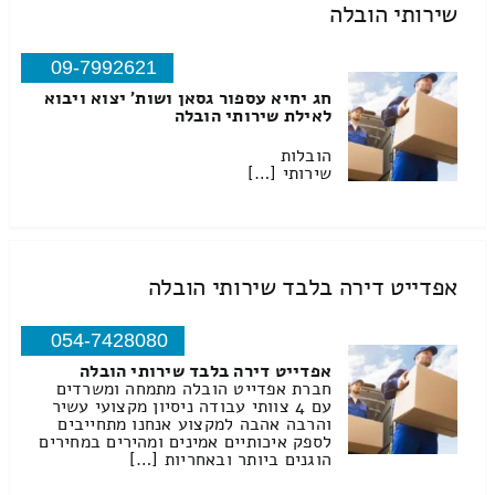
שירותי הובלה
09-7992621
חג יחיא עספור גסאן ושות' יצוא ויבוא
לאילת שירותי הובלה
הובלות
שירותי […]
אפדייט דירה בלבד שירותי הובלה
054-7428080
אפדייט דירה בלבד שירותי הובלה
חברת אפדייט הובלה מתמחה ומשרדים
עם 4 צוותי עבודה ניסיון מקצועי עשיר
והרבה אהבה למקצוע אנחנו מתחייבים
לספק איכותיים אמינים ומהירים במחירים
הוגנים ביותר ובאחריות […]