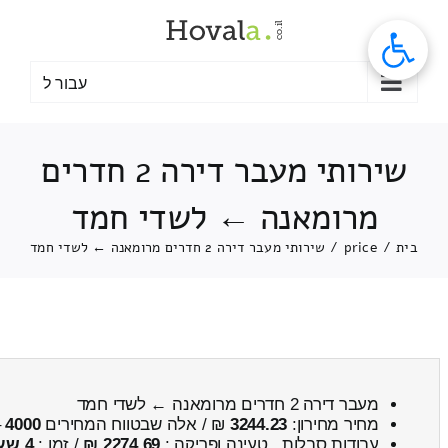
לג
תוכן
עבור ל
שירותי מעבר דירה 2 חדרים
מרומאנה ← לשדי חמד
בית
/
price
/
שירותי מעבר דירה 2 חדרים מרומאנה ← לשדי חמד
מעבר דירה 2 חדרים מרומאנה ← לשדי חמד
מחיר מחירון:
3244.23
₪ / אלה שבטווח המחירים
4000
–
עבודות סבלות , טעינה ופריקה :
2274.69 ₪
/ זמן :
4 שעות 41 דקות