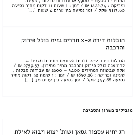
המחירים 6500 – 4900 ₪ עבודות סבלות , טעינה
ופריקה : 1422.74 ₪ / זמן : 1 שעות 11 דקות מחיר נסיעה
3113.60 שקל / זמן נסיעה בין ערים 4 שעות [...]
הובלות דירה 2-x חדרים גזית כולל פירוק
והרכבה
הובלות דירה 2-x חדרים השוואת מחירים מגזית ←
לרומאנה כולל פירוק והרכבה מחיר מחירון: 2759.33 ₪ /
אלה שבטווח המחירים 3400 – 2600 ₪ עבודות סבלות ,
טעינה ופריקה : 1650.28 ₪ / זמן : 1 שעות 32 דקות מחיר
נסיעה 347.68 שקל / זמן נסיעה בין ערים 30 [...]
מובילים בשרון והסביבה
חג יחיא עספור גסאן ושות' יצוא ויבוא לאילת