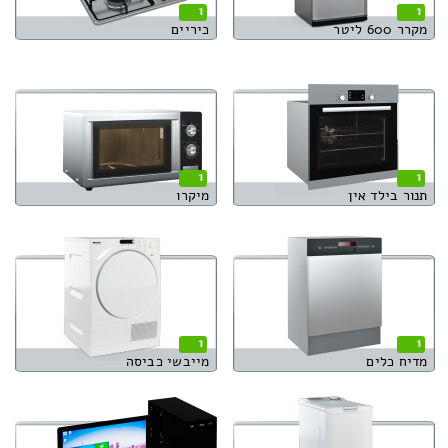
1
1
מקרר 600 ליטר
כיריים
1
1
תנור בילד אין
מיקרו
1
1
מדיח כלים
מייבשי כביסה