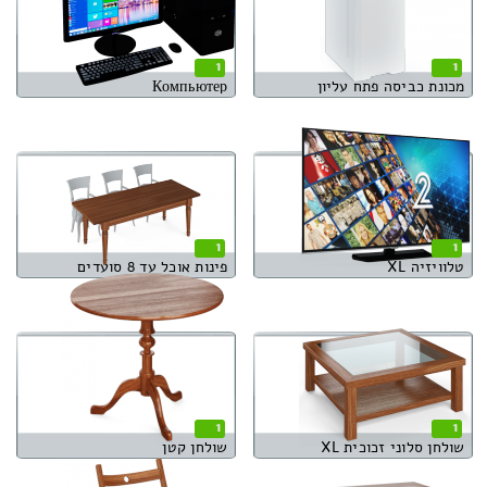
1
1
מכונת כביסה פתח עליון
Компьютер
1
1
טלוויזיה XL
פינות אוכל עד 8 סועדים
1
1
שולחן סלוני זכוכית XL
שולחן קטן