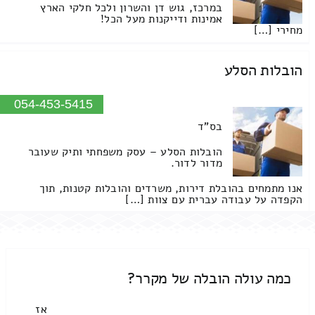
במרכז, גוש דן והשרון ולכל חלקי הארץ
אמינות ודייקנות מעל הכל!
מחירי […]
הובלות הסלע
054-453-5415
בס"ד
הובלות הסלע – עסק משפחתי ותיק שעובר
מדור לדור.
אנו מתמחים בהובלת דירות, משרדים והובלות קטנות, תוך
הקפדה על עבודה עברית עם צוות […]
כמה עולה הובלה של מקרר?
אז