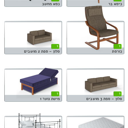
כיסא בר
כסא מחשב
1
1
כורסת
סלון – ספת 2 מושבים
1
1
סלון – ספת 3 מושבים
מיטת נוער 1