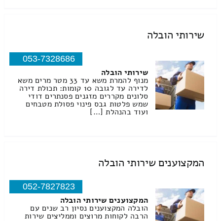
שירותי הובלה
053-7328686
שירותי הובלה
מנוף להמרת משא עד 33 מטר מרים משא
לדירה עד לגובה 10 קומות: תכולת דירה
סלונים מקררים מזגנים פסנתרים דודי
שמש פלטות גבס פינוי פסולת מטבחים
ועוד בהנהלת […]
המקצוענים שירותי הובלה
052-7827823
המקצוענים שירותי הובלה
הובלה המקצוענים נסיון רב שנים עם
הרבה לקוחות מרוצים וממליצים שירות