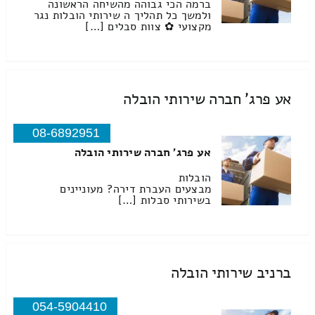
ברמה הכי גבוהה מהשיחה הראשונה
ולמשך כל תהליך ה שירותי הובלות נגר
מקצועי ✿ צוות סבלים […]
אע פרג' חברה שירותי הובלה
08-6892951
אע פרג' חברה שירותי הובלה
הובלות
מבצעים העברת דירה? מעוניינים
בשירותי סבלות […]
ברניב שירותי הובלה
054-5904410