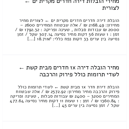
מחירי הובלות דירה חדרים מקרית ים ←
לצורית
הובלת דירה חדרים חדרים מקרית ים ← לצורית מחיר
מחירון: 2168.49 ₪ / אלה שבטווח המחירים 2600 –
2000 ₪ עבודות סבלות , טעינה ופריקה : 1792.32 ₪ /
זמן : 1 שעות 56 דקות מחיר נסיעה 307.14 שקל / זמן
נסיעה בין ערים 33 דקות נפח כללי: 18.71м³ [...]
מחיר הובלה דירה 1x חדרים מבית קשת ←
לשדי תרומות כולל פירוק והרכבה
הובלת דירת חדר 1x מבית קשת ← לשדי תרומות כולל
פירוק והרכבה מחיר מחירון: 2572.92 ₪ / אלה שבטווח
המחירים 3200 – 2400 ₪ עבודות סבלות , טעינה ופריקה
: 1360.84 ₪ / זמן : 1 שעות 11 דקות מחיר נסיעה 477.64
שקל / זמן נסיעה בין ערים 45 [...]