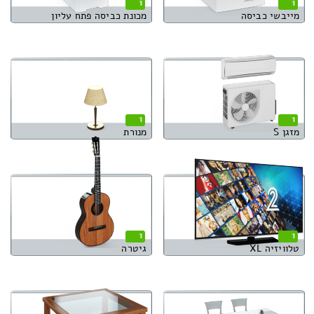
1
1
מייבשי כביסה
מכונת כביסה פתח עליון
1
1
מזגן S
מנורת
1
1
טלוויזיה XL
גיטרה