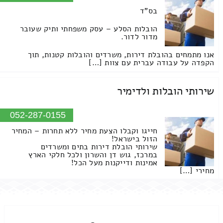
בס"ד
הובלות הסלע – עסק משפחתי ותיק שעובר
מדור לדור.
אנו מתמחים בהובלת דירות, משרדים והובלות קטנות, תוך
הקפדה על עבודה עברית עם צוות […]
שירותי הובלות ולדימיר
052-287-0155
חייגו וקבלו הצעת מחיר ללא תחרות – המחיר
הזול בישראל!
שירותי הובלת דירות בתים ומשרדים
במרכז, גוש דן והשרון ולכל חלקי הארץ
אמינות ודייקנות מעל הכל!
מחירי […]