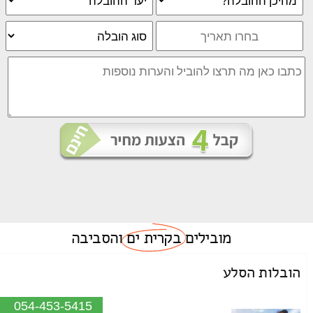
מובילים
בקרית ים
והסביבה
הובלות הסלע
054-453-5415