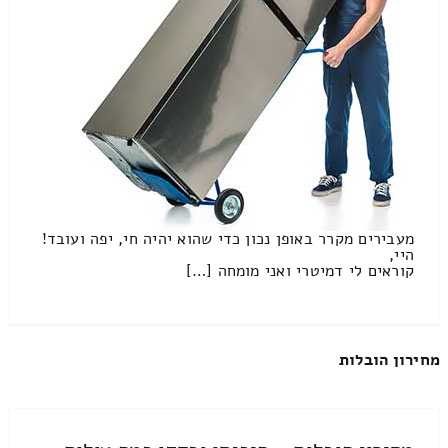
מעבירים מקרר באופן נכון כדי שהוא יהיה חי, יפה ועובד!
היי,
קוראים לי דמיטרי ואני מומחה […]
מחירון הובלות