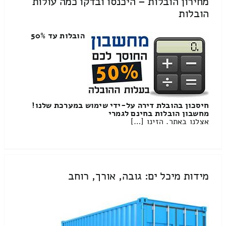
מחירון הובלות – היכנסו ובדקו כמה עולות
הובלות
הובלות עד 50%
חיסכון בהובלת דירה על-ידי שימוש במערכת שלנו!
מחשבון הובלות בחינם לגמרי
אצלנו באתר. הזינו […]
מידות מיכל ים: גובה, אורך, רוחב