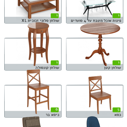
1
1
פינות אוכל מטבח עד 4 סועדים
שולחן סלוני זכוכית XL
1
1
שולחן קטן
שולחן קונסולה
6
5
כסא
כיסא בר