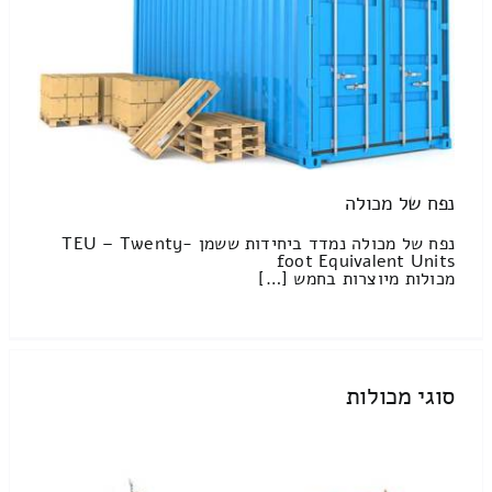
נפח של מכולה
נפח של מכולה נמדד ביחידות ששמן TEU – Twenty-
foot Equivalent Units
מכולות מיוצרות בחמש […]
סוגי מכולות