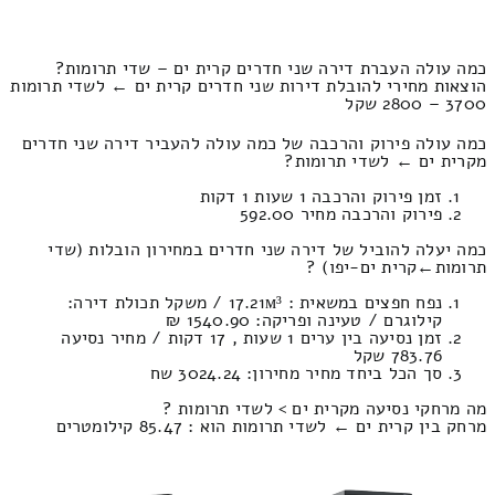
כמה עולה העברת דירה שני חדרים קרית ים – שדי תרומות?
הוצאות מחירי להובלת דירות שני חדרים קרית ים ← לשדי תרומות
3700 – 2800 שקל
כמה עולה פירוק והרכבה של כמה עולה להעביר דירה שני חדרים
מקרית ים ← לשדי תרומות?
זמן פירוק והרכבה 1 שעות 1 דקות
פירוק והרכבה מחיר 592.00
כמה יעלה להוביל של דירה שני חדרים במחירון הובלות (שדי
תרומות‎←‏קרית ים-יפו) ?
נפח חפצים במשאית : 17.21м³ / משקל תכולת דירה:
קילוגרם / טעינה ופריקה: 1540.90 ₪
זמן נסיעה בין ערים 1 שעות , 17 דקות / מחיר נסיעה
783.76 שקל
סך הכל ביחד מחיר מחירון: 3024.24 שח
מה מרחקי נסיעה מקרית ים > לשדי תרומות ?
מרחק בין קרית ים ← לשדי תרומות הוא : 85.47 קילומטרים