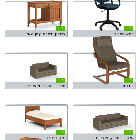
1
1
כסא מחשב
שולחן מטבח קטן האי
1
1
כורסת
סלון – ספת 2 מושבים
1
1
סלון – ספת 3 מושבים
מיטת יחיד