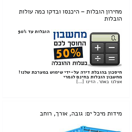
מחירון הובלות – היכנסו ובדקו כמה עולות
הובלות
הובלות עד 50%
חיסכון בהובלת דירה על-ידי שימוש במערכת שלנו!
מחשבון הובלות בחינם לגמרי
אצלנו באתר. הזינו […]
מידות מיכל ים: גובה, אורך, רוחב