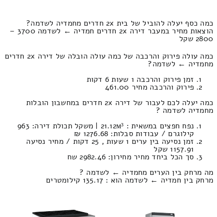
כמה כסף יעלה להוביל של בית 2x חדרים מחמדיה לשדמה?
הוצאות מחיר במעבר דירה 2x חדרים חמדיה ← לשדמה 3700 –
2800 שקל
כמה עולה פירוק והרכבה של כמה עולה הובלה של דירה 2x חדרים
מחמדיה ← לשדמה?
זמן פירוק והרכבה 1 שעות 6 דקות
פירוק והרכבה מחיר 461.00
כמה יעלה לכם לעבור של דירה 2x חדרים במחשבון הובלות
מחמדיה לשדמה ?
נפח חפצים במשאית : 21.12м³ | משקל תכולת דירה: 963
קילוגרם / עבודות סבלות: 1276.68 ₪
זמן נסיעה בין ערים 1 שעות , 25 דקות / מחיר נסיעה
1157.91 שקל
סך הכל ביחד מחיר מחירון: 2982.46 שח
מה מרחק בין הערים מחמדיה ← לשדמה ?
מרחק בין חמדיה ← לשדמה הוא : 135.17 קילומטרים