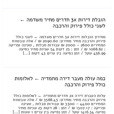
הובלת דירות 3x חדרים מחיר משדמה ←
לשני כולל פירוק והרכבה
מחירון הובלות דירות 3x חדרים משדמה ← לשני כולל
פירוק והרכבה מחיר מחירון: 2090.60 ₪ / אלה שבטווח
המחירים 2600 – 2000 ₪ עבודות סבלות , טעינה ופריקה
: 1068.62 ₪ / זמן : 23 דקות 54 שניות מחיר נסיעה
456.99 שקל / זמן נסיעה בין ערים 43 דקות [...]
כמה עולה מעבר דירה מחמדיה ← לאלומות
כולל פירוק והרכבה
עלות העברת דירה 2x חדרים מחמדיה ← לאלומות כולל
פירוק והרכבה מחיר מחירון: 3568.45 ₪ / אלה שבטווח
המחירים 4400 – 3300 ₪ עבודות סבלות , טעינה
ופריקה : 1307.17 ₪ / זמן : 28 דקות 23 שניות מחיר
נסיעה 1416.34 שקל / זמן נסיעה בין ערים 1 שעות [...]