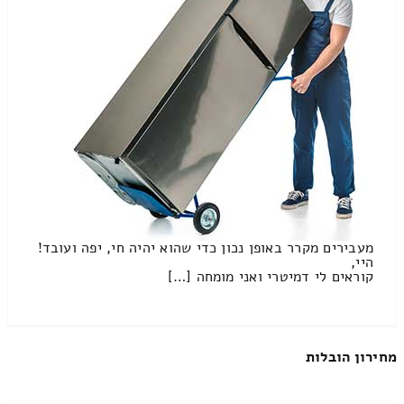
מעבירים מקרר באופן נכון כדי שהוא יהיה חי, יפה ועובד!
היי,
קוראים לי דמיטרי ואני מומחה […]
מחירון הובלות