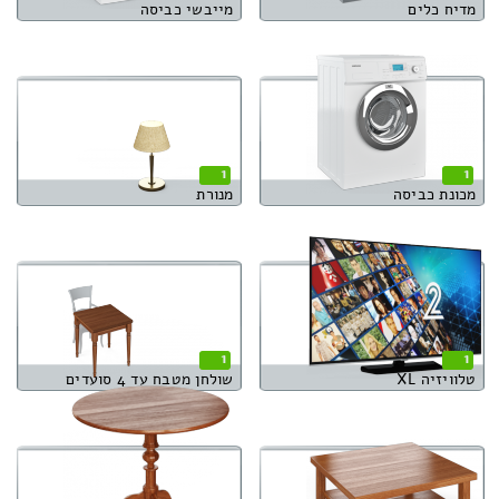
מדיח כלים
מייבשי כביסה
1
1
מכונת כביסה
מנורת
1
1
טלוויזיה XL
שולחן מטבח עד 4 סועדים