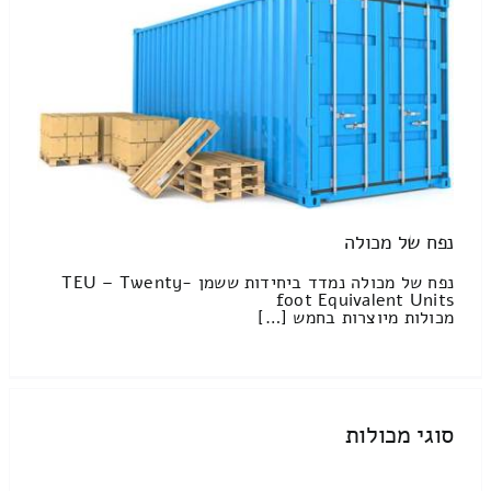
נפח של מכולה
נפח של מכולה נמדד ביחידות ששמן TEU – Twenty-
foot Equivalent Units
מכולות מיוצרות בחמש […]
סוגי מכולות