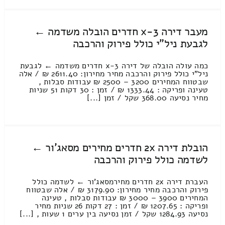
מעבר דירה 3-x חדרים הובלה משדמה ←
לגבעת ניל"י כולל פירוק והרכבה
כמה עולה הובלה של דירה 3-x חדרים משדמה ← לגבעת
ניל"י כולל פירוק והרכבה מחיר מחירון: 2611.40 ₪ / אלה
שבטווח המחירים 3200 – 2500 ₪ עבודות סבלות ,
טעינה ופריקה : 1333.44 ₪ / זמן : 30 דקות 51 שניות
מחיר נסיעה 368.00 שקל / זמן [...]
הובלת דירה 2x חדרים מחירים מסאג'ור ←
לשדמה כולל פירוק והרכבה
העברת דירה 2x חדרים מחירמסאג'ור ← לשדמה כולל
פירוק והרכבה מחיר מחירון: 3179.90 ₪ / אלה שבטווח
המחירים 3900 – 3000 ₪ עבודות סבלות , טעינה
ופריקה : 1207.65 ₪ / זמן : 27 דקות 26 שניות מחיר
נסיעה 1284.93 שקל / זמן נסיעה בין ערים 1 שעות , [...]