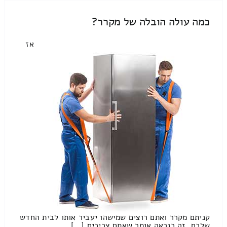
כמה עולה הובלה של מקרר?
אז
קניתם מקרר ואתם רוצים שמישהו יעביר אותו לבית החדש
שלכם. זה כנראה אומר שאתם צריכים […]