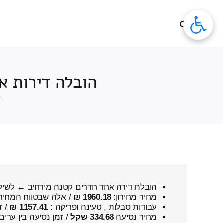
לג
תוכן
הובלה דירות א
ב
הובלת דירה אחד חדרים קטנה מירחיב ← לשי
מחיר מחירון:
1960.18
₪ / אלה שבטווח המחיר
עבודות סבלות , טעינה ופריקה :
1157.41 ₪
/ ז
מחיר נסיעה
334.68 שקל
/ זמן נסיעה בין ערים