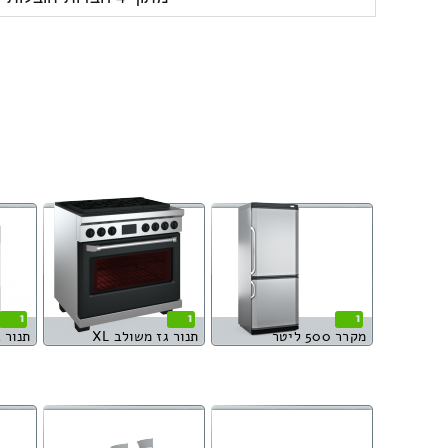
1
1
1
מקרר 500 ליטר
תנור גז משולב XL
תנור 