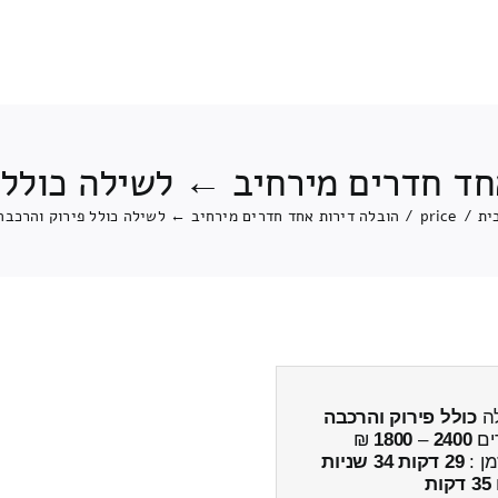
חד חדרים מירחיב ← לשילה כולל 
ית
/
price
/
הובלה דירות אחד חדרים מירחיב ← לשילה כולל פירוק והרכבה
לה
כולל פירוק והרכבה
ים
2400
–
1800
₪
מן :
29 דקות 34 שניות
35 דקות