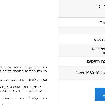
 :
נוי
נאי
 משא
אית עד
ר
ה רהיטים
כמה כסף יעלה הובלה של בית 
הצעות מחירים המעבר לדירה אחד חדרים
"כ
1960.18
שקל
כמה עולה פירוק והרכבה של כ
זמן פירוק והרכבה 54 דקות 56 שניות
פירוק והרכבה מחיר 411.00
כמה יעלה להעביר דירה אחד חדרים במח