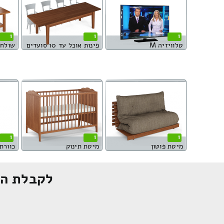
1
1
1
טלוויזיה M
פינות אוכל עד 10 סועדים
שולחן 
1
1
1
מיטת פוטון
מיטת תינוק
כוורת 4 מגיר
לקבלת הצ