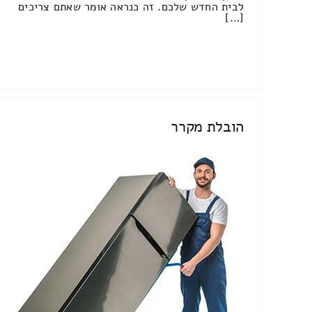
לבית החדש שלכם. זה כנראה אומר שאתם צריכים
[…]
הובלת מקרר