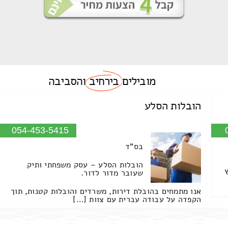
מובילים
בירחיב
והסביבה
הובלות הסלע
054-453-5415
בס"ד
הובלות הסלע – עסק משפחתי ותיק
שעובר מדור לדור.
אנו מתמחים בהובלת דירות, משרדים והובלות קטנות, תוך
הקפדה על עבודה עברית עם צוות […]