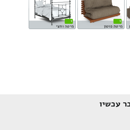
1
1
מיטת פוטון
מיטה וחצי
ר עכשיו