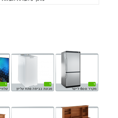
1
1
1
מקרר 600 ליטר
מכונת כביסה פתח עליון
טלוויזי