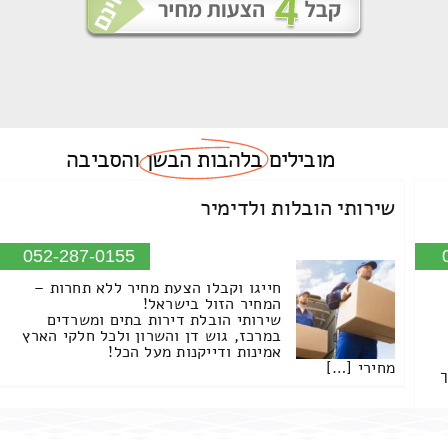
מובילים
בלהבות הבשן
והסביבה
שירותי הובלות ולדימיר
052-287-0155
חייגו וקבלו הצעת מחיר ללא תחרות –
המחיר הזול בישראל!
שירותי הובלת דירות בתים ומשרדים
במרכז, גוש דן והשרון ולכל חלקי הארץ
אמינות ודייקנות מעל הכל!
מחירי […]
ך