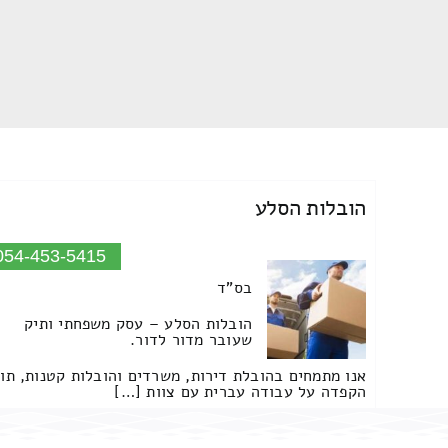
הובלות הסלע
054-453-5415
בס"ד
הובלות הסלע – עסק משפחתי ותיק
שעובר מדור לדור.
אנו מתמחים בהובלת דירות, משרדים והובלות קטנות, תו
הקפדה על עבודה עברית עם צוות […]