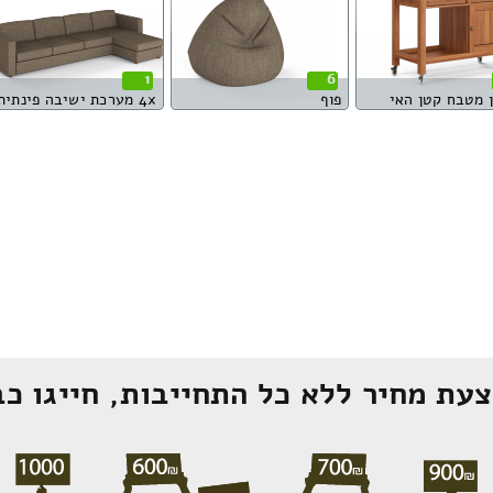
1
6
 מטבח קטן האי
פוף
4x מערכת ישיבה פינתית
עת מחיר ללא כל התחייבות, חייגו כב