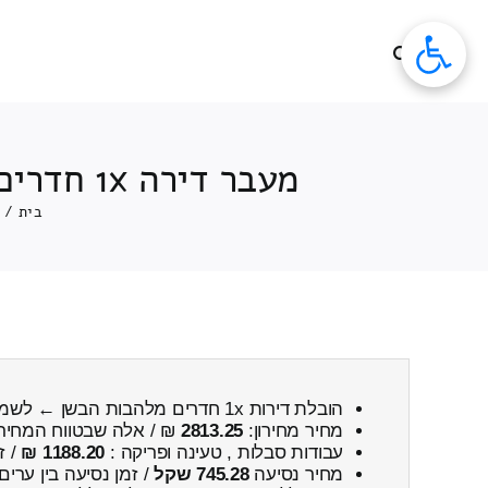
לג
תוכן
מעבר דירה 1x חדרים הובלה מלהבות הבשן ← לשמשית כולל פירוק והרכבה
בית
/
הובלת דירות 1x חדרים מלהבות הבשן ← לשמשית
מחיר מחירון:
2813.25
₪ / אלה שבטווח המחיר
עבודות סבלות , טעינה ופריקה :
1188.20 ₪
/ ז
מחיר נסיעה
745.28 שקל
/ זמן נסיעה בין ערים