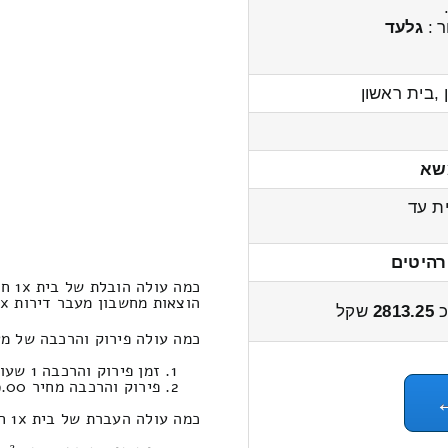
ר :
גלעד
,בית ראשון
שא
ת עד
רהיטים
כמה עולה הובלת של בית 1x חדרים מלהבות הבשן לשמשית?
הוצאות מחשבון מעבר דירות 1x חדרים להבות הבשן ← לשמשית 3500 – 2700 שקל
כ
2813.25
שקל
כמה עולה פירוק והרכבה של מעבר דירת חדר 1x 
זמן פירוק והרכבה 1 שעות 23 דקות
פירוק והרכבה מחיר 709.00
כמה עולה העברת של בית 1x חדרים במחירון הובלות (שמשית‎←‏להבות הבשן-יפו) ?