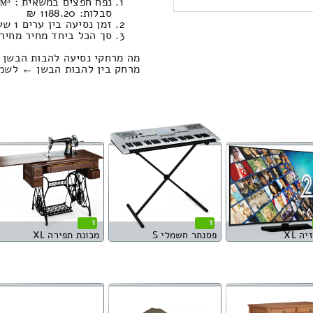
סבלות: 1188.20 ₪
זמן נסיעה בין ערים 1 שעות , 2 דקות / מחיר נסיעה 745.28 שקל
סך הכל ביחד מחיר מחירון: 813.25
מה מרחקי נסיעה להבות הבשן 
מרחק בין להבות הבשן ← לשמשית הוא : 66
1
1
ה XL
פסנתר חשמלי S
מכונת תפירה XL