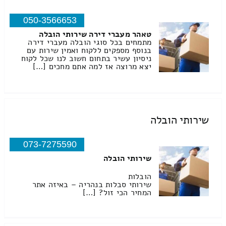
050-3566653
טאהר מעברי דירה שירותי הובלה
מתמחים בכל סוגי הובלה מעברי דירה
בנוסף מספקים ללקוח ואמין שירות עם
ניסיון עשיר בתחום חשוב לנו שכל לקוח
יצא מרוצה אז למה אתם מחכים […]
שירותי הובלה
073-7275590
שירותי הובלה
הובלות
שירותי סבלות בנהריה – באיזה אתר
המחיר הכי זול? […]