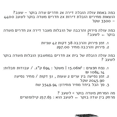
כמה באמת עולה הובלה דירה 2x חדרים שדה בוקר – שעב?
הוצאות מחירים הובלת דירות 2x חדרים משדה בוקר לשעב 4400
– 3300 שקל
כמה עולה פירוק והרכבה של הובלות מעבר דירה 2x חדרים משדה
בוקר ← לשעב?
זמן פירוק והרכבה 38 דקות 42 שניות
פירוק והרכבה מחיר 297.00
כמה עולה הובלת של בית 2x חדרים במחשבון הובלות משדה בוקר
לשעב ?
נפח חפצים : 15.06м³ | משקל : 694 ק”ג. / עבודות סבלות:
1084.14 ₪
זמן נסיעה בין ערים 2 שעות , 51 דקות / מחיר נסיעה
2045.90 שקל
סך הכל ביחד מחיר מחירון: 3549.94 שח
מה המרחק משדה בוקר > לשעב ?
מרחק בין שדה בוקר ← לשעב הוא : 257.65 קילומטרים