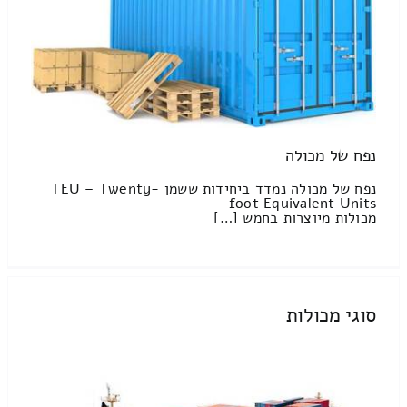
נפח של מכולה
נפח של מכולה נמדד ביחידות ששמן TEU – Twenty-
foot Equivalent Units
מכולות מיוצרות בחמש […]
סוגי מכולות