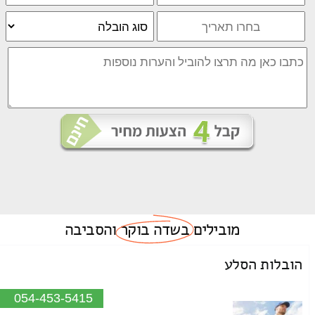
מובילים
בשדה בוקר
והסביבה
הובלות הסלע
054-453-5415