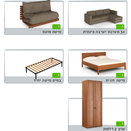
1
1
3x מערכת ישיבה פינתית
מיטת פוטון
1
1
מיטה זוגית
בסיס מיטה יחיד
1
ארון 2 דלתות