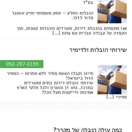
בס"ד
הובלות הסלע – עסק משפחתי ותיק שעובר
מדור לדור.
אנו מתמחים בהובלת דירות, משרדים והובלות קטנות, תוך
הקפדה על עבודה עברית עם צוות […]
שירותי הובלות ולדימיר
052-287-0155
חייגו וקבלו הצעת מחיר ללא תחרות – המחיר
הזול בישראל!
שירותי הובלת דירות בתים ומשרדים
במרכז, גוש דן והשרון ולכל חלקי הארץ
אמינות ודייקנות מעל הכל!
מחירי […]
כמה עולה הובלה של מקרר?