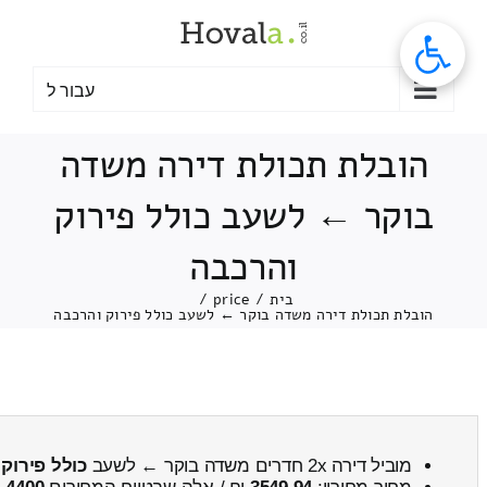
לג
תוכן
עבור ל
הובלת תכולת דירה משדה
בוקר ← לשעב כולל פירוק
והרכבה
בית
/
price
/
הובלת תכולת דירה משדה בוקר ← לשעב כולל פירוק והרכבה
מוביל דירה 2x חדרים משדה בוקר ← לשעב
כולל פירוק