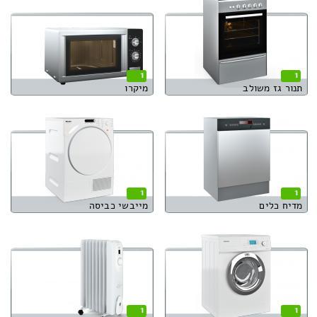
1
1
תנור גז משולב
מיקרו
1
1
מדיח כלים
מייבשי כביסה
1
1