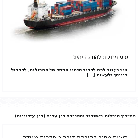
סוגי מכולות להובלה ימית
אנו נעזור לכם להכיר סימני מסחר של המכולות, להבדיל
ביניהן ולעשות […]
מחירון הובלות באשדוד והסביבה בין ערים (בין עירוניות)
הצעת מחיר להובלת דירה 2 חדרים משדה