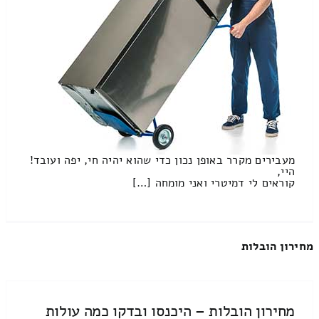
מעבירים מקרר באופן נכון כדי שהוא יהיה חי, יפה ועובד!
היי,
קוראים לי דמיטרי ואני מומחה […]
מחירון הובלות
מחירון הובלות – היכנסו ובדקו כמה עולות