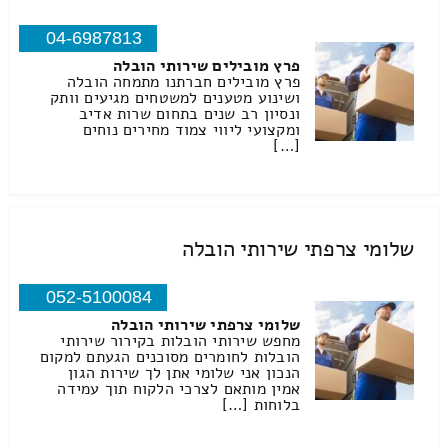
04-6987813
פרץ מובילים שירותי הובלה
פרץ מובילים חברתנו מתמחה הובלה
ושינוע מטענים למשטחים מגיעים וותק
ונסיון רב שנים בתחום שרות אדיב
ומקצועי ליווי צמוד מחירים נוחים
[…]
שלומי צרפתי שירותי הובלה
052-5100084
שלומי צרפתי שירותי הובלה
מחפש שירותי הובלות בקירור שירותי
הובלות לחומרים מסוכנים הגעתם למקום
הנכון אני שלומי אתן לך שירות הגון
אמין מותאם לצרכי הלקוח תוך עמידה
בלוחות […]