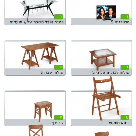
1
1
טלוויזיה S
פינות אוכל מטבח עד 4 סועדים
1
1
שולחן זכוכית סלוני S
שולחן עבודה
2
4
כיסא מתקפל
שרפרף