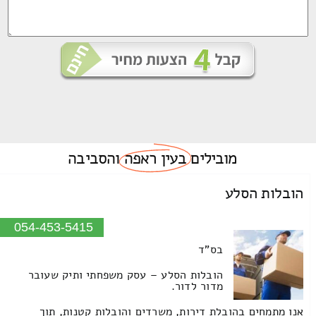
מובילים
בעין ראפה
והסביבה
הובלות הסלע
054-453-5415
בס"ד
הובלות הסלע – עסק משפחתי ותיק שעובר
מדור לדור.
אנו מתמחים בהובלת דירות, משרדים והובלות קטנות, תוך