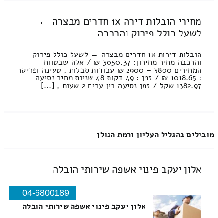
מחירי הובלות דירה 1x חדרים מבצרה ←
לשעל כולל פירוק והרכבה
הובלות דירות 1x חדרים מבצרה ← לשעל כולל פירוק
והרכבה מחיר מחירון: 3050.37 ₪ / אלה שבטווח
המחירים 3800 – 2900 ₪ עבודות סבלות , טעינה ופריקה
: 1018.65 ₪ / זמן : 49 דקות 48 שניות מחיר נסיעה
1382.97 שקל / זמן נסיעה בין ערים 2 שעות , [...]
מובילים בהגליל העליון ורמת הגולן
אלון יעקב פינוי אשפה שירותי הובלה
04-6800189
אלון יעקב פינוי אשפה שירותי הובלה