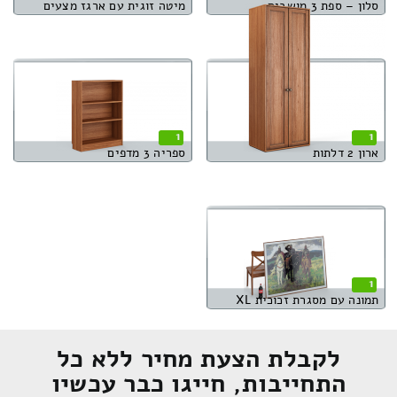
סלון – ספת 3 מושבים
מיטה זוגית עם ארגז מצעים
1
1
ארון 2 דלתות
ספריה 3 מדפים
1
תמונה עם מסגרת זכוכית XL
לקבלת הצעת מחיר ללא כל
התחייבות, חייגו כבר עכשיו