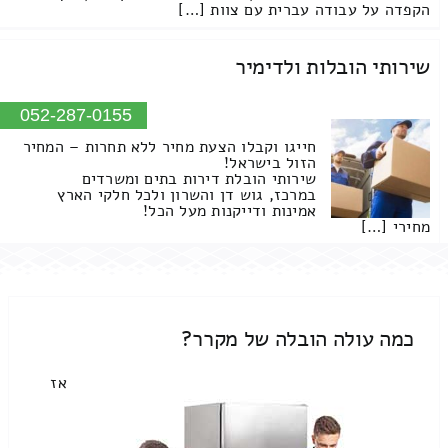
הקפדה על עבודה עברית עם צוות […]
שירותי הובלות ולדימיר
052-287-0155
חייגו וקבלו הצעת מחיר ללא תחרות – המחיר
הזול בישראל!
שירותי הובלת דירות בתים ומשרדים
במרכז, גוש דן והשרון ולכל חלקי הארץ
אמינות ודייקנות מעל הכל!
מחירי […]
כמה עולה הובלה של מקרר?
אז