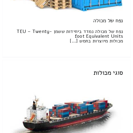
נפח של מכולה
נפח של מכולה נמדד ביחידות ששמן TEU – Twenty-
foot Equivalent Units
מכולות מיוצרות בחמש […]
סוגי מכולות