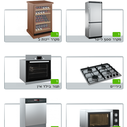
1
1
מקרר 500 ליטר
מקרר יינות S
1
1
כיריים
תנור בילד אין