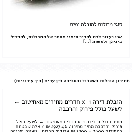
סוגי מכולות להובלה ימית
אנו נעזור לכם להכיר סימני מסחר של המכולות, להבדיל
ביניהן ולעשות […]
מחירון הובלות באשדוד והסביבה בין ערים (בין עירוניות)
הובלת דירה 1-x חדרים מחירים מאחיטוב ←
לשעל כולל פירוק והרכבה
מחיר הובלות דירה 1-x חדרים מאחיטוב ← לשעל כולל
פירוק והרכבה מחיר מחירון: 2923.46 ₪ / אלה שבטווח
המחירים 3600 – 2800 ₪ עבודות סבלות , טעינה ופריקה