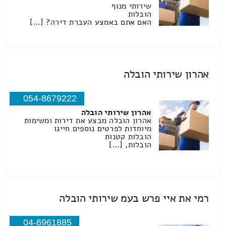
שירותי מנוף
הובלות
האם אתם באמצע העברת דירה? […]
אהרון שירותי הובלה
054-8679222
אהרון שירותי הובלה
אהרון הובלה מבצע את דירות ומשימות
מיוחדות לפרטים נוספים חייגו
הובלות קטנות
הובלות, […]
רמי את איי פרש בעמ שירותי הובלה
04-6961885