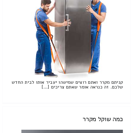
קניתם מקרר ואתם רוצים שמישהו יעביר אותו לבית החדש
שלכם. זה כנראה אומר שאתם צריכים […]
כמה שוקל מקרר