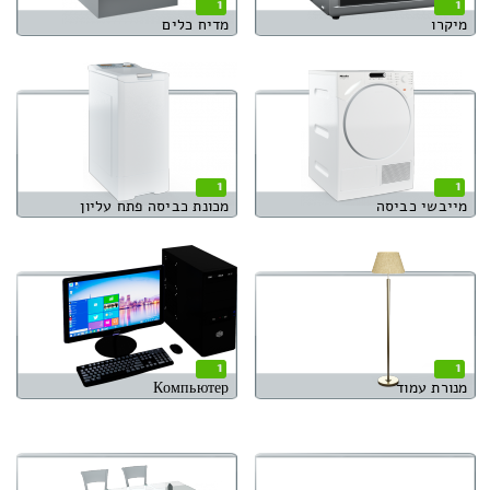
1
1
מיקרו
מדיח כלים
1
1
מייבשי כביסה
מכונת כביסה פתח עליון
1
1
מנורת עמוד
Компьютер