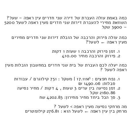
כמה באמת עולה העברת של דירה שני חדרים עין ראפה – שעל?
השוואת מחירי להעברת דירות שני חדרים מעין ראפה לשעל 5200
– 3900 שקל
כמה עולה פירוק והרכבה של הובלת דירות שני חדרים מחירים
מעין ראפה ← לשעל?
זמן פירוק והרכבה 1 שעות 1 דקות
פירוק והרכבה מחיר 410.00
כמה יעלה לכם העברת של בית שני חדרים במחשבון הובלות מעין
ראפה לשעל ?
נפח חפצים : 17.11м³ | משקל : 751 קילוגרם / עבודות
סבלות: 1490.06 ₪
זמן נסיעה בין ערים 3 שעות , 4 דקות / מחיר נסיעה
2160.86 שקל
סך הכל ביחד מחיר מחירון: 4202.83 שח
מה מרחקי נסיעה מעין ראפה > לשעל ?
מרחק בין עין ראפה ← לשעל הוא : 276.81 קילומטרים