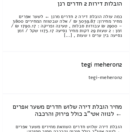
הובלות דירות 2 חדרים רנן
כמה עולה הובלת דירה 2 חדרים מרנן ← לשער אפרים
מחיר מחירון: 3059.87 ₪ / אלה שבטווח המחירים 3800
– 2900 ₪ עבודות סבלות , טעינה ופריקה : 1790.17 ₪ /
זמן : 2 שעות 29 דקות מחיר נסיעה 1173.17 שקל / זמן
נסיעה בין ערים 1 שעות , [...]
tegi meheron2
tegi-meheron2
מחיר הובלת דירה שלוש חדרים משער אפרים
← לנווה אטי"ב כולל פירוק והרכבה
הובלת דירה שלוש חדרים השוואת מחירים משער אפרים
← לנווה אטי"ב כולל פירוק והרכבה מחיר מחירון: