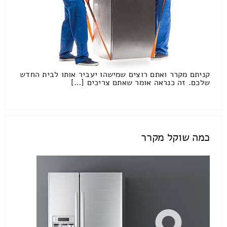
קניתם מקרר ואתם רוצים שמישהו יעביר אותו לבית החדש
שלכם. זה כנראה אומר שאתם צריכים […]
כמה שוקל מקרר