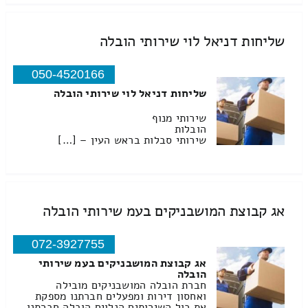
שליחות דניאל לוי שירותי הובלה
050-4520166
שליחות דניאל לוי שירותי הובלה
שירותי מנוף
הובלות
שירותי סבלות בראש העין – […]
אג קבוצת המושבניקים בעמ שירותי הובלה
072-3927755
אג קבוצת המושבניקים בעמ שירותי
הובלה
חברת הובלה המושבניקים מובילה
ואחסון דירות ומפעלים חברתנו מספקת
את כול השירותים הנלוים הובלה חברתנו