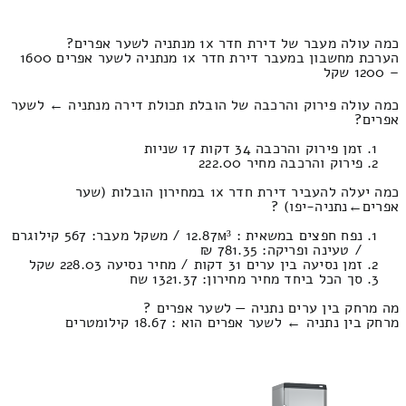
כמה עולה מעבר של דירת חדר 1x מנתניה לשער אפרים?
הערכת מחשבון במעבר דירת חדר 1x מנתניה לשער אפרים 1600
– 1200 שקל
כמה עולה פירוק והרכבה של הובלת תכולת דירה מנתניה ← לשער
אפרים?
זמן פירוק והרכבה 34 דקות 17 שניות
פירוק והרכבה מחיר 222.00
כמה יעלה להעביר דירת חדר 1x במחירון הובלות (שער
אפרים‎←‏נתניה-יפו) ?
נפח חפצים במשאית : 12.87м³ / משקל מעבר: 567 קילוגרם
/ טעינה ופריקה: 781.35 ₪
זמן נסיעה בין ערים 31 דקות / מחיר נסיעה 228.03 שקל
סך הכל ביחד מחיר מחירון: 1321.37 שח
מה מרחק בין ערים נתניה — לשער אפרים ?
מרחק בין נתניה ← לשער אפרים הוא : 18.67 קילומטרים