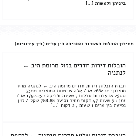
ביניהן ולעשות […]
מחירון הובלות באשדוד והסביבה בין ערים (בין עירוניות)
הובלות דירות חדרים בזול מרומת היב ←
לנתניה
חברת הובלות דירות חדרים מרומת היב ← לנתניה מחיר
מחירון: 2662.10 ₪ / אלה שבטווח המחירים 3300 –
2500 ₪ עבודות סבלות , טעינה ופריקה : 1792.23 ₪ /
זמן : 3 שעות 47 דקות מחיר נסיעה 788.88 שקל / זמן
נסיעה בין ערים 1 שעות , 2 דקות [...]
העברת דירות שלוש חדרים מנתניה ← לרקפת