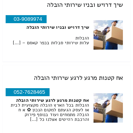
שיך דרויש ובניו שירותי הובלה
03-9089974
שיך דרויש ובניו שירותי הובלה
הובלות
עלות שירותי סבלות בכפר קאסם – […]
אח קטנות מרגע לרגע שירותי הובלה
052-7628465
אח קטנות מרגע לרגע שירותי הובלה
הובלות בכל הארץ הובלה מקצועית לבית
או לעסק הגעתם למקום הנכון ✿ א ח
הובלה מתמחים ועוד בנוסף פירוק
והרכבת רהיטים אצלנו כל […]