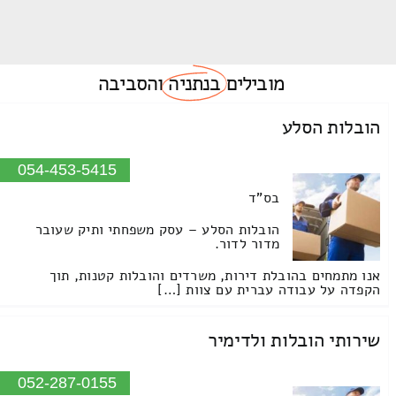
מובילים
בנתניה
והסביבה
הובלות הסלע
054-453-5415
בס"ד
הובלות הסלע – עסק משפחתי ותיק שעובר
מדור לדור.
אנו מתמחים בהובלת דירות, משרדים והובלות קטנות, תוך
הקפדה על עבודה עברית עם צוות […]
שירותי הובלות ולדימיר
052-287-0155