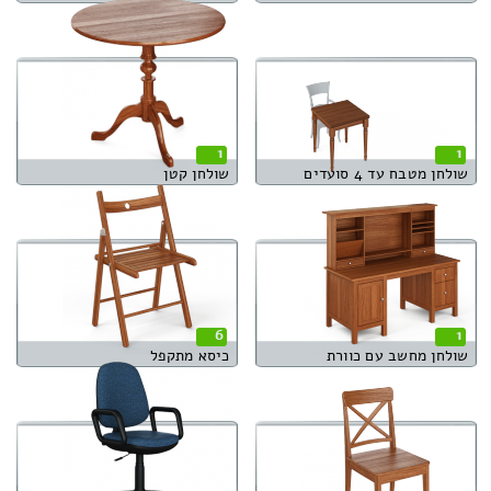
1
1
שולחן מטבח עד 4 סועדים
שולחן קטן
6
1
שולחן מחשב עם כוורת
כיסא מתקפל