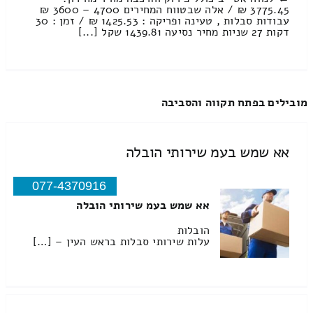
3775.45 ₪ / אלה שבטווח המחירים 4700 – 3600 ₪
עבודות סבלות , טעינה ופריקה : 1425.53 ₪ / זמן : 30
דקות 27 שניות מחיר נסיעה 1439.81 שקל [...]
מובילים בפתח תקווה והסביבה
אא שמש בעמ שירותי הובלה
077-4370916
אא שמש בעמ שירותי הובלה
הובלות
עלות שירותי סבלות בראש העין – […]