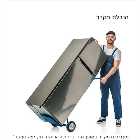
הובלת מקרר
מעבירים מקרר באופן נכון כדי שהוא יהיה חי, יפה ועובד!