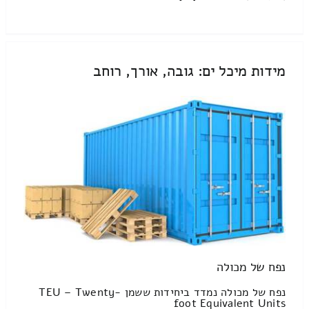
מידות מיכל ים: גובה, אורך, רוחב
נפח של מכולה
נפח של מכולה נמדד ביחידות ששמן TEU – Twenty-
foot Equivalent Units