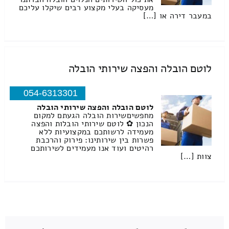
מעסיקה בעלי מקצוע רבים שיקלו עליכם
במעבר דירה או […]
לוטם הובלה והפצה שירותי הובלה
054-6313301
לוטם הובלה והפצה שירותי הובלה
מחפשיםשירות הובלה הגעתם למקום
הנכון ✿ לוטם שירותי הובלות והפצה
מעמידה לרשותכם במקצועיות ללא
פשרות בין שירותינו: פירוק והרכבת
רהיטים ועוד אנו מעמידים לשירותכם
צוות […]