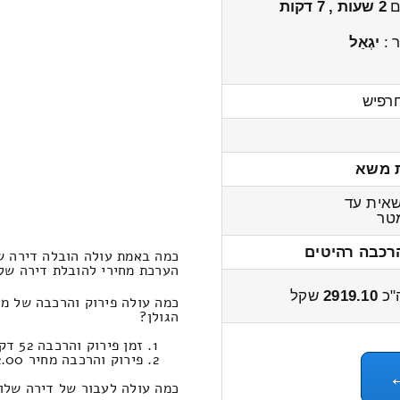
ים
2 שעות , 7 דקות
 :
יגְאַל
חרפיש
 משא
אית עד
טר
רכבה רהיטים
כמה באמת עולה הובלה דירה ש
הערכת מחירי להובלת דירה שלוש חדרי
"כ
2919.10
שקל
כמה עולה פירוק והרכבה של מ
הגולן?
זמן פירוק והרכבה 52 דקות 19 שניות
פירוק והרכבה מחיר 432.00
כמה עולה לעבור של דירה שלוש