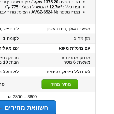
מחיר נסיעה
1375.20 שקל
/ זמן נסיעה בין ער
נפח כללי:
12.7м³
/ המשקל הכולל:
775
ק”ג.
מכרז מספר
№ AVSZ-6524
/ הצעת מחיר עבור
משער הגולן ,בית ראשון
לחורפיש ,
מקומה
1
לקומה
1
עם מעלית משא
עם מעלית
מרחק מהבית עד
מרחק ממש
משאית
6
מטר
הבית
10
מ
לא כולל פירוק רהיטים
לא כולל ה
מחיר מחירון
סה
3600 – 2800 ₪
השוואת מחירים ←