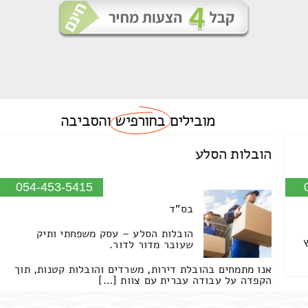
מובילים
בחורפיש
והסביבה
הובלות הסלע
054-453-5415
בס"ד
הובלות הסלע – עסק משפחתי ותיק
שעובר מדור לדור.
אנו מתמחים בהובלת דירות, משרדים והובלות קטנות, תוך
הקפדה על עבודה עברית עם צוות […]