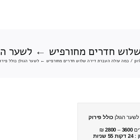
לוש חדרים מחורפיש ← לשער הגו
pr
/
כמה עולה העברת דירה שלוש חדרים מחורפיש ← לשער הגולן כולל פירו
לשער הגולן
כולל פירוק
ים
3600
–
2800
₪
ן :
24 דקות 55 שניות