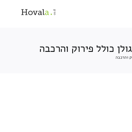
לן כולל פירוק והרכבה
ק והרכבה