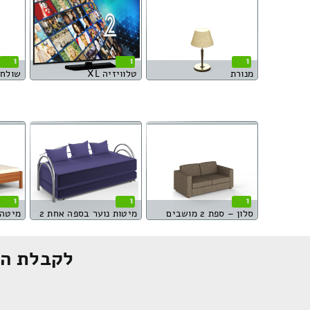
1
1
1
מנורת
טלוויזיה XL
שולחן מ
1
1
1
סלון – ספת 2 מושבים
מיטות נוער בספה אחת 2
מיטה 
לקבלת הצ