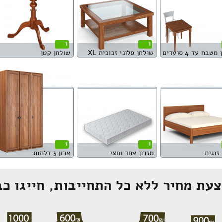
1
1
טבח עד 4 סועדים
שולחן סלוני זכוכית XL
שולחן קטן
1
1
זוגית
מזרון אחד וחצי
ארון 3 דלתות
עת מחיר ללא כל התחייבות, חייגו כב