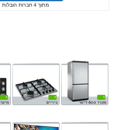
מתוך 4 חברות הובלות
1
1
1
מקרר 600 ליטר
כיריים
מיקרו