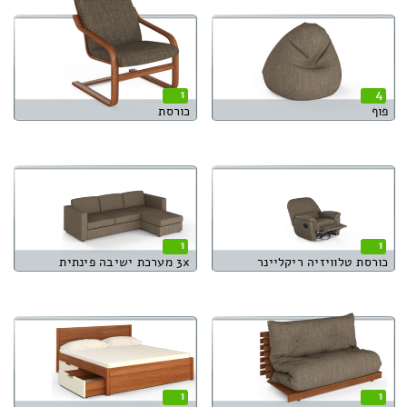
1
4
פוף
כורסת
1
1
כורסת טלוויזיה ריקליינר
3x מערכת ישיבה פינתית
1
1