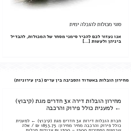
סוגי מכולות להובלה ימית
אנו נעזור לכם להכיר סימני מסחר של המכולות, להבדיל
ביניהן ולעשות […]
מחירון הובלות באשדוד והסביבה בין ערים (בין עירוניות)
מחירון הובלות דירה 3x חדרים מגת (קיבוץ)
← למענית כולל פירוק והרכבה
חברת הובלות דירות 3x חדרים מגת (קיבוץ) ← למענית
כולל פירוק והרכבה מחיר מחירון: 1853.75 ₪ / אלה
שבטווח המחירים 2300 – 1700 ₪ עבודות סבלות ,