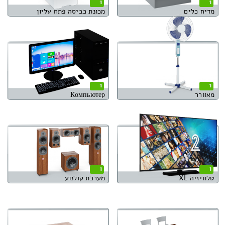
1
1
מדיח כלים
מכונת כביסה פתח עליון
1
1
מאוורר
Компьютер
1
1
טלוויזיה XL
מערכת קולנוע