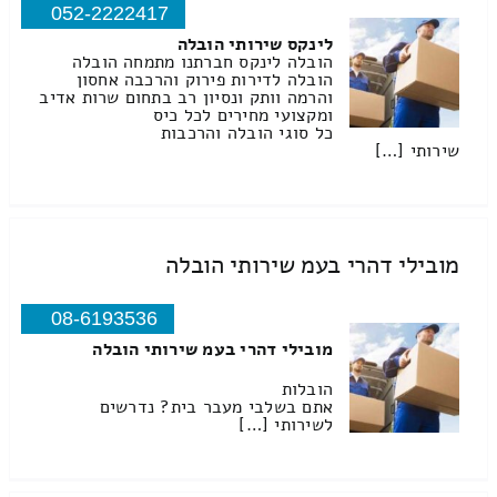
052-2222417
לינקס שירותי הובלה
הובלה לינקס חברתנו מתמחה הובלה
הובלה לדירות פירוק והרכבה אחסון
והרמה וותק ונסיון רב בתחום שרות אדיב
ומקצועי מחירים לכל כיס
כל סוגי הובלה והרכבות
שירותי […]
מובילי דהרי בעמ שירותי הובלה
08-6193536
מובילי דהרי בעמ שירותי הובלה
הובלות
אתם בשלבי מעבר בית? נדרשים
לשירותי […]