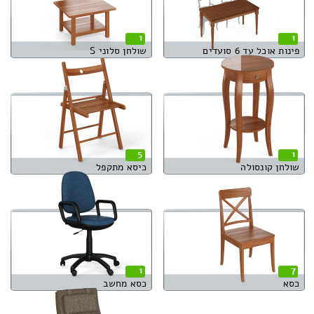
1
1
פינות אוכל עד 6 סועדים
שולחן סלוני S
5
1
שולחן קונסולה
כיסא מתקפל
1
7
כסא
כסא מחשב