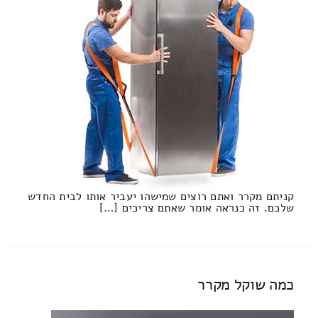
קניתם מקרר ואתם רוצים שמישהו יעביר אותו לבית החדש
שלכם. זה כנראה אומר שאתם צריכים […]
כמה שוקל מקרר