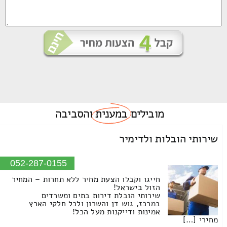
מובילים
במענית
והסביבה
שירותי הובלות ולדימיר
052-287-0155
חייגו וקבלו הצעת מחיר ללא תחרות – המחיר
הזול בישראל!
שירותי הובלת דירות בתים ומשרדים
במרכז, גוש דן והשרון ולכל חלקי הארץ
אמינות ודייקנות מעל הכל!
מחירי […]