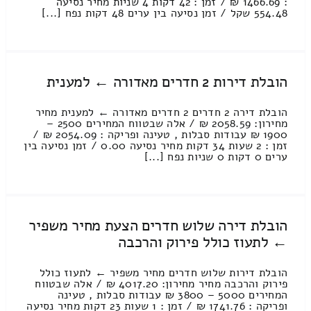
: 1466.69 ₪ / זמן : 42 דקות 4 שניות מחיר נסיעה
554.48 שקל / זמן נסיעה בין ערים 48 דקות נפח [...]
הובלת דירות 2 חדרים מאדורה ← למענית
הובלת דירה 2 חדרים 2 חדרים מאדורה ← למענית מחיר
מחירון: 2058.59 ₪ / אלה שבטווח המחירים 2500 –
1900 ₪ עבודות סבלות , טעינה ופריקה : 2054.09 ₪ /
זמן : 2 שעות 34 דקות מחיר נסיעה 0.00 / זמן נסיעה בין
ערים 0 דקות 0 שניות נפח [...]
הובלת דירה שלוש חדרים הצעת מחיר משפיר
← לתעוז כולל פירוק והרכבה
הובלת דירות שלוש חדרים מחיר משפיר ← לתעוז כולל
פירוק והרכבה מחיר מחירון: 4017.20 ₪ / אלה שבטווח
המחירים 5000 – 3800 ₪ עבודות סבלות , טעינה
ופריקה : 1741.76 ₪ / זמן : 1 שעות 23 דקות מחיר נסיעה