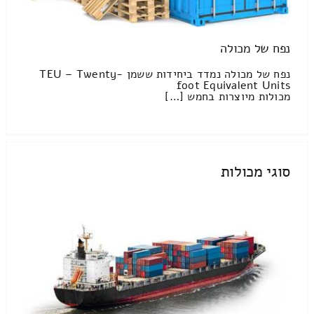
נפח של מכולה
נפח של מכולה נמדד ביחידות ששמן TEU – Twenty-
foot Equivalent Units
מכולות מיוצרות בחמש […]
סוגי מכולות