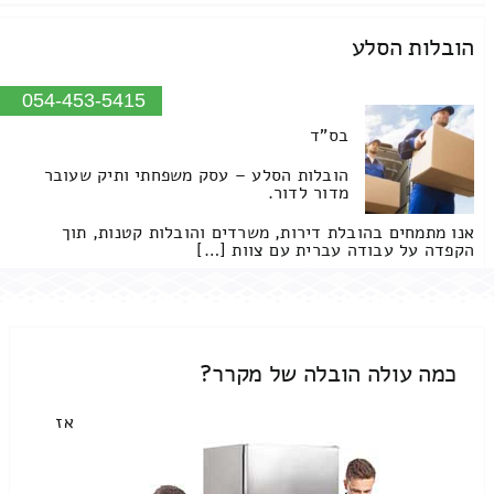
הובלות הסלע
054-453-5415
בס"ד
הובלות הסלע – עסק משפחתי ותיק שעובר
מדור לדור.
אנו מתמחים בהובלת דירות, משרדים והובלות קטנות, תוך
הקפדה על עבודה עברית עם צוות […]
כמה עולה הובלה של מקרר?
אז