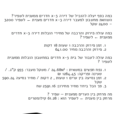
כמה כסף יעלה להוביל של דירה 3-x חדרים ממענית לשפיר?
השוואת מחשבון למעבר דירה 3-x חדרים מענית ← לשפיר 3200
– 2400 שקל
כמה עולה פירוק והרכבה של מחירי הובלות דירה 3-x חדרים
ממענית ← לשפיר?
זמן פירוק והרכבה 1 שעות 18 דקות
פירוק והרכבה מחיר 641.00
כמה עולה לעבור של בית 3-x חדרים במחשבון הובלות ממענית
לשפיר ?
נפח חפצים במשאית : 24.68м³ / משקל מעבר: 955 ק”ג. /
טעינה ופריקה: 1284.45 ₪
זמן נסיעה בין ערים 1 שעות , 2 דקות / מחיר נסיעה 590.24
שקל
סך הכל ביחד מחיר מחירון: 2591.16 שח
מה מרחק בין הערים ממענית — שפיר ?
מרחק בין מענית ← לשפיר הוא : 61.28 קילומטרים