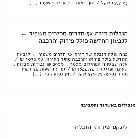
1357.23 שקל / זמן נסיעה בין ערים 1 שעות [...]
הובלות דירה 3x חדרים מחירים משפיר ←
לגבעון החדשה כולל פירוק והרכבה
כמה עולה הובלה של דירה 3x חדרים משפיר ← לגבעון
החדשה כולל פירוק והרכבה מחיר מחירון: 3076.98 ₪ /
אלה שבטווח המחירים 3800 – 2900 ₪ עבודות סבלות ,
טעינה ופריקה : 1644.74 ₪ / זמן : 1 שעות 24 דקות
מחיר נסיעה 570.72 שקל / זמן נסיעה בין [...]
מובילים באשדוד והסביבה
לינקס שירותי הובלה