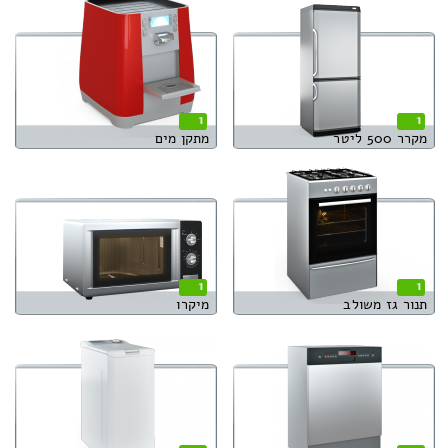
1
1
מקרר 500 ליטר
מתקן מים
1
1
תנור גז משולב
מיקרו