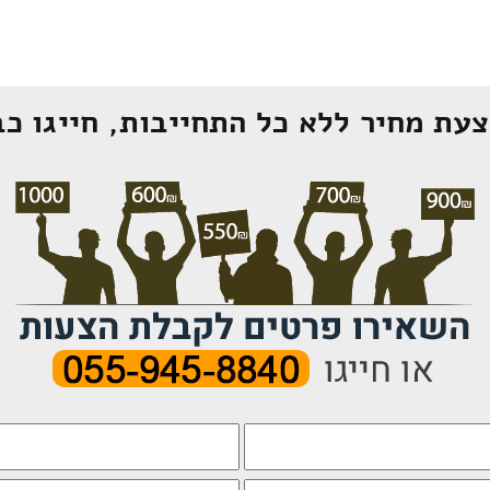
עת מחיר ללא כל התחייבות, חייגו כב