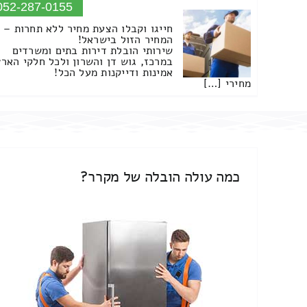
052-287-0155
חייגו וקבלו הצעת מחיר ללא תחרות –
המחיר הזול בישראל!
שירותי הובלת דירות בתים ומשרדים
במרכז, גוש דן והשרון ולכל חלקי הארץ
אמינות ודייקנות מעל הכל!
מחירי […]
כמה עולה הובלה של מקרר?