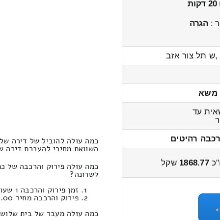
20 דקות
 :
הגרה
,ש תל צור אזב
 משא
ית עד
רכבה רהיטים
כמה עולה להוביל של דירה שלו
השוואת מחירי להעברת דירה שלוש חדרי
"כ
1868.77
שקל
כמה עולה פירוק והרכבה של כ
לשרונה?
זמן פירוק והרכבה 1 שעות 2 דקות
פירוק והרכבה מחיר 450.00
כמה עולה מעבר של בית שלוש 