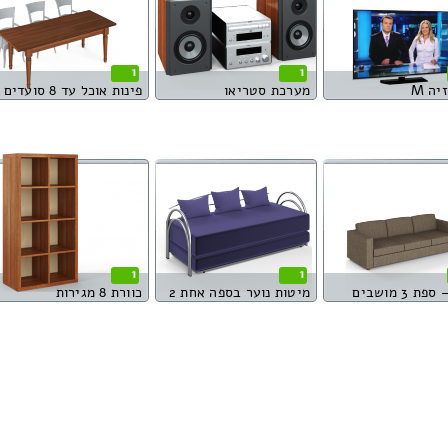
1
1
יה M
מערכת סטריאו
פינות אוכל עד 8 סועדים
1
1
ת 3 מושבים
מיטות נוער בספה אחת 2
כוורת 8 מגירות