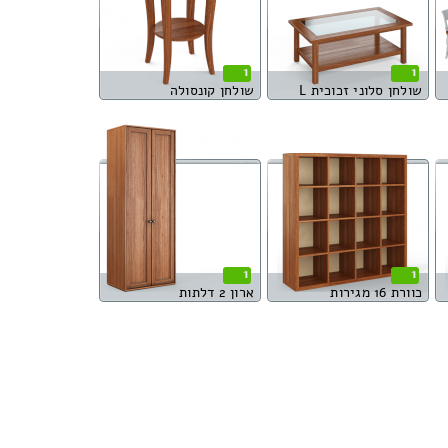
1
1
שולחן סלוני זכוכית L
שולחן קונסולה
1
1
כוורת 16 מגירות
ארון 2 דלתות