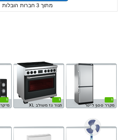
מתוך 3 חברות הובלות
1
1
1
מקרר 500 ליטר
תנור גז משולב XL
מיקרו