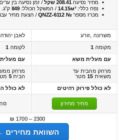
מחיר נסיעה
208.41 שקל
/ זמן נסיעה בין ערים
נפח כללי:
14.15м³
/ המשקל הכולל:
849
ק”ג.
מכרז מספר
№ QNZZ-6112
/ הצעת מחיר עבור
משרונה ,זורע
לאבן יהודה 
מקומה
1
לקומה
1
עם מעלית משא
עם מעלית
מרחק מהבית עד
מרחק ממשא
משאית
15
מטר
הבית
5
מטר
לא כולל פירוק רהיטים
לא כולל ה
מחיר מחירון
סה
2300 – 1700 ₪
השוואת מחירים ←