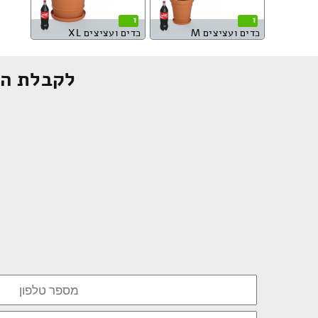
1
1
כדים ועציצים M
כדים ועציצים XL
לקבלת הצ