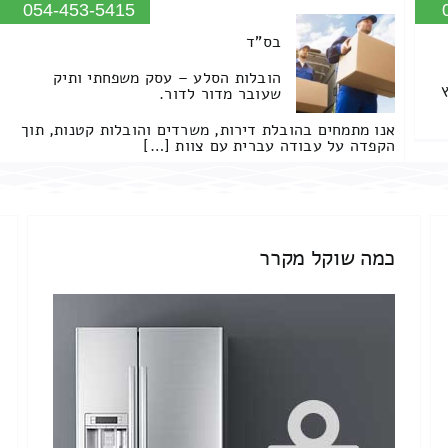
054-453-5415
בס"ד
הובלות הסלע – עסק משפחתי ותיק
שעובר מדור לדור.
אנו מתמחים בהובלת דירות, משרדים והובלות קטנות, תוך
הקפדה על עבודה עברית עם צוות […]
כמה שוקל מקרר