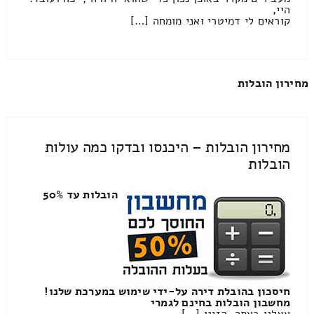
היי,
קוראים לי דמיטרי ואני מומחה […]
מחירון הובלות
מחירון הובלות – היכנסו ובדקו כמה עולות
הובלות
הובלות עד 50%
חיסכון בהובלת דירה על-ידי שימוש במערכת שלנו!
מחשבון הובלות בחינם לגמרי