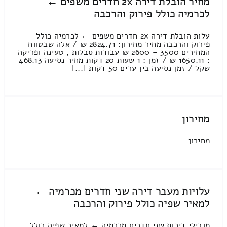
מחיר הובלת דירה 2x חדרים משפים ←
לכרמיה כולל פירוק והרכבה
עלות הובלת דירה 2x חדרים משפים ← לכרמיה כולל
פירוק והרכבה מחיר מחירון: 2824.71 ₪ / אלה שבטווח
המחירים 3500 – 2600 ₪ עבודות סבלות , טעינה ופריקה
: 1650.11 ₪ / זמן : 1 שעות 20 דקות מחיר נסיעה 468.13
שקל / זמן נסיעה בין ערים 50 דקות [...]
מחירון
מחירון
עלויות מעבר דירה שני חדרים מכרמיה ←
למאיר שפיה כולל פירוק והרכבה
מובילי דירות שני חדרים מכרמיה ← למאיר שפיה כולל