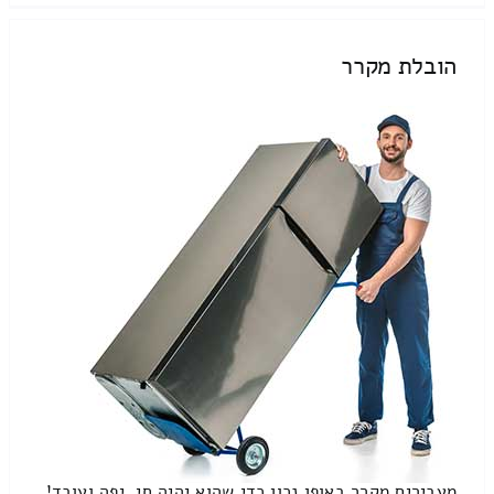
הובלת מקרר
מעבירים מקרר באופן נכון כדי שהוא יהיה חי, יפה ועובד!