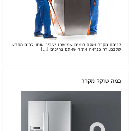
קניתם מקרר ואתם רוצים שמישהו יעביר אותו לבית החדש
שלכם. זה כנראה אומר שאתם צריכים […]
כמה שוקל מקרר