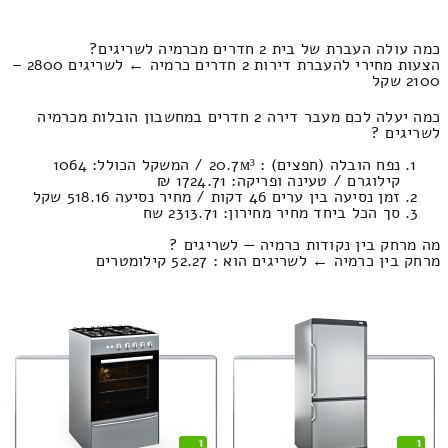
כמה עולה העברת של בית 2 חדרים מכרמיה לשריגים?
הצעות מחירי להעברת דירות 2 חדרים כרמיה ← לשריגים 2800 –
2100 שקל
כמה יעלה לכם מעבר דירה 2 חדרים במחשבון הובלות מכרמיה
לשריגים ?
נפח הובלה (חפצים) : 20.7м³ / המשקל הכולל: 1064
קילוגרם / טעינה ופריקה: 1724.71 ₪
זמן נסיעה בין ערים 46 דקות / מחיר נסיעה 518.16 שקל
סך הכל ביחד מחיר מחירון: 2313.71 שח
מה מרחק בין נקודות כרמיה — לשריגים ?
מרחק בין כרמיה ← לשריגים הוא : 52.27 קילומטרים
1
1