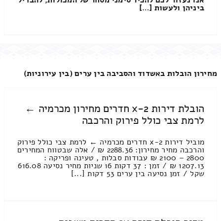
ביניהן ולעשות […]
מחירון הובלות באשדוד והסביבה בין ערים (בין עירוניות)
הובלת דירות 2-x חדרים מחירון מכרמיה ←
לרמת צבי כולל פירוק והרכבה
מוביל דירות 2-x חדרים מכרמיה ← לרמת צבי כולל פירוק
והרכבה מחיר מחירון: 2288.36 ₪ / אלה שבטווח המחירים
2800 – 2100 ₪ עבודות סבלות , טעינה ופריקה :
1207.13 ₪ / זמן : 37 דקות 16 שניות מחיר נסיעה 616.08
שקל / זמן נסיעה בין ערים 53 דקות [...]