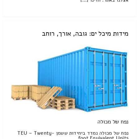
אצלנו באתר. הזינו […]
מידות מיכל ים: גובה, אורך, רוחב
נפח של מכולה
נפח של מכולה נמדד ביחידות ששמן TEU – Twenty-
foot Equivalent Units