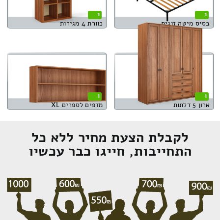
1
1
בסיס מיטה זוגית
כוורת 4 מגירות
1
1
ארון 5 דלתות
מדפים לספרים XL
לקבלת הצעת מחיר ללא כל
התחייבות, חייגו כבר עכשיו