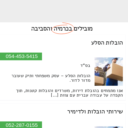
מובילים
בכרמיה
והסביבה
הובלות הסלע
054-453-5415
בס"ד
הובלות הסלע – עסק משפחתי ותיק שעובר
מדור לדור.
אנו מתמחים בהובלת דירות, משרדים והובלות קטנות, תוך
הקפדה על עבודה עברית עם צוות […]
שירותי הובלות ולדימיר
052-287-0155