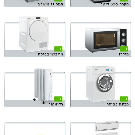
מקרר 600 ליטר
תנור גז משולב
1
1
מיקרו
מייבשי כביסה
1
1
מכונת כביסה
רדיאטור