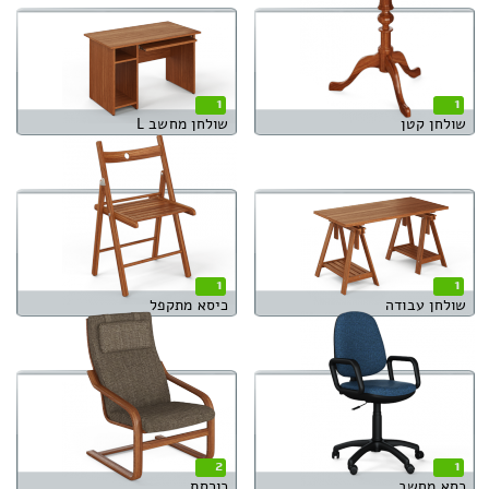
1
1
שולחן קטן
שולחן מחשב L
1
1
שולחן עבודה
כיסא מתקפל
2
1
כסא מחשב
כורסת