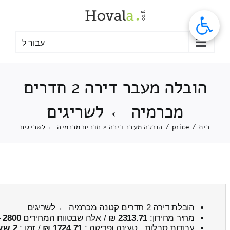
לג
תוכן
עבור ל
הובלה מעבר דירה 2 חדרים
מכרמיה ← לשריגים
בית
/
price
/
הובלה מעבר דירה 2 חדרים מכרמיה ← לשריגים
הובלת דירה 2 חדרים קטנה מכרמיה ← לשריגים
מחיר מחירון:
2313.71
₪ / אלה שבטווח המחירים
2800
–
עבודות סבלות , טעינה ופריקה :
1724.71 ₪
/ זמן :
2 שעות 10 דקות