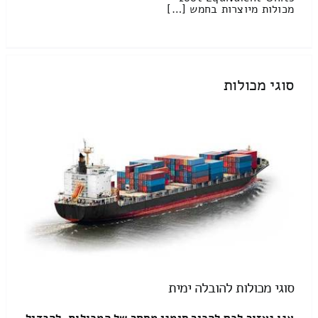
מכולות מיוצרות בחמש […]
סוגי מכולות
סוגי מכולות להובלה ימית
אנו נעזור לכם להכיר סימני מסחר של המכולות, להבדיל