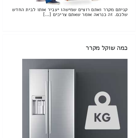
קניתם מקרר ואתם רוצים שמישהו יעביר אותו לבית החדש
שלכם. זה כנראה אומר שאתם צריכים […]
כמה שוקל מקרר