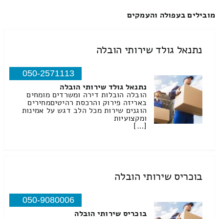
מובילים בעפולה והעמקים
נתנאל גולד שירותי הובלה
050-2571113
נתנאל גולד שירותי הובלה
הובלה הובלות דירה ומשרדים מומחים
באריזה פירוק והרכסת רהיטיםמחירים
הוגנים שירות מכל הלב דגש על אמינות
ומקצועיות
[…]
בוכריס שירותי הובלה
050-9080006
בוכריס שירותי הובלה