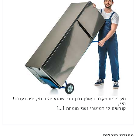
מעבירים מקרר באופן נכון כדי שהוא יהיה חי, יפה ועובד!
היי,
קוראים לי דמיטרי ואני מומחה […]
מחירון הובלות