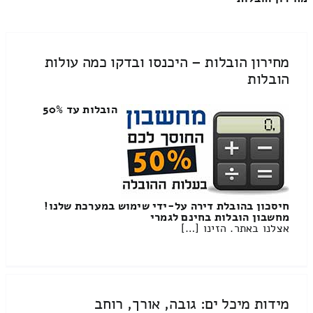
מחירון הובלות – היכנסו ובדקו כמה עולות
הובלות
הובלות עד 50%
חיסכון בהובלת דירה על-ידי שימוש במערכת שלנו!
מחשבון הובלות בחינם לגמרי
אצלנו באתר. הזינו […]
מידות מיכל ים: גובה, אורך, רוחב