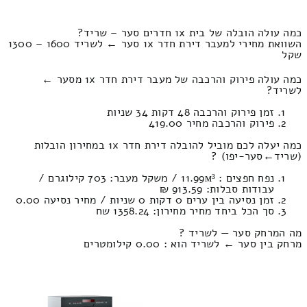
כמה עולה הובלה של בית 1x חדרים סער – שריד?
השוואת מחירי למעבר דירת חדר 1x סער ← לשריד 1600 – 1300
שקל
כמה עולה פירוק והרכבה של מעבר דירת חדר 1x מסער ←
לשריד?
זמן פירוק והרכבה 48 דקות 34 שניות
פירוק והרכבה מחיר 419.00
כמה יעלה לכם מוביל להובלה דירת חדר 1x במחירון הובלות
(שריד‎←‏סער-יפו) ?
נפח חפצים : 11.99м³ / משקל מעבר: 703 קילוגרם /
עבודות סבלות: 913.59 ₪
זמן נסיעה בין ערים 0 דקות 0 שניות / מחיר נסיעה 0.00
סך הכל ביחד מחיר מחירון: 1358.24 שח
מה המרחק סער — לשריד ?
מרחק בין סער ← לשריד הוא : 0.00 קילומטרים