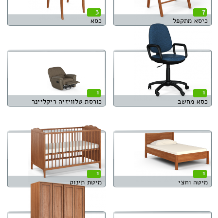
3
7
כיסא מתקפל
כסא
1
1
כסא מחשב
כורסת טלוויזיה ריקליינר
1
1
מיטה וחצי
מיטת תינוק