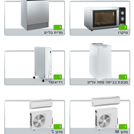
1
1
מיקרו
מדיח כלים
1
1
מכונת כביסה פתח עליון
רדיאטור
1
1
מזגן M
מזגן S