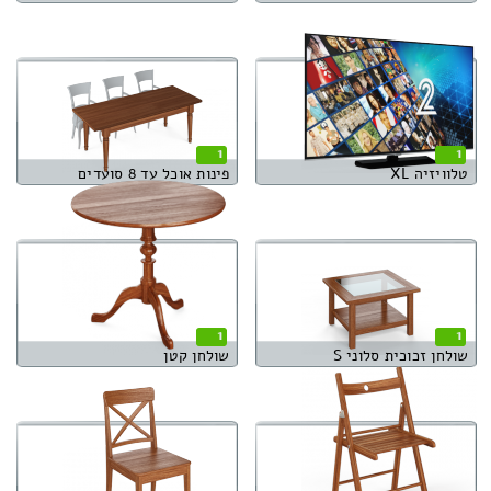
1
1
טלוויזיה XL
פינות אוכל עד 8 סועדים
1
1
שולחן זכוכית סלוני S
שולחן קטן