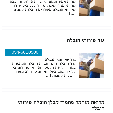
שרות אמין ומקצועי שרות פירוק והרכבה
שרותי מנוף שינוע מחיר לכל כיס עידן
שירותי הובלת משרדים הובלות קטנות
[…]
גוד שירותי הובלה
054-6810500
גוד שירותי הובלה
גוד הובלה הינה חברת הובלה המתמחה
בקווי חלוקה העמסה ופירוק סחורות בקו
על ידי נהג בעל ותק וניסיון רב מאוד
הובלות קטנות […]
מרואת מוחמד מחמוד קבלן הובלה שירותי
הובלה