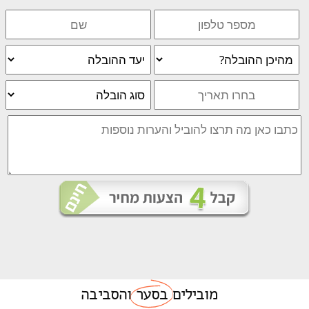
מובילים
בסער
והסביבה