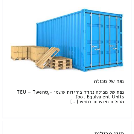
נפח של מכולה
נפח של מכולה נמדד ביחידות ששמן TEU – Twenty-
foot Equivalent Units
מכולות מיוצרות בחמש […]
סוגי מכולות