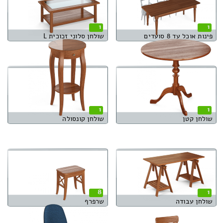
1
1
פינות אוכל עד 8 סועדים
שולחן סלוני זכוכית L
1
1
שולחן קטן
שולחן קונסולה
8
1
שולחן עבודה
שרפרף