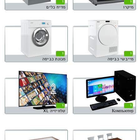
1
1
מיקרו
מדיח כלים
1
1
מייבשי כביסה
מכונת כביסה
1
1
Компьютер
טלוויזיה XL