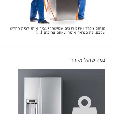
קניתם מקרר ואתם רוצים שמישהו יעביר אותו לבית החדש
שלכם. זה כנראה אומר שאתם צריכים […]
כמה שוקל מקרר