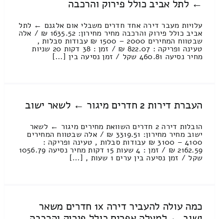
← לתל אביב כולל פירוק והרכבה
עלויות מעבר דירה אחד חדרים משבלי אום אלגנם ← לתל
אביב כולל פירוק והרכבה מחיר מחירון: 1635.52 ₪ / אלה
שבטווח המחירים 2000 – 1500 ₪ עבודות סבלות ,
טעינה ופריקה : 822.07 ₪ / זמן : 38 דקות 20 שניות
מחיר נסיעה 460.81 שקל / זמן נסיעה בין [...]
העברת דירות 2 חדרים מיגור ← לשאר ישוב
הובלות דירה 2 חדרים השוואת מחירים מיגור ← לשאר
ישוב מחיר מחירון: 3319.51 ₪ / אלה שבטווח המחירים
4100 – 3100 ₪ עבודות סבלות , טעינה ופריקה :
2162.59 ₪ / זמן : 4 שעות 15 דקות מחיר נסיעה 1056.79
שקל / זמן נסיעה בין ערים 1 שעות , [...]
כמה עולה להעביר דירה 1x חדרים משאר
ישוב ← למעלה אפרים כולל פירוק והרכבה