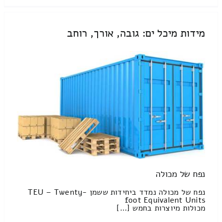
מידות מיכל ים: גובה, אורך, רוחב
נפח של מכולה
נפח של מכולה נמדד ביחידות ששמן TEU – Twenty-
foot Equivalent Units
מכולות מיוצרות בחמש […]