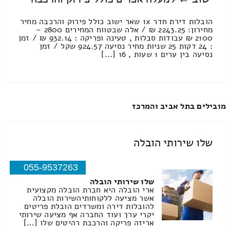
הובלות דירת חדר 1x שאר ישוב כולל פירוק והרכבה מחיר
מחירון: 2243.25 ₪ / אלה שבטווח המחירים 2800 –
2100 ₪ עבודות סבלות , טעינה ופריקה : 932.14 ₪ / זמן
: 24 דקות 25 שניות מחיר נסיעה 924.57 שקל / זמן
נסיעה בין ערים 1 שעות , 16 [...]
מובילים בתל אביב והמרכז
שלו שירותי הובלה
055-9537263
שלו שירותי הובלה
ארי הובלה היא חברת הובלה מקצועית
אשר מציעה ללקוחותיהשירות הובלה
להובלות דירה ומשרדים הובלת פריטים
יקרי ערך ועוד החברה אף מציעה שירותי
אריזה פריקה והרכבת רהיטים שלו […]