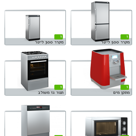
1
1
מקרר 500 ליטר
מקרר 300 ליטר
1
1
מתקן מים
תנור גז משולב