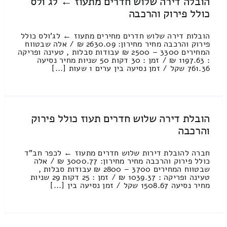
הובלה דירה שלוש חדרים מתעוז ← לג'ולס
כולל פירוק והרכבה
הובלות דירה שלוש חדרים מחירים מתעוז ← לג'ולס כולל
פירוק והרכבה מחיר מחירון: 2630.09 ₪ / אלה שבטווח
המחירים 3300 – 2500 ₪ עבודות סבלות , טעינה ופריקה
: 1197.63 ₪ / זמן : 30 דקות 50 שניות מחיר נסיעה
761.36 שקל / זמן נסיעה בין ערים 1 שעות [...]
הובלת דירה שלוש חדרים תעוז כולל פירוק
והרכבה
חברה להובלת דירות שלוש חדרים מתעוז ← לכפר חב"ד
כולל פירוק והרכבה מחיר מחירון: 3000.77 ₪ / אלה
שבטווח המחירים 3700 – 2800 ₪ עבודות סבלות ,
טעינה ופריקה : 1039.37 ₪ / זמן : 25 דקות 29 שניות
מחיר נסיעה 1508.67 שקל / זמן נסיעה בין [...]