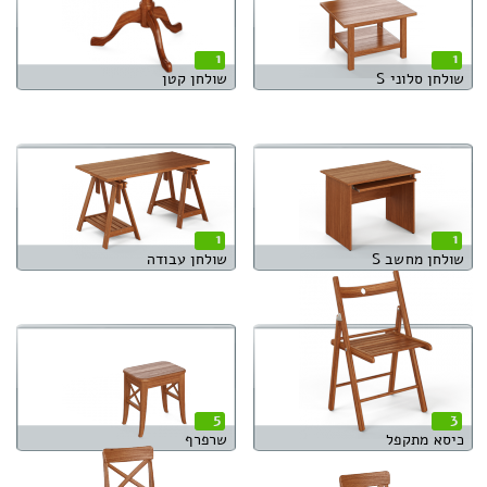
1
1
שולחן סלוני S
שולחן קטן
1
1
שולחן מחשב S
שולחן עבודה
5
3
כיסא מתקפל
שרפרף