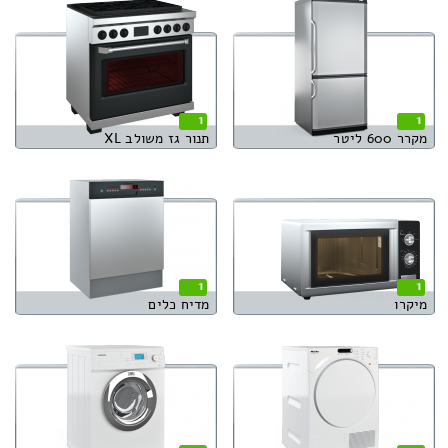
1
1
מקרר 600 ליטר
תנור גז משולב XL
1
1
מיקרו
מדיח כלים