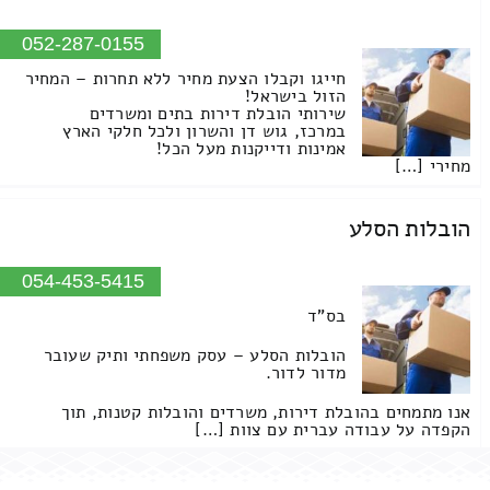
052-287-0155
חייגו וקבלו הצעת מחיר ללא תחרות – המחיר
הזול בישראל!
שירותי הובלת דירות בתים ומשרדים
במרכז, גוש דן והשרון ולכל חלקי הארץ
אמינות ודייקנות מעל הכל!
מחירי […]
הובלות הסלע
054-453-5415
בס"ד
הובלות הסלע – עסק משפחתי ותיק שעובר
מדור לדור.
אנו מתמחים בהובלת דירות, משרדים והובלות קטנות, תוך
הקפדה על עבודה עברית עם צוות […]