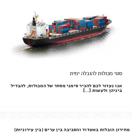
סוגי מכולות להובלה ימית
אנו נעזור לכם להכיר סימני מסחר של המכולות, להבדיל
ביניהן ולעשות […]
מחירון הובלות באשדוד והסביבה בין ערים (בין עירוניות)