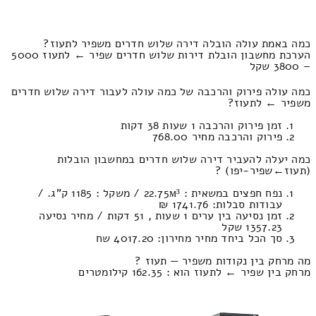
כמה באמת עולה הובלה דירה שלוש חדרים משפיר לתעוז?
הערכת מחשבון הובלת דירות שלוש חדרים שפיר ← לתעוז 5000
– 3800 שקל
כמה עולה פירוק והרכבה של כמה עולה לעבור דירה שלוש חדרים
משפיר ← לתעוז?
זמן פירוק והרכבה 1 שעות 38 דקות
פירוק והרכבה מחיר 768.00
כמה יעלה להעביר דירה שלוש חדרים במחשבון הובלות
(תעוז‎←‏שפיר-יפו) ?
נפח חפצים במשאית : 22.75м³ / משקל : 1185 ק”ג. /
עבודות סבלות: 1741.76 ₪
זמן נסיעה בין ערים 1 שעות , 51 דקות / מחיר נסיעה
1357.23 שקל
סך הכל ביחד מחיר מחירון: 4017.20 שח
מה מרחק בין נקודות משפיר — תעוז ?
מרחק בין שפיר ← לתעוז הוא : 162.35 קילומטרים