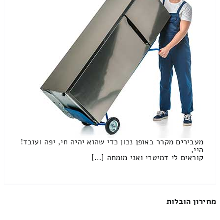
מעבירים מקרר באופן נכון כדי שהוא יהיה חי, יפה ועובד!
היי,
קוראים לי דמיטרי ואני מומחה […]
מחירון הובלות