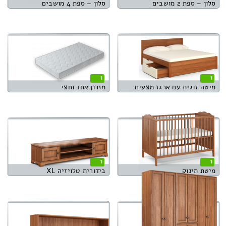
סלון – ספת 2 מושבים
סלון – ספת 4 מושבים
1
1
מיטה זוגית עם ארגז מצעים
מזרון אחד וחצי
1
1
מיטת תינוק
בידורית טלויזיה XL