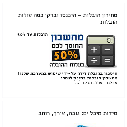
מחירון הובלות – היכנסו ובדקו כמה עולות
הובלות
הובלות עד 50%
חיסכון בהובלת דירה על-ידי שימוש במערכת שלנו!
מחשבון הובלות בחינם לגמרי
אצלנו באתר. הזינו […]
מידות מיכל ים: גובה, אורך, רוחב