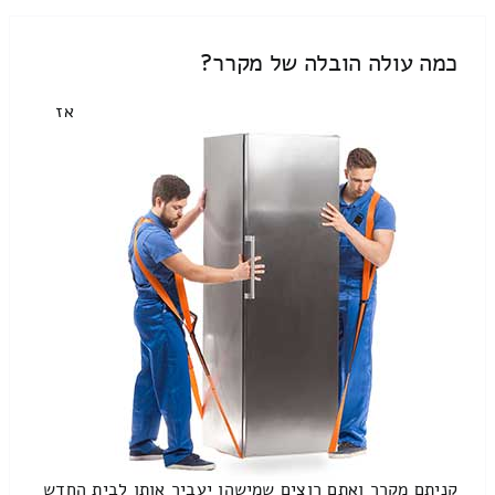
כמה עולה הובלה של מקרר?
אז
קניתם מקרר ואתם רוצים שמישהו יעביר אותו לבית החדש