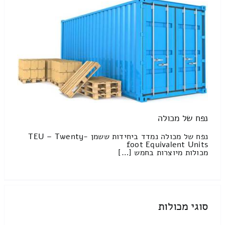
נפח של מכולה
נפח של מכולה נמדד ביחידות ששמן TEU – Twenty-
foot Equivalent Units
מכולות מיוצרות בחמש […]
סוגי מכולות