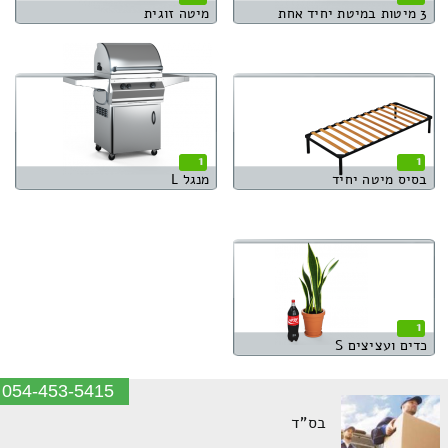
3 מיטות במיטת יחיד אחת
מיטה זוגית
1
1
בסיס מיטה יחיד
מנגל L
1
כדים ועציצים S
054-453-5415
בס"ד