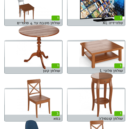
1
1
טלוויזיה XL
שולחן מטבח עד 4 סועדים
1
1
שולחן סלוני L
שולחן קטן
3
1
שולחן קונסולה
כסא