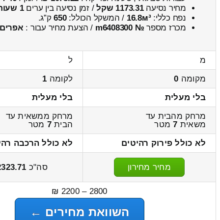
מחיר נסיעה
1173.31 שקל
/ זמן נסיעה בין ערים
1 שעות , 39 דקות
נפח כללי:
16.8м³
/ המשקל הכולל:
650
ק”ג.
מכרז מספר
№ m6408300
/ הצעת מחיר עבור :
אפרים
מ
ל
מקומה
0
לקומה
1
בלי מעלית
בלי מעלית
מרחק מהבית עד
מרחק ממשאית עד
משאית
7
מטר
הבית
7
מטר
לא כולל פירוק רהיטים
לא כולל הרכבה רהי
מחיר מחירון
סה"כ
2323.71
2800 – 2200 ₪
השוואת מחירים ←