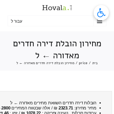
לג
תוכן
עבור ל
מחירון הובלת דירה חדרים
מאדורה ← ל
בית
/
price
/
מחירון הובלת דירה חדרים מאדורה ← ל
הובלות דירה חדרים השוואת מחירים מאדורה ← ל
מחיר מחירון:
2323.71
₪ / אלה שבטווח המחירים
2800
–
עבודות סבלות , טעינה ופריקה :
1078.22 ₪
/ זמן :
46 דקות 21 שניות