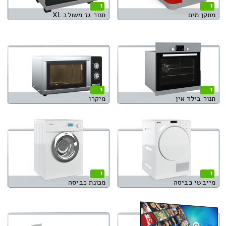
1
1
מתקן מים
תנור גז משולב XL
1
1
תנור בילד אין
מיקרו
1
1
מייבשי כביסה
מכונת כביסה