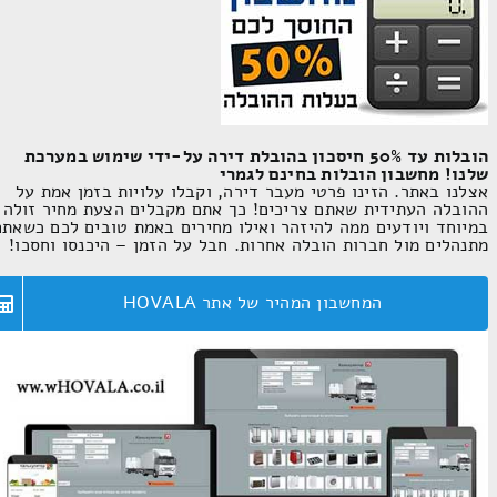
הובלות עד 50% חיסכון בהובלת דירה על-ידי שימוש במערכת
שלנו! מחשבון הובלות בחינם לגמרי
אצלנו באתר. הזינו פרטי מעבר דירה, וקבלו עלויות בזמן אמת על
ההובלה העתידית שאתם צריכים! כך אתם מקבלים הצעת מחיר זולה
במיוחד ויודעים ממה להיזהר ואילו מחירים באמת טובים לכם כשאתם
מתנהלים מול חברות הובלה אחרות. חבל על הזמן – היכנסו וחסכו!
המחשבון המהיר של אתר HOVALA