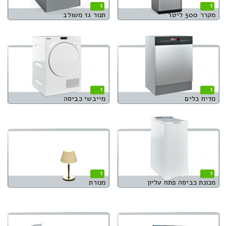
1
1
מקרר 500 ליטר
תנור גז משולב
1
1
מדיח כלים
מייבשי כביסה
1
1
מכונת כביסה פתח עליון
מנורת