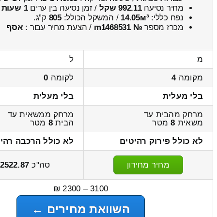
מחיר נסיעה
992.11 שקל
/ זמן נסיעה בין ערים
1 שעות , 25 דקות
נפח כללי:
14.05м³
/ המשקל הכולל:
805
ק”ג.
מכרז מספר
№ m1468531
/ הצעת מחיר עבור :
אסף
מ
ל
מקומה
4
לקומה
0
בלי מעלית
בלי מעלית
מרחק מהבית עד
מרחק ממשאית עד
משאית
8
מטר
הבית
8
מטר
לא כולל פירוק רהיטים
לא כולל הרכבה רהי
מחיר מחירון
סה"כ
2522.87
3100 – 2300 ₪
השוואת מחירים ←