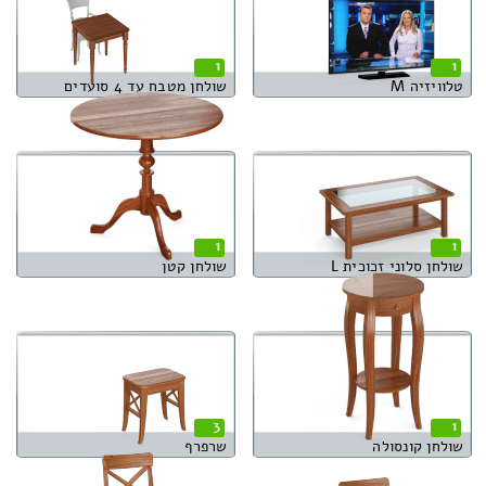
1
1
טלוויזיה M
שולחן מטבח עד 4 סועדים
1
1
שולחן סלוני זכוכית L
שולחן קטן
3
1
שולחן קונסולה
שרפרף