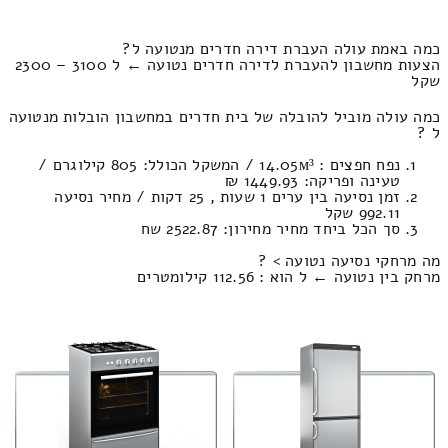
כמה באמת עולה העברת דירה חדרים מנטועה ל?
הצעות מחשבון להעברת לדירה חדרים נטועה ← ל 3100 – 2300
שקל
כמה עולה מוביל להובלה של בית חדרים במחשבון הובלות מנטועה
ל ?
נפח חפצים : 14.05м³ / המשקל הכולל: 805 קילוגרם /
טעינה ופריקה: 1449.93 ₪
זמן נסיעה בין ערים 1 שעות , 25 דקות / מחיר נסיעה
992.11 שקל
סך הכל ביחד מחיר מחירון: 2522.87 שח
מה מרחקי נסיעה נטועה > ?
מרחק בין נטועה ← ל הוא : 112.56 קילומטרים