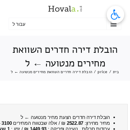
לג
תוכן
עבור ל
הובלת דירה חדרים השוואת
מחירים מנטועה ← ל
בית
/
price
/
הובלת דירה חדרים השוואת מחירים מנטועה ← ל
הובלת דירה חדרים הצעת מחיר מנטועה ← ל
מחיר מחירון:
2522.87
₪ / אלה שבטווח המחירים
3100
–
עבודות סבלות , טעינה ופריקה :
1449.93 ₪
/ זמן :
1 שעות 32 דקות