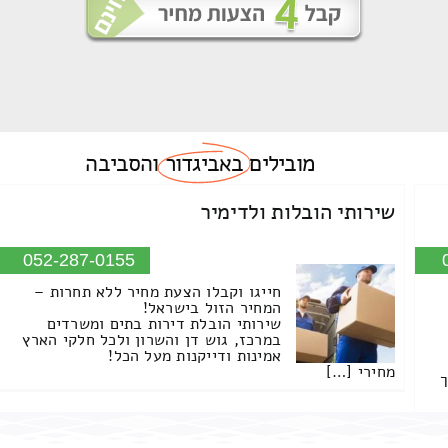
מובילים
באביגדור
והסביבה
שירותי הובלות ולדימיר
052-287-0155
חייגו וקבלו הצעת מחיר ללא תחרות –
המחיר הזול בישראל!
שירותי הובלת דירות בתים ומשרדים
במרכז, גוש דן והשרון ולכל חלקי הארץ
אמינות ודייקנות מעל הכל!
מחירי […]
ך