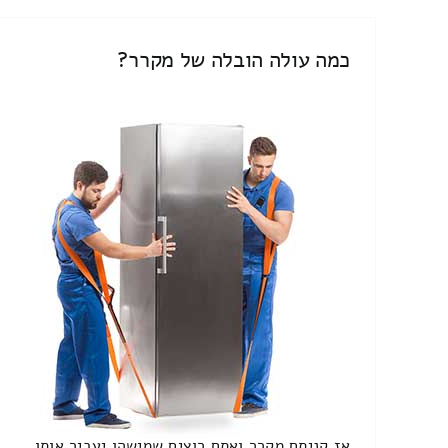
כמה עולה הובלה של מקרר?
אז קניתם מקרר ואתם רוצים שמישהו יעביר אותו