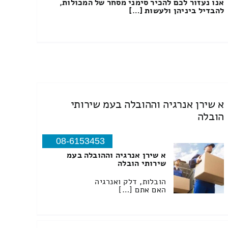
אנו נעזור לכם להכיר סימני מסחר של המכולות,
להבדיל ביניהן ולעשות […]
א שירן אנרגיה וההובלה בעמ שירותי
הובלה
08-6153453
א שירן אנרגיה וההובלה בעמ
שירותי הובלה
הובלות, דלק ואנרגיה
האם אתם […]