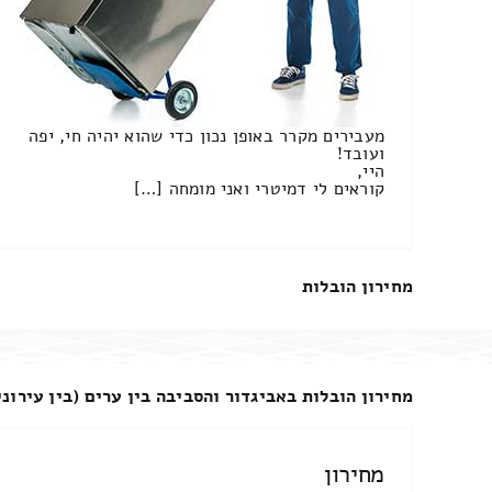
מעבירים מקרר באופן נכון כדי שהוא יהיה חי, יפה
ועובד!
היי,
קוראים לי דמיטרי ואני מומחה […]
מחירון הובלות
מחירון הובלות באביגדור והסביבה בין ערים (בין עירוני
מחירון