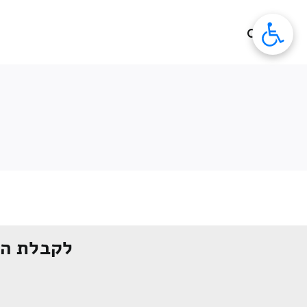
לג
תוכן
לקבלת הצ