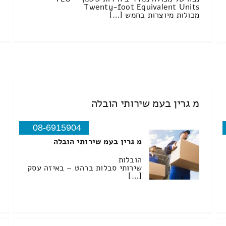
Twenty-foot Equivalent Units
מכולות מיוצרות בחמש […]
מ גרין בעמ שירותי הובלה
08-6915904
מ גרין בעמ שירותי הובלה
הובלות
שירותי סבלות ברהט – באיזה עסק
[…]