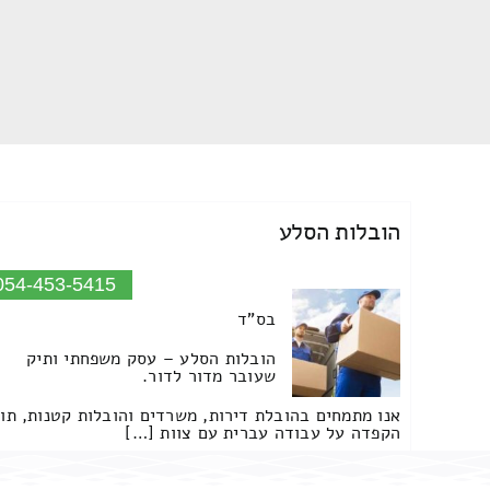
הובלות הסלע
054-453-5415
בס"ד
הובלות הסלע – עסק משפחתי ותיק
שעובר מדור לדור.
אנו מתמחים בהובלת דירות, משרדים והובלות קטנות, תו
הקפדה על עבודה עברית עם צוות […]