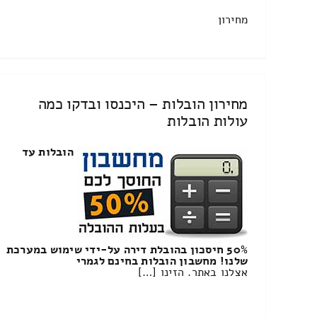
מחירון
מחירון הובלות – היכנסו ובדקו כמה
עולות הובלות
הובלות עד
50% חיסכון בהובלת דירה על-ידי שימוש במערכת
שלנו! מחשבון הובלות בחינם לגמרי
אצלנו באתר. הזינו […]