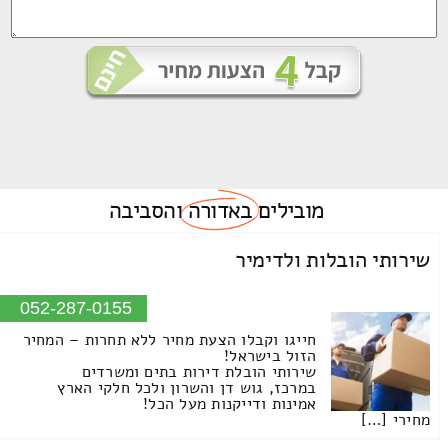
מובילים
באדורה
והסביבה
שירותי הובלות ולדימיר
052-287-0155
חייגו וקבלו הצעת מחיר ללא תחרות – המחיר
הזול בישראל!
שירותי הובלת דירות בתים ומשרדים
במרכז, גוש דן והשרון ולכל חלקי הארץ
אמינות ודייקנות מעל הכל!
מחירי […]