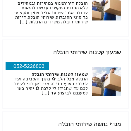
הובלת דירותמנוף במהירות ובמחירים
ללא תחרות התקשרו עכשיו לתיאום
עבודה אזור שירות אדיב אמין ומקצועי
כל סוגי ההובלות שירותי הובלת דירות
שירותי הובלת משרדים הובלות […]
שמעון קטנות שירותי הובלה
052-5226803
שמעון קטנות שירותי הובלה
הובלה מכל הלב ✿ בתוך והסביבה ועד
למרכז הארץ וחזרה אני כאן כדי לעזור
לכם עד שתגידו לי ללכת ✿ יהיה כאן
למענכם לביצוע עד […]
מנוף נתשה שירותי הובלה