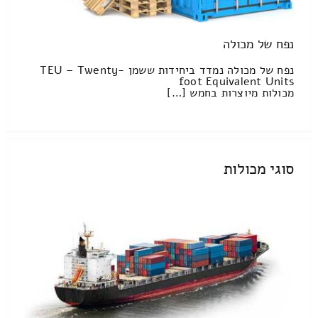
נפח של מכולה
נפח של מכולה נמדד ביחידות ששמן TEU – Twenty-
foot Equivalent Units
מכולות מיוצרות בחמש […]
סוגי מכולות