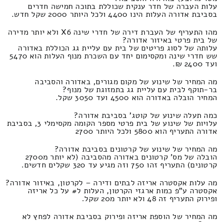
עלות העברה של חדר ענקית שכוללת בתוכה חמישה חדרים
בסביבת אדורה העלות הינו 4400 ולכל היותר 2000 שקל חדש.
מהו התעריף של העברת דירה של חדרי שינה X6 ולא יותר מדירה
של בית פרטי באיזור אדורה?
עלותה של לסוג פריטים של בית עם עליית גג הכוללת באדורה
שש חדרי שינה ומקסימום יחד עם השכרת מנוף העלות הוא 5470
ועד 2400 ₪.
מה המחיר של שינוע של מקום מגורים, באדורה והסביבה
בר-תוקף לבית עם עליית גג בתמזוגת של מנוף?
המחיר הובלה באדורה הוא 4500 ועד 3050 שקל.
כמה תעלה שינוע של קוטג' בסביבת אדורה?
עלויות של שינוע של בית פרטי מספר הקומה מקסימלי 3, בסביבת
אדורה התעריף הוא 5800 ולכל היותר 2700
מה המחיר של שינוע של קרטונים בסביבת אדורה?
הובלה של מס' קרטונים באדורה מהסביבה (לא יותר מ2700
קרטונים) התעריף זהו 750 וזה מגיע עד 320 שקלים חדשים.
מה עלות אקסטרה אריזה לבתים ודירה – לקרטון, באיזור אדורה?
אקסטרה ע"פ כמות ארגזי הקרטון, העלות ל# על כל אריזה
ופירוק התעריף זה 48 ולא יותר מ20 שקל.
מה המחיר של הוספת אריזה ופירוק בסביבת אדורה לפחץ לא