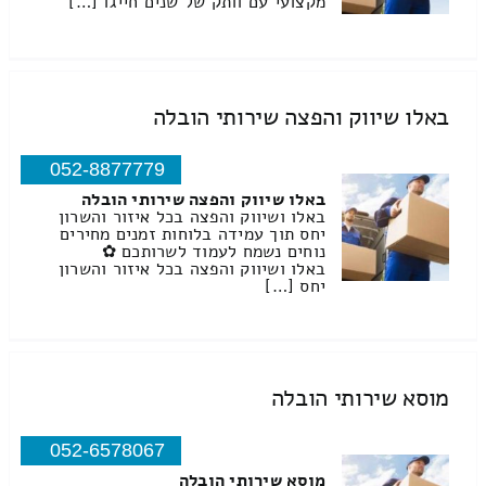
מקצועי עם וותק של שנים חייגו […]
באלו שיווק והפצה שירותי הובלה
052-8877779
באלו שיווק והפצה שירותי הובלה
באלו ושיווק והפצה בכל איזור והשרון
יחס תוך עמידה בלוחות זמנים מחירים
נוחים נשמח לעמוד לשרותכם ✿
באלו ושיווק והפצה בכל איזור והשרון
יחס […]
מוסא שירותי הובלה
052-6578067
מוסא שירותי הובלה