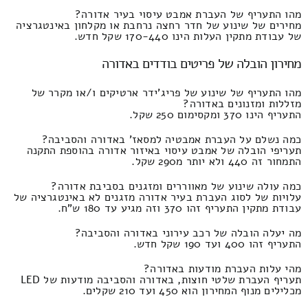
מהו התעריף של העברת אמבט עיסוי בעיר אדורה?
מחירים של שינוע של חדר רחצה נרחבת או מקלחון באינטגרציה
של עבודת מתקין העלות הינו 170-440 שקל חדש.
מחירון הובלה של פריטים בודדים באדורה
מהו התעריף של שינוע של פריג'ידר ארטיקים ו/או מקרר של
מזללות ומזנונים באדורה?
התעריף הינו 370 ומקסימום 250 שקל.
כמה נשלם על העברת אמבטיה למסאז' באדורה והסביבה?
תעריפי הובלה של אמבט עיסוי באיזור אדורה בהוספת התקנה
התמחור זה 440 ולא יותר מ290 שקל.
כמה עולה שינוע של מאווררים ומזגנים בסביבת אדורה?
עלויות של לסוג העברת בעיר אדורה מזגנים לא באינטגרציה של
עבודת מתקין התעריף זהו 370 וזה מגיע עד 180 ש"ח.
מה יעלה הובלה של רכב עירוני באדורה והסביבה?
התעריף זהו 400 ועד 190 שקל חדש.
מהי עלות העברת מודעות באדורה?
תעריף העברת שלטי חוצות, באדורה והסביבה מודעות של LED
מכלילים מנוף המחירון הוא 450 ועד 210 שקלים.