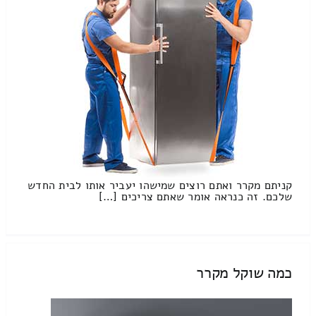
קניתם מקרר ואתם רוצים שמישהו יעביר אותו לבית החדש
שלכם. זה כנראה אומר שאתם צריכים […]
כמה שוקל מקרר