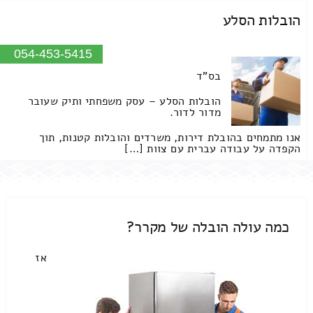
הובלות הסלע
054-453-5415
בס"ד
הובלות הסלע – עסק משפחתי ותיק שעובר
מדור לדור.
אנו מתמחים בהובלת דירות, משרדים והובלות קטנות, תוך
הקפדה על עבודה עברית עם צוות […]
כמה עולה הובלה של מקרר?
אז