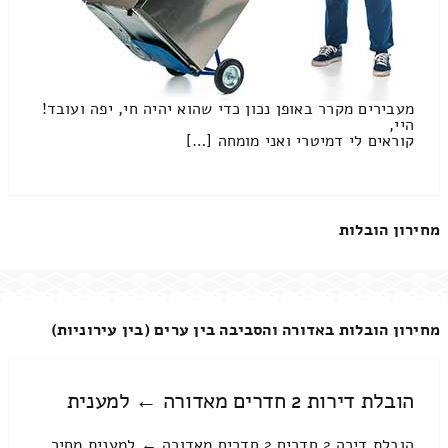
מעבירים מקרר באופן נכון כדי שהוא יהיה חי, יפה ועובד!
היי,
קוראים לי דמיטרי ואני מומחה […]
מחירון הובלות
מחירון הובלות באדורה והסביבה בין ערים (בין עירוניות)
הובלת דירות 2 חדרים מאדורה ← למענית
הובלת דירה 2 חדרים 2 חדרים מאדורה ← למענית מחיר