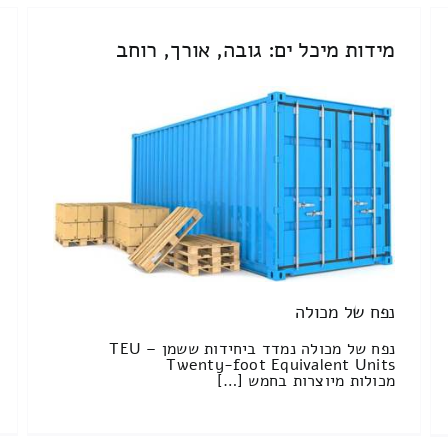
מידות מיכל ים: גובה, אורך, רוחב
נפח של מכולה
נפח של מכולה נמדד ביחידות ששמן TEU –
Twenty-foot Equivalent Units
מכולות מיוצרות בחמש […]