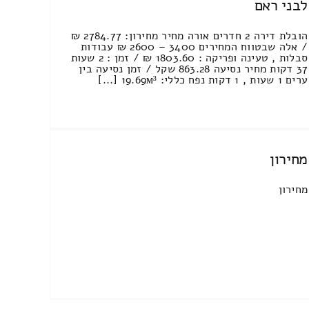
לבני ראם
הובלת דירה 2 חדרים אורה מחיר מחירון: 2784.77 ₪
/ אלה שבטווח המחירים 3400 – 2600 ₪ עבודות
סבלות , טעינה ופריקה : 1803.60 ₪ / זמן : 2 שעות
37 דקות מחיר נסיעה 863.28 שקל / זמן נסיעה בין
ערים 1 שעות , 1 דקות נפח כללי: 19.69м³ [...]
מחירון
מחירון