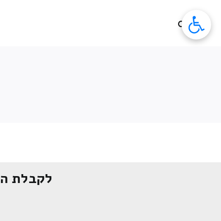
לג
תוכן
לקבלת הצ