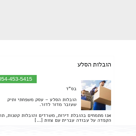
הובלות הסלע
054-453-5415
בס"ד
הובלות הסלע – עסק משפחתי ותיק
שעובר מדור לדור.
אנו מתמחים בהובלת דירות, משרדים והובלות קטנות, תו
הקפדה על עבודה עברית עם צוות […]