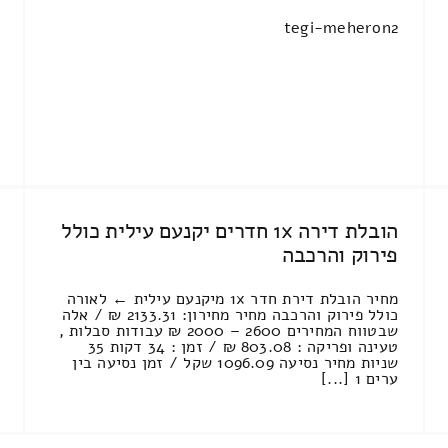
tegi-meheron2
הובלת דירה 1x חדרים יקנעם עילית כולל
פירוק והרכבה
מחיר הובלת דירת חדר 1x מיקנעם עילית ← לאורה
כולל פירוק והרכבה מחיר מחירון: 2133.31 ₪ / אלה
שבטווח המחירים 2600 – 2000 ₪ עבודות סבלות ,
טעינה ופריקה : 803.08 ₪ / זמן : 34 דקות 35
שניות מחיר נסיעה 1096.09 שקל / זמן נסיעה בין
ערים 1 [...]