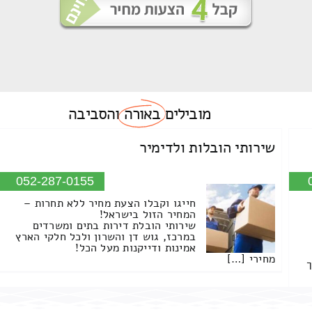
מובילים
באורה
והסביבה
שירותי הובלות ולדימיר
052-287-0155
חייגו וקבלו הצעת מחיר ללא תחרות –
המחיר הזול בישראל!
שירותי הובלת דירות בתים ומשרדים
במרכז, גוש דן והשרון ולכל חלקי הארץ
אמינות ודייקנות מעל הכל!
מחירי […]
ך