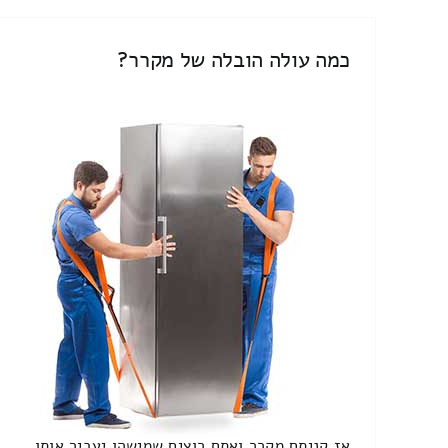
כמה עולה הובלה של מקרר?
אז קניתם מקרר ואתם רוצים שמישהו יעביר אותו