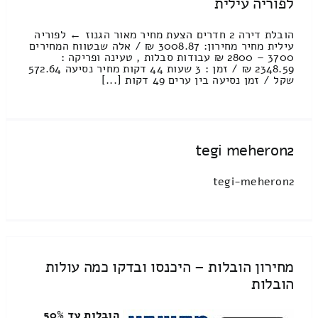
לפוריה עילית
הובלת דירה 2 חדרים הצעת מחיר מאור הגנוז ← לפוריה
עילית מחיר מחירון: 3008.87 ₪ / אלה שבטווח המחירים
3700 – 2800 ₪ עבודות סבלות , טעינה ופריקה :
2348.59 ₪ / זמן : 3 שעות 44 דקות מחיר נסיעה 572.64
שקל / זמן נסיעה בין ערים 49 דקות [...]
tegi meheron2
tegi-meheron2
מחירון הובלות – היכנסו ובדקו כמה עולות
הובלות
הובלות עד 50%