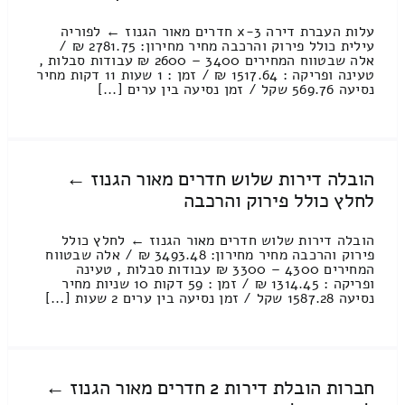
עלות העברת דירה 3-x חדרים מאור הגנוז ← לפוריה
עילית כולל פירוק והרכבה מחיר מחירון: 2781.75 ₪ /
אלה שבטווח המחירים 3400 – 2600 ₪ עבודות סבלות ,
טעינה ופריקה : 1517.64 ₪ / זמן : 1 שעות 11 דקות מחיר
נסיעה 569.76 שקל / זמן נסיעה בין ערים [...]
הובלה דירות שלוש חדרים מאור הגנוז ←
לחלץ כולל פירוק והרכבה
הובלה דירות שלוש חדרים מאור הגנוז ← לחלץ כולל
פירוק והרכבה מחיר מחירון: 3493.48 ₪ / אלה שבטווח
המחירים 4300 – 3300 ₪ עבודות סבלות , טעינה
ופריקה : 1314.45 ₪ / זמן : 59 דקות 10 שניות מחיר
נסיעה 1587.28 שקל / זמן נסיעה בין ערים 2 שעות [...]
חברות הובלת דירות 2 חדרים מאור הגנוז ←