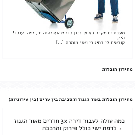
מעבירים מקרר באופן נכון כדי שהוא יהיה חי, יפה ועובד!
היי,
קוראים לי דמיטרי ואני מומחה […]
מחירון הובלות
מחירון הובלות באור הגנוז והסביבה בין ערים (בין עירוניות)
כמה עולה לעבור דירה 3x חדרים מאור הגנוז
← לרמת ישי כולל פירוק והרכבה