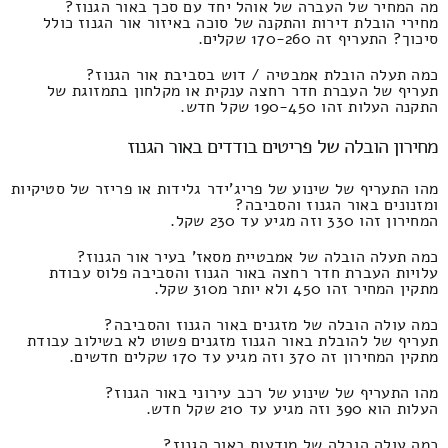
מה המחיר של העברה של אוהל יחד עם סכך באור הגנוז?
מחירי הובלת דירות והתקנה של סוכה באיזור אור הגנוז כולל
סיכוך? התעריף זה 170-260 שקלים.
כמה תעלה הובלת אמבטיה / דוש בסביבת אור הגנוז?
תעריף של העברת חדר רחצה ענקית או מקלחון בתמזוגת של
התקנה העלות זהו 190-450 שקל חדש.
מחירון הובלה של פריטים בודדים באור הגנוז
מהו התעריף של שינוע של פריג'ידר גלידות או פריזר של סטיקיות
ומזנונים באור הגנוז והסביבה?
המחירון זהו 330 וזה מגיע עד 230 שקל.
כמה תעלה הובלה של אמבטיית מסאז' בעיר אור הגנוז?
עלויות העברת חדר רחצה באור הגנוז והסביבה פלוס עבודת
מתקין המחיר זהו 450 ולא יותר מ310 שקל.
כמה עולה הובלה של מזגנים באור הגנוז והסביבה?
תעריף של להובלת באור הגנוז מזגנים פשוט לא בשילוב עבודת
מתקין המחירון זה 370 וזה מגיע עד 170 שקלים חדשים.
מהו התעריף של שינוע של רכב עירוני באור הגנוז?
העלות הוא 390 וזה מגיע עד 210 שקל חדש.
כמה עולה הובלה של מודעות באור הגנוז?