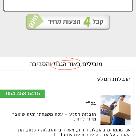
מובילים
באור הגנוז
והסביבה
הובלות הסלע
054-453-5415
בס"ד
הובלות הסלע – עסק משפחתי ותיק שעובר
מדור לדור.
אנו מתמחים בהובלת דירות, משרדים והובלות קטנות, תוך
הקפדה על עבודה עברית עם צוות […]