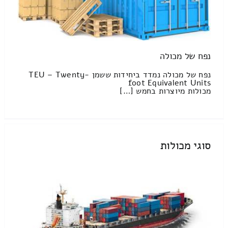
נפח של מכולה
נפח של מכולה נמדד ביחידות ששמן TEU – Twenty-
foot Equivalent Units
מכולות מיוצרות בחמש […]
סוגי מכולות