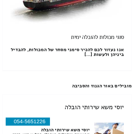
סוגי מכולות להובלה ימית
אנו נעזור לכם להכיר סימני מסחר של המכולות, להבדיל
ביניהן ולעשות […]
מובילים באור הגנוז והסביבה
יוסי משא שירותי הובלה
054-5651226
יוסי משא שירותי הובלה