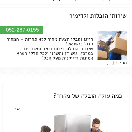
שירותי הובלות ולדימיר
052-287-0155
חייגו וקבלו הצעת מחיר ללא תחרות – המחיר
הזול בישראל!
שירותי הובלת דירות בתים ומשרדים
במרכז, גוש דן והשרון ולכל חלקי הארץ
אמינות ודייקנות מעל הכל!
מחירי […]
כמה עולה הובלה של מקרר?
אז