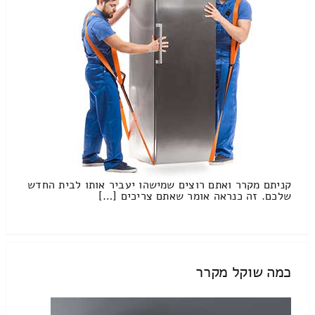
קניתם מקרר ואתם רוצים שמישהו יעביר אותו לבית החדש
שלכם. זה כנראה אומר שאתם צריכים […]
כמה שוקל מקרר