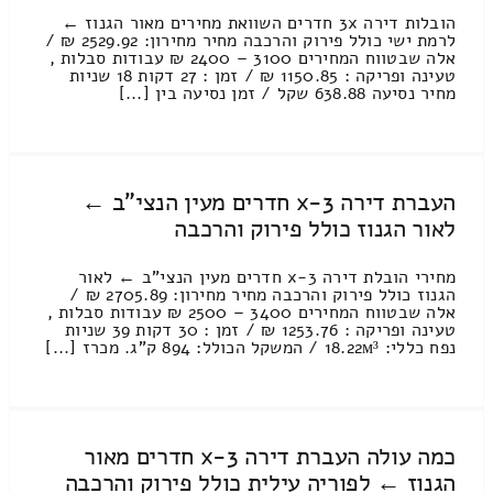
הובלות דירה 3x חדרים השוואת מחירים מאור הגנוז ←
לרמת ישי כולל פירוק והרכבה מחיר מחירון: 2529.92 ₪ /
אלה שבטווח המחירים 3100 – 2400 ₪ עבודות סבלות ,
טעינה ופריקה : 1150.85 ₪ / זמן : 27 דקות 18 שניות
מחיר נסיעה 638.88 שקל / זמן נסיעה בין [...]
העברת דירה 3-x חדרים מעין הנצי"ב ←
לאור הגנוז כולל פירוק והרכבה
מחירי הובלת דירה 3-x חדרים מעין הנצי"ב ← לאור
הגנוז כולל פירוק והרכבה מחיר מחירון: 2705.89 ₪ /
אלה שבטווח המחירים 3400 – 2500 ₪ עבודות סבלות ,
טעינה ופריקה : 1253.76 ₪ / זמן : 30 דקות 39 שניות
נפח כללי: 18.22м³ / המשקל הכולל: 894 ק”ג. מכרז [...]
כמה עולה העברת דירה 3-x חדרים מאור
הגנוז ← לפוריה עילית כולל פירוק והרכבה