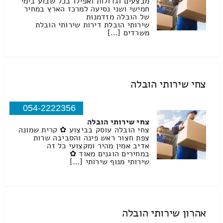
מבצעים וגדולות ואפילו בכל שבוע בימי
חמישי ושני נסיעה למרכז הארץ במחיר
של הובלה מזדמנות
שירותי הובלת דירות שירותי הובלת
משרדים […]
צחי שירותי הובלה
054-2222356
צחי שירותי הובלה
צחי הובלה עוסק בביצוע ✿ קרית שמונה
צפת חצור ראש פינה והסביבה שרות
אדיב אמין מהיר ומקצועי כל זה
במחירים הוגנים מאוד ✿
שירותי מנוף שירותי […]
אהרון שירותי הובלה