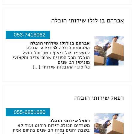
אברהם בן לולו שירותי הובלה
053-7418062
אברהם בן לולו שירותי הובלה
המומחים הובלה ✿ ביצוע הובלה
לתעשייה של ריצוף בטון חול וחצץ
הובלה מכל הסוגים שרות אדיב ומקצועי
מוניטין רב שנים
כל סוגי ההובלות שירותי […]
רפאל שירותי הובלה
055-6851680
רפאל שירותי הובלה
משרדים תכולת דירות ריהוט ועוד לא
בשבת וחגים נסיון רב שנים בתחום אמין