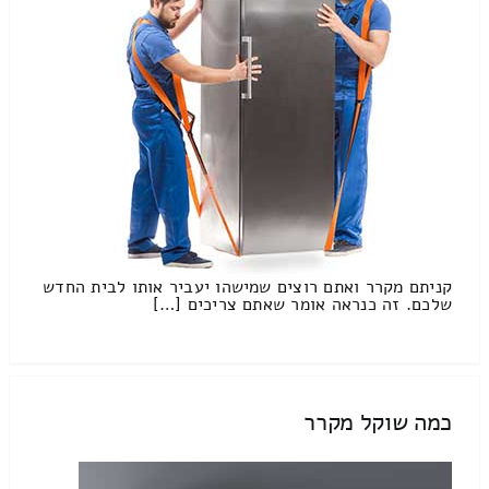
קניתם מקרר ואתם רוצים שמישהו יעביר אותו לבית החדש
שלכם. זה כנראה אומר שאתם צריכים […]
כמה שוקל מקרר