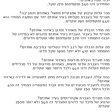
המחירון זהו 340 ומקסימום 270 שקל.
מהי עלות שינוע של אמבטיית מסאז' באחוזם והסביבה?
תעריף של העברת מקלחת בעיר אחוזם יחד עם התקנה המחיר הוא
440 ומקסימום 290 שקלים.
מה מחיר הובלה של מאוורר ומזגן באיזור אחוזם?
תעריף של בעבור העברת בעיר אחוזם מזגנים לא במיזוג של
הכנה התמחור זהו 370 ומקסימום 180 שקלים חדשים.
מה עלות הובלה של רכב לגיל השלישי בסביבת אחוזם?
התמחור הוא 410 ולא יותר מ190 שקל חדש.
מהו תעריף הובלת מודעות באיזור אחוזם?
מחירי העברת שלטי חוצות, באחוזם מודעות של לד מכלילים
הנפות העלות הינו 440 ולכל היותר 190 שקלים.
כמה עולה העברת מכונה לעבודת מחט לתעשייה או לדירה באיזור
אחוזם?
תוכלו להעביר מכשירים של חיט עבור התעשייה המחיר זה 410
ולכל היותר 230 שקל.
מהו תעריף העברת אקווריומים בעיר אחוזם?
שינוע של מיכל נוי לדגים התעריף זה 540 ולא יותר מ250
שקלים.