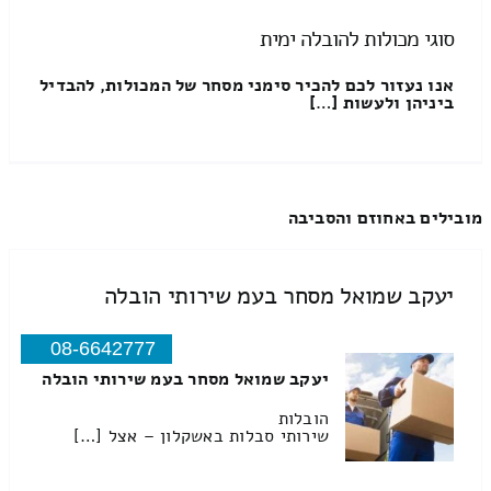
סוגי מכולות להובלה ימית
אנו נעזור לכם להכיר סימני מסחר של המכולות, להבדיל
ביניהן ולעשות […]
מובילים באחוזם והסביבה
יעקב שמואל מסחר בעמ שירותי הובלה
08-6642777
יעקב שמואל מסחר בעמ שירותי הובלה
הובלות
שירותי סבלות באשקלון – אצל […]