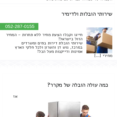
שירותי הובלות ולדימיר
052-287-0155
חייגו וקבלו הצעת מחיר ללא תחרות – המחיר
הזול בישראל!
שירותי הובלת דירות בתים ומשרדים
במרכז, גוש דן והשרון ולכל חלקי הארץ
אמינות ודייקנות מעל הכל!
מחירי […]
כמה עולה הובלה של מקרר?
אז