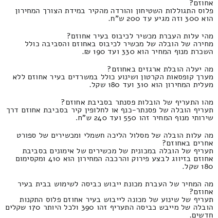
אחוזם?
פלוס התגוללות השטיחון והורדה מהקיר במידת הצורך המחירון
הוא 300 וזה מגיע עד 200 ש"ח.
מהי עלות העברת מכשיר לכיבוס בעיר אחוזם?
מחירה של הובלה של מכשיר לכיבוס באחוזם והסביבה כולל
השכרת מנוף המחיר הוא 330 ועד 190 ₪.
מה יעלה הובלת ארגזים באחוזם?
מערך קופסאות הקרטון ושינוע כולל במשרדים בעיר אחוזם ללא
מעלית המחירון הוא 310 ועד 180 שקל.
מהו התעריף של הובלות פסנתר בסביבת אחוזם?
תעריף הובלה של פסנתר-כנף או לחלופין קיר בסביבת אחוזם דרך
שירותי מנוף המחיר זהו 550 ועד 240 ש"ח.
מה עלות הובלה של מסלול הליכה חשמלי ומכשירים של ספורט
אחרים באחוזם?
תעריף של הובלה במכונית של מכשירים של אימונים בסביבת
אחוזם בזיווג לבצע פירוק והרכבה המחירון הוא 410 ומקסימום
180 שקל.
מה המחיר של העברת מכונת ייבוש כביסה לשימוש בבית בעיר
אחוזם?
תעריף של שינוע של מכונה לייבוש בעיר אחוזם פלוס התקנות
הובלה של מייבש כביסה התעריף זהו 390 ולכל היותר 170 שקלים
חדשים.