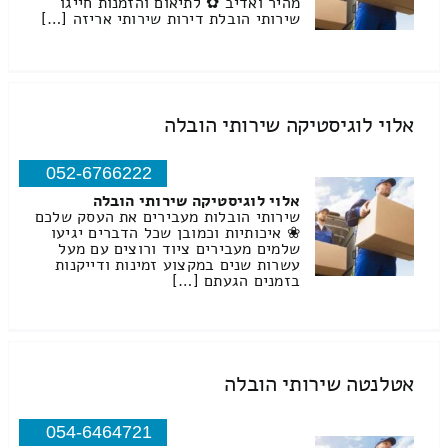
מהיר ואדיב ✿ לתיאום והזמנות חייגו
שירותי הובלת דירות שירותי אריזה […]
אלוי לוגיסטיקה שירותי הובלה
052-6766222
אלוי לוגיסטיקה שירותי הובלה
שירותי הובלות מעבירים את העסק שלכם
❀ איכותיות וכמובן שכל הדברים יגיעו
שלמים מעבירים ציוד ורוצים עם מעל
עשרות שנים במקצוע זמינות ודייקנות
בזמנים הגעתם […]
אטלנטה שירותי הובלה
054-6464721