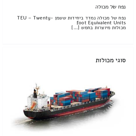
נפח של מכולה
נפח של מכולה נמדד ביחידות ששמן TEU – Twenty-
foot Equivalent Units
מכולות מיוצרות בחמש […]
סוגי מכולות