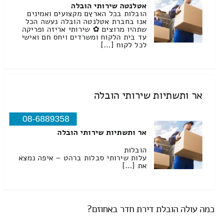
אטלנטה שירותי הובלה
הובלות בכל הארץם מקצועים ואמינים
אנו בחברת אטלנטה הובלה נעשה הכל
שתהיו מרוצים ✿ שירותי אריזה ופריקה
עד בית הלקוח ומשרדים ויחס חם ואישי
לכל לקוח […]
אר ותשתיות שירותי הובלה
08-6889358
אר ותשתיות שירותי הובלה
הובלות
עלות שירותי סבלות ברהט – איפה נמצא
את […]
כמה עולה הובלת דירת חדר באחוזם?