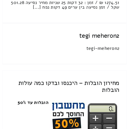
1274.51 ₪ / זמן : 32 דקות 25 שניות מחיר נסיעה 501.28
שקל / זמן נסיעה בין ערים 49 דקות נפח [...]
tegi meheron2
tegi-meheron2
מחירון הובלות – היכנסו ובדקו כמה עולות
הובלות
הובלות עד 50%