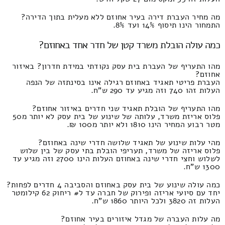
מה מחיר העברת דירה בעיר אחוזם ללא מעלית בתוך הדירה?
התמחור הינו תיסוף 14% ועד 8%.
כמה עולה הובלת משרד קטן של חדר אחד באחוזם?
מהו התעריף של העברת בית עסק נקודתי במידת חדרון? באיזור
אחוזם?
העברת פריטי תאגיד באחוזם רגילה אינו בסינתזה של הנפה
העלות זהו 740 וזה מגיע עד 290 ש"ח.
מהו התעריף של הובלת תאגיד שני חדרים באיזור אחוזם?
פלוס אריזת משרד, עלותה של שינוע של בית עסק לא יותר מ50
מטר רבוע המחיר הינו 1810 ולא יותר מ100 ₪.
מהי עלות שינוע של תאגיד שלושה חדרי שינה באחוזם?
פלוס אריזה של משרד, תעריפי הובלת בתי עסק של בין שלוש
לשלוש וחצי חדרי שינה באחוזם העלות הינו 2700 וזה מגיע עד
1300 ש"ח.
כמה עולה שינוע של בית עסק באחוזם והסביבה 4 חדרים לפחות?
יחד עם סיועי אריזה ופירוק של חברה עד ל# ריחוק 62 קילומטר
העלות זה 3820 ולכל היותר 1860 ש"ח.
מה עלות העברה של מגדל איזורים בעיר אחוזם?