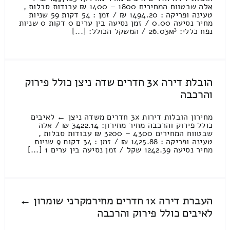
אלה שבטווח המחירים 1800 – 1400 ₪ עבודות סבלות ,
טעינה ופריקה : 1494.20 ₪ / זמן : 54 דקות 59 שניות
מחיר נסיעה 0.00 / זמן נסיעה בין ערים 0 דקות 0 שניות
נפח כללי: 26.03м³ / המשקל הכולל: [...]
הובלת דירה 3x חדרים שדה ניצן כולל פירוק
והרכבה
מחירון הובלות דירות 3x חדרים משדה ניצן ← לאיבים
כולל פירוק והרכבה מחיר מחירון: 3422.14 ₪ / אלה
שבטווח המחירים 4300 – 3200 ₪ עבודות סבלות ,
טעינה ופריקה : 1425.88 ₪ / זמן : 34 דקות 9 שניות
מחיר נסיעה 1242.39 שקל / זמן נסיעה בין ערים 1 [...]
העברת דירה 1x חדרים מחירמקרני שומרון ←
לאיבים כולל פירוק והרכבה