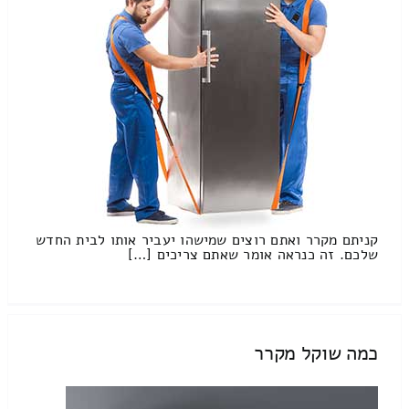
קניתם מקרר ואתם רוצים שמישהו יעביר אותו לבית החדש
שלכם. זה כנראה אומר שאתם צריכים […]
כמה שוקל מקרר