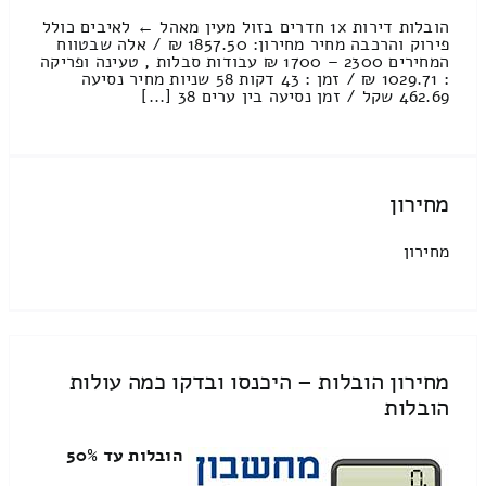
הובלות דירות 1x חדרים בזול מעין מאהל ← לאיבים כולל
פירוק והרכבה מחיר מחירון: 1857.50 ₪ / אלה שבטווח
המחירים 2300 – 1700 ₪ עבודות סבלות , טעינה ופריקה
: 1029.71 ₪ / זמן : 43 דקות 58 שניות מחיר נסיעה
462.69 שקל / זמן נסיעה בין ערים 38 [...]
מחירון
מחירון
מחירון הובלות – היכנסו ובדקו כמה עולות
הובלות
הובלות עד 50%