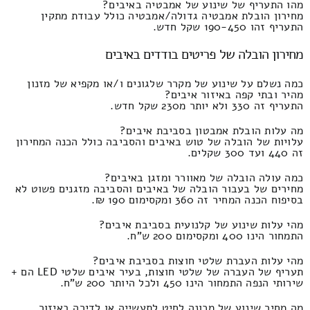
מהו התעריף של שינוע של אמבטיה באיבים?
מחירון הובלת אמבטיה גדולה/אמבטיה כולל עבודת מתקין
התעריף זהו 190-450 שקל חדש.
מחירון הובלה של פריטים בודדים באיבים
כמה נשלם על שינוע של מקרר שלגונים ו/או מקפיא של מזנון
מהיר ובתי קפה באיזור איבים?
התעריף זה 330 ולא יותר מ230 שקל חדש.
מה עלות הובלת אמבטון בסביבת איבים?
עלויות של הובלה של טוש באיבים והסביבה כולל הכנה המחירון
זה 440 ועד 300 שקלים.
כמה עולה הובלה של מאוורר ומזגן באיבים?
מחירים של בעבור הובלה של באיבים והסביבה מזגנים פשוט לא
בסיפוח הכנה המחיר זה 360 ומקסימום 190 ₪.
מהי עלות שינוע של קלנועית בסביבת איבים?
התמחור הינו 400 ומקסימום 200 ש"ח.
מהי עלות העברת שלטי חוצות בסביבת איבים?
תעריף של העברה של שלטי חוצות, בעיר איבים שלטי LED הם +
שירותי הנפה התמחור הינו 450 ולכל היותר 200 ש"ח.
מה מחיר שינוע של מכונה לחיט לתעשייה או לדירה באיזור