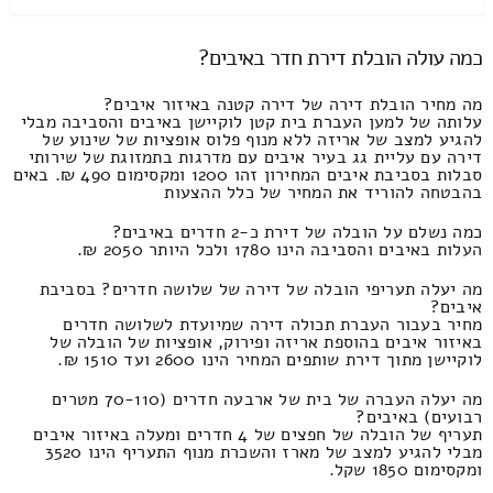
כמה עולה הובלת דירת חדר באיבים?
מה מחיר הובלת דירה של דירה קטנה באיזור איבים?
עלותה של למען העברת בית קטן לוקיישן באיבים והסביבה מבלי
להגיע למצב של אריזה ללא מנוף פלוס אופציות של שינוע של
דירה עם עליית גג בעיר איבים עם מדרגות בתמזוגת של שירותי
סבלות בסביבת איבים המחירון זהו 1200 ומקסימום 490 ₪. באים
בהבטחה להוריד את המחיר של כלל ההצעות
כמה נשלם על הובלה של דירת כ-2 חדרים באיבים?
העלות באיבים והסביבה הינו 1780 ולכל היותר 2050 ₪.
מה יעלה תעריפי הובלה של דירה של שלושה חדרים? בסביבת
איבים?
מחיר בעבור העברת תכולה דירה שמיועדת לשלושה חדרים
באיזור איבים בהוספת אריזה ופירוק, אופציות של הובלה של
לוקיישן מתוך דירת שותפים המחיר הינו 2600 ועד 1510 ₪.
מה יעלה העברה של בית של ארבעה חדרים (70-110 מטרים
רבועים) באיבים?
תעריף של הובלה של חפצים של 4 חדרים ומעלה באיזור איבים
מבלי להגיע למצב של מארז והשכרת מנוף התעריף הינו 3520
ומקסימום 1850 שקל.