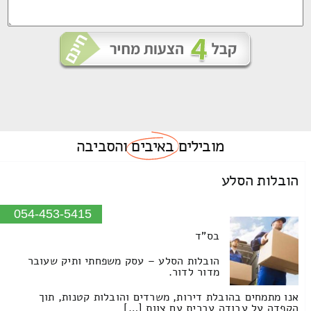
מובילים
באיבים
והסביבה
הובלות הסלע
054-453-5415
בס"ד
הובלות הסלע – עסק משפחתי ותיק שעובר
מדור לדור.
אנו מתמחים בהובלת דירות, משרדים והובלות קטנות, תוך
הקפדה על עבודה עברית עם צוות […]