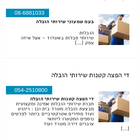
08-6881033
בעמ שמעוני שירותי הובלה
הובלות
שירותי סבלות באשדוד – אצל איזה
עסק […]
די הפצה קטנות שירותי הובלה
054-2510800
די הפצה קטנות שירותי הובלה
חברת שירותי הובלות אמינה ומקצועית
מבצעת הובלה משרד בית וכן : ריהוט
ועוד מחירים אטרקטיביים ביותר לפרטים
נוספים התקשרו ליוחאי
עוברים דירה משרד ועוד
[…]