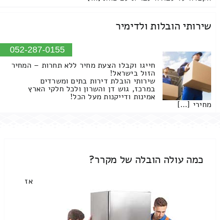
שירותי הובלות ולדימיר
052-287-0155
חייגו וקבלו הצעת מחיר ללא תחרות – המחיר
הזול בישראל!
שירותי הובלת דירות בתים ומשרדים
במרכז, גוש דן והשרון ולכל חלקי הארץ
אמינות ודייקנות מעל הכל!
מחירי […]
כמה עולה הובלה של מקרר?
אז