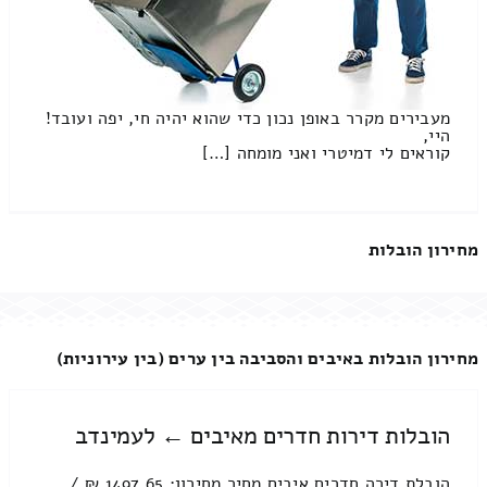
מעבירים מקרר באופן נכון כדי שהוא יהיה חי, יפה ועובד!
היי,
קוראים לי דמיטרי ואני מומחה […]
מחירון הובלות
מחירון הובלות באיבים והסביבה בין ערים (בין עירוניות)
הובלות דירות חדרים מאיבים ← לעמינדב
הובלת דירה חדרים איבים מחיר מחירון: 1497.65 ₪ /