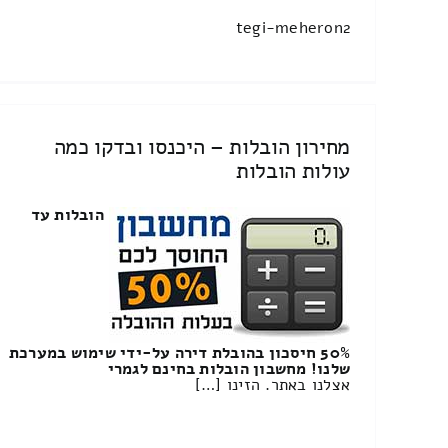
tegi-meheron2
מחירון הובלות – היכנסו ובדקו כמה
עולות הובלות
הובלות עד
50% חיסכון בהובלת דירה על-ידי שימוש במערכת
שלנו! מחשבון הובלות בחינם לגמרי
אצלנו באתר. הזינו […]