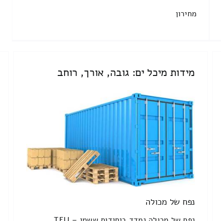
מחירון
מידות מיכל ים: גובה, אורך, רוחב
נפח של מכולה
נפח של מכולה נמדד ביחידות ששמן TEU –