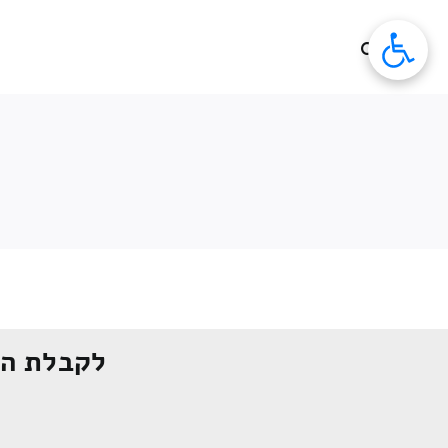
לג
תוכן
לקבלת הצ