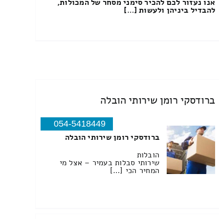
אנו נעזור לכם להכיר סימני מסחר של המכולות,
להבדיל ביניהן ולעשות […]
ברודסקי רומן שירותי הובלה
054-5418449
ברודסקי רומן שירותי הובלה
הובלות
שירותי סבלות בעמיר – אצל מי
המחיר הכי […]