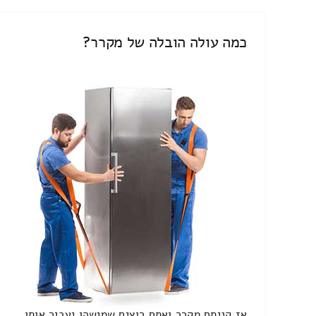
כמה עולה הובלה של מקרר?
אז קניתם מקרר ואתם רוצים שמישהו יעביר אותו