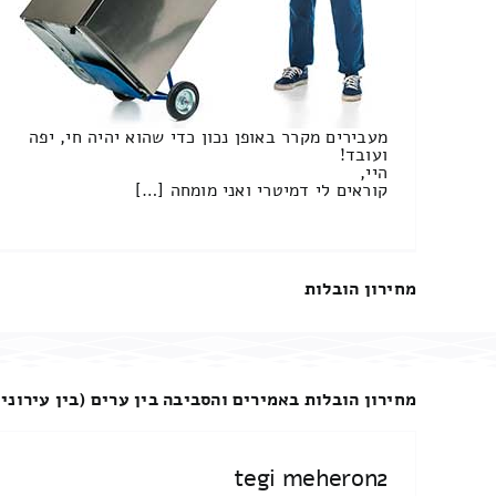
מעבירים מקרר באופן נכון כדי שהוא יהיה חי, יפה
ועובד!
היי,
קוראים לי דמיטרי ואני מומחה […]
מחירון הובלות
מחירון הובלות באמירים והסביבה בין ערים (בין עירוניו
tegi meheron2