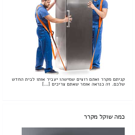
קניתם מקרר ואתם רוצים שמישהו יעביר אותו לבית החדש
שלכם. זה כנראה אומר שאתם צריכים […]
כמה שוקל מקרר