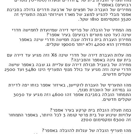
רבועים) באספר?
מחירים של העברה של חפצים של ארבעה חדרים גדולה בסביבת
אספר מבלי להגיע למצב של מארז ושירותי הנפה התעריף זה
3520 ומקסימום 1810 שקל.
מה המחיר של הובלה של פריטי דירה שמיועדת לחמישה חדרי
שינה (עד 120 מטרים רבועים) בעיר אספר?
מחירון העברת בית גדולה שבה חמישה חדרי שינה באספר
המחירון הוא 4200 ולא יותר מ1900 שקלים.
מה עלות העברת דירה של חדרי שינה X6 וזה מגיע עד דירה עם
בית עם גינה באספר והסביבה?
מחירה של בשביל תכולת דירה עם עליית גג שבה באספר שישה
חדרי שינה וזה מגיע עד כולל מנוף התעריף הינו 5480 ועד 2500
שקלים חדשים.
מהו התעריף של העברת לוקיישן, באיזור אספר כוחו יפה לדירת
גג במיזוג של השכרת מנוף,
התמחור הובלה בסביבת אספר זהו 4600 וזה מגיע עד 3030
שקלים חדשים.
כמה תעלה הובלת בית קרקע בעיר אספר?
עלויות שינוע של בית פרטי קומה 3 לכל היותר, באספר התמחור
זה 6300 ומקסימום 2700
מהו תעריף הובלה של עגלות להובלה באספר?