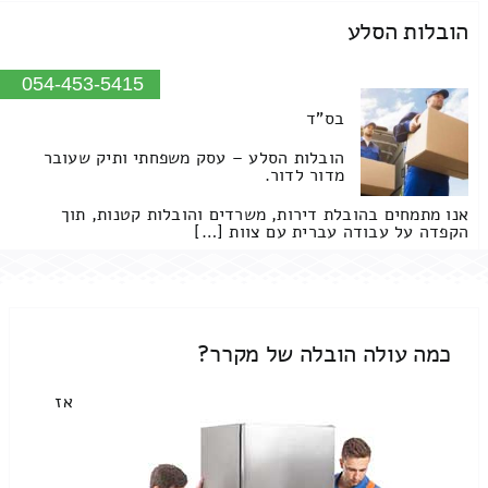
הובלות הסלע
054-453-5415
בס"ד
הובלות הסלע – עסק משפחתי ותיק שעובר
מדור לדור.
אנו מתמחים בהובלת דירות, משרדים והובלות קטנות, תוך
הקפדה על עבודה עברית עם צוות […]
כמה עולה הובלה של מקרר?
אז