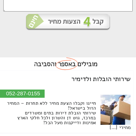
מובילים
באספר
והסביבה
שירותי הובלות ולדימיר
052-287-0155
חייגו וקבלו הצעת מחיר ללא תחרות – המחיר
הזול בישראל!
שירותי הובלת דירות בתים ומשרדים
במרכז, גוש דן והשרון ולכל חלקי הארץ
אמינות ודייקנות מעל הכל!
מחירי […]