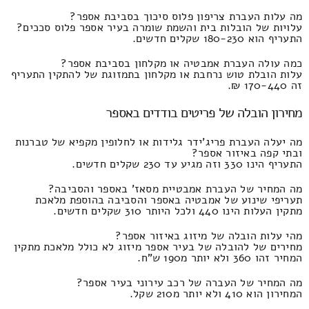
מה עלות העברת צריפון פלוס סיכוך בסביבת אספר?
עלויות של הובלות בית והשמת שומרה בעיר אספר פלוס סככים?
התעריף הוא 180-230 שקלים חדשים.
כמה עולה העברת אמבטיה או מקלחון בסביבת אספר?
עלות הובלת טוש נרחבת או מקלחון בתמזוגת של להתקין התעריף
זה 170-440 ₪.
מחירון הובלה של פריטים בודדים באספר
מה יעלה העברת פריג'ידר גלידות או לחלופין מקפיא של טברנות
ובתי קפה באיזור אספר?
התעריף הינו 330 וזה מגיע עד 230 שקלים חדשים.
מה המחיר של העברת אמבטיית מסאז' באספר והסביבה?
תעריפי שינוע של אמבטיה באספר והסביבה בהוספת מלאכת
מתקין העלות הינו 440 ולכל היותר 310 שקלים חדשים.
מהי עלות הובלה של מיזוג באיזור אספר?
מחירים של להובלה של בעיר אספר מיזוג לא כולל מלאכת מתקין
המחיר זהו 360 ולא יותר מ190 ש"ח.
מה המחיר של העברה של רכב עירוני בעיר אספר?
המחירון הוא 410 ולא יותר מ210 שקל.