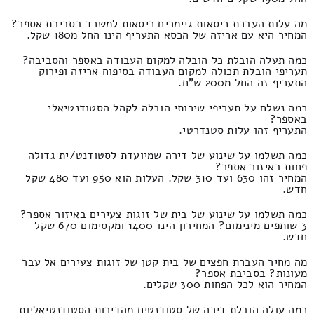
מה עלות העברת כיסאות גיימרים כיסאות למשרד בסביבת אספר?
המחיר היא עם אריזה של הכסא התעריף הינו החל מ180 שקל.
כמה תעלה הובלת כל הובלה למקום העבודה באספר והסביבה?
תעריפי הובלת תכולה למקום העבודה בסיפוח אריזה ופירוק
התעריף זה החל מ200 ש"ח.
כמה נשלם על תעריפי שירותי הובלה לקהל הסטודנטיאלי
באספר?
התעריף זהו עלות סטנדרטי.
כמה תשלמו על שינוע של דירה שמיועדת לסטודנט/ית גדולה
פחות באיזור אספר?
המחיר זהו 630 ועד 310 שקל. העלות הוא 950 ועד 480 שקל
חדש.
כמה תשלמו על שינוע של בית של זוגות צעירים באיזור אספר?
3 שותפים מינימום? המחירון הינו 1400 ומקסימום 670 שקל
חדש.
מה מחיר העברת חפצים של בית קטן של זוגות צעירים אל עבר
מעונות? בסביבת אספר?
המחיר הוא לכל הפחות 300 שקלים.
כמה עולה הובלת דירה של סטודנטים מהדירות הסטודנטיאליות