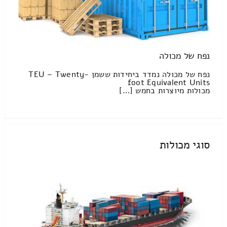
נפח של מכולה
נפח של מכולה נמדד ביחידות ששמן TEU – Twenty-
foot Equivalent Units
מכולות מיוצרות בחמש […]
סוגי מכולות