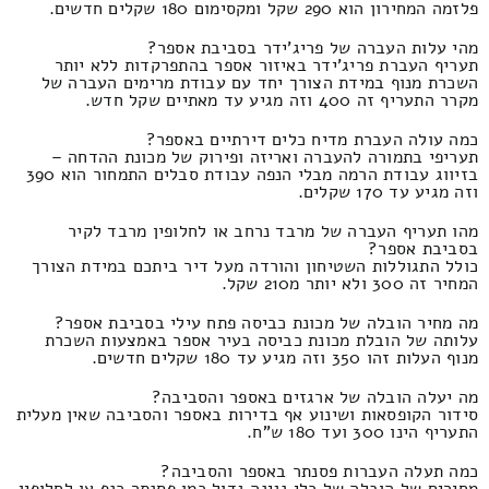
פלזמה המחירון הוא 290 שקל ומקסימום 180 שקלים חדשים.
מהי עלות העברה של פריג'ידר בסביבת אספר?
תעריף העברת פריג'ידר באיזור אספר בהתפרקדות ללא יותר
השכרת מנוף במידת הצורך יחד עם עבודת מרימים העברה של
מקרר התעריף זה 400 וזה מגיע עד מאתיים שקל חדש.
כמה עולה העברת מדיח כלים דירתיים באספר?
תעריפי בתמורה להעברה ואריזה ופירוק של מכונת ההדחה –
בזיווג עבודת הרמה מבלי הנפה עבודת סבלים התמחור הוא 390
וזה מגיע עד 170 שקלים.
מהו תעריף העברה של מרבד נרחב או לחלופין מרבד לקיר
בסביבת אספר?
כולל התגוללות השטיחון והורדה מעל דיר ביתכם במידת הצורך
המחיר זה 300 ולא יותר מ210 שקל.
מה מחיר הובלה של מכונת כביסה פתח עילי בסביבת אספר?
עלותה של הובלת מכונת כביסה בעיר אספר באמצעות השכרת
מנוף העלות זהו 350 וזה מגיע עד 180 שקלים חדשים.
מה יעלה הובלה של ארגזים באספר והסביבה?
סידור הקופסאות ושינוע אף בדירות באספר והסביבה שאין מעלית
התעריף הינו 300 ועד 180 ש"ח.
כמה תעלה העברות פסנתר באספר והסביבה?
מחירים של הובלה של כלי נגינה גדול כמו פסנתר כנף או לחלופין