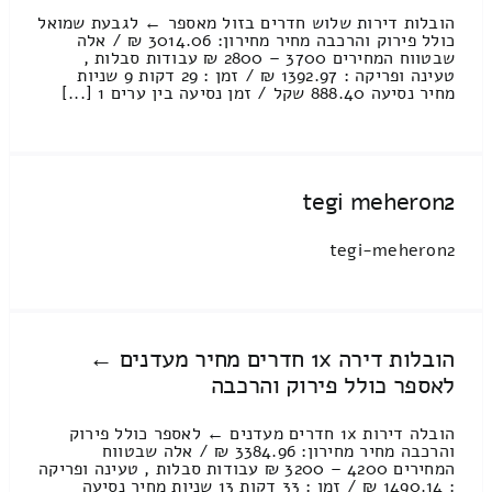
הובלות דירות שלוש חדרים בזול מאספר ← לגבעת שמואל
כולל פירוק והרכבה מחיר מחירון: 3014.06 ₪ / אלה
שבטווח המחירים 3700 – 2800 ₪ עבודות סבלות ,
טעינה ופריקה : 1392.97 ₪ / זמן : 29 דקות 9 שניות
מחיר נסיעה 888.40 שקל / זמן נסיעה בין ערים 1 [...]
tegi meheron2
tegi-meheron2
הובלות דירה 1x חדרים מחיר מעדנים ←
לאספר כולל פירוק והרכבה
הובלה דירות 1x חדרים מעדנים ← לאספר כולל פירוק
והרכבה מחיר מחירון: 3384.96 ₪ / אלה שבטווח
המחירים 4200 – 3200 ₪ עבודות סבלות , טעינה ופריקה
: 1490.14 ₪ / זמן : 33 דקות 13 שניות מחיר נסיעה