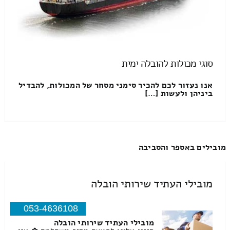
סוגי מכולות להובלה ימית
אנו נעזור לכם להכיר סימני מסחר של המכולות, להבדיל
ביניהן ולעשות […]
מובילים באספר והסביבה
מובילי העתיד שירותי הובלה
053-4636108
מובילי העתיד שירותי הובלה