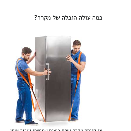
כמה עולה הובלה של מקרר?
אז קניתם מקרר ואתם רוצים שמישהו יעביר אותו