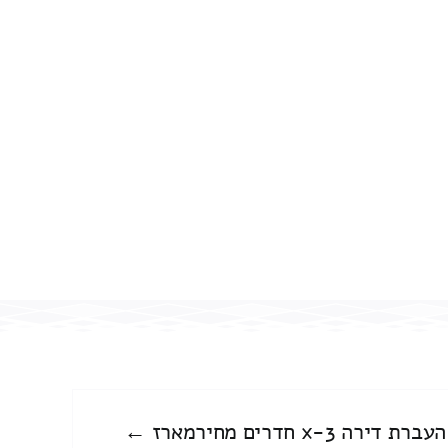
העברת דירה 3-x חדרים מחירמארז ←