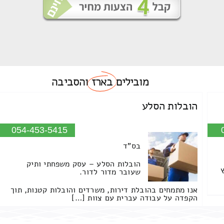
מובילים
בארז
והסביבה
הובלות הסלע
054-453-5415
בס"ד
הובלות הסלע – עסק משפחתי ותיק
שעובר מדור לדור.
אנו מתמחים בהובלת דירות, משרדים והובלות קטנות, תוך
הקפדה על עבודה עברית עם צוות […]