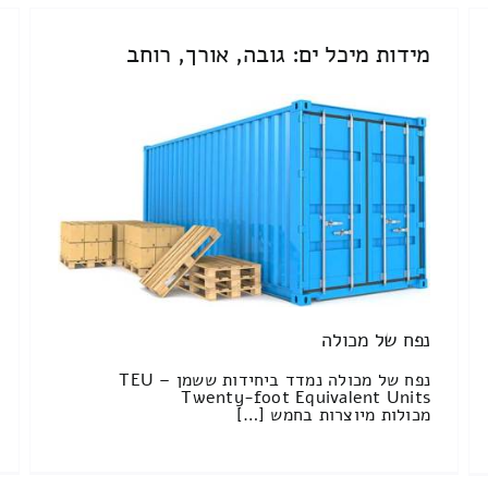
מידות מיכל ים: גובה, אורך, רוחב
נפח של מכולה
נפח של מכולה נמדד ביחידות ששמן TEU –
Twenty-foot Equivalent Units
מכולות מיוצרות בחמש […]