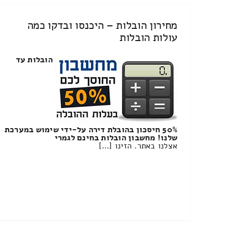
מחירון הובלות – היכנסו ובדקו כמה
עולות הובלות
הובלות עד
50% חיסכון בהובלת דירה על-ידי שימוש במערכת
שלנו! מחשבון הובלות בחינם לגמרי
אצלנו באתר. הזינו […]