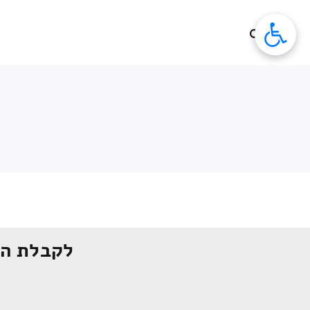
לג
תוכן
לקבלת הצ