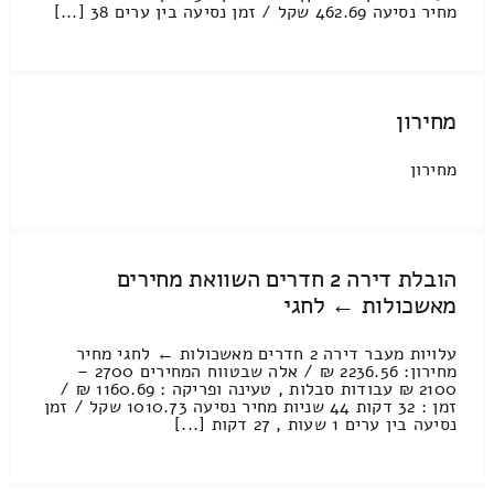
מחיר נסיעה 462.69 שקל / זמן נסיעה בין ערים 38 [...]
מחירון
מחירון
הובלת דירה 2 חדרים השוואת מחירים
מאשכולות ← לחגי
עלויות מעבר דירה 2 חדרים מאשכולות ← לחגי מחיר
מחירון: 2236.56 ₪ / אלה שבטווח המחירים 2700 –
2100 ₪ עבודות סבלות , טעינה ופריקה : 1160.69 ₪ /
זמן : 32 דקות 44 שניות מחיר נסיעה 1010.73 שקל / זמן
נסיעה בין ערים 1 שעות , 27 דקות [...]