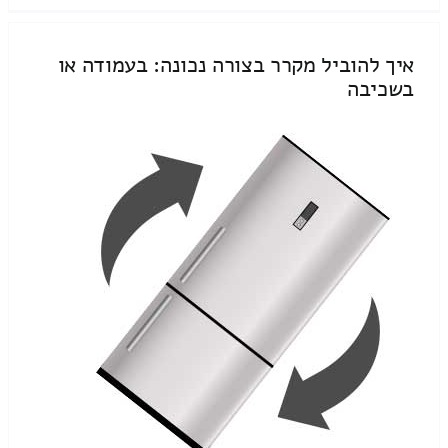
איך להוביל מקרר בצורה נכונה: בעמודה או
בשכיבה