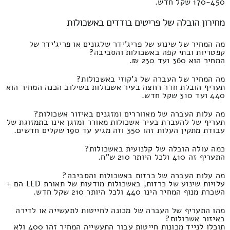
170-450 שקל חדש.
מחירון הובלה של פריטים בודדים באשכולות
מה המחיר של שינוע של פריג'ידר שלגונים או פריג'ידר של
קפטריות ובתי קפה באשכולות והסביבה?
המחיר הוא 360 ועד 230 ₪.
מה המחיר של העברה של ג'קוזי באשכולות?
תעריף הובלת חדר רחצה בעיר אשכולות בשילוב הכנה המחיר הוא
440 ועד 310 שקל חדש.
מה עלות העברה של מאווררים ומזגנים באיזור אשכולות?
תעריף של להעברת בעיר אשכולות מאורר ומזגן אינו בתמזוגת של
עבודת מתקין העלות זהו 350 וזה מגיע עד 190 שקלים חדשים.
כמה עולה הובלה של קלנועית באשכולות?
התעריף זה 410 ולכל היותר 210 ש"ח.
מה עלות העברה של כרזות באשכולות והסביבה?
עלויות שינוע של כרזות, באשכולות מודעות של תאורת LED הם +
השכרת מנוף המחיר הינו 440 ולכל היותר 210 שקל חדש.
מהו התעריף של העברה של מכונה לחייטות לתעשייה או לדירה
באיזור אשכולות?
תוכלו לנייד מכונות חייטות עבור התעשייה המחיר זהו 400 ולא