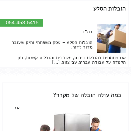
הובלות הסלע
054-453-5415
בס"ד
הובלות הסלע – עסק משפחתי ותיק שעובר
מדור לדור.
אנו מתמחים בהובלת דירות, משרדים והובלות קטנות, תוך
הקפדה על עבודה עברית עם צוות […]
כמה עולה הובלה של מקרר?
אז