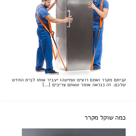
קניתם מקרר ואתם רוצים שמישהו יעביר אותו לבית החדש
שלכם. זה כנראה אומר שאתם צריכים […]
כמה שוקל מקרר