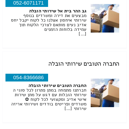
052-6071171
גב ההר בית אל שירותי הובלה
מבצעים את דירה ומשרדים בנוסף
שירותי איחסון אצלנו כל לקוח יקבל יחס
אדיב נעים מותאם לצרכי הלקוח תוך
עמידה בלוחות הזמנים
[…]
החברה הטובים שירותי הובלה
054-8366686
החברה הטובים שירותי הובלה
חברתנו מתמחה במתן פתרון לכל סוגי ה
שירותי הובלות עם דגש על מתן שירות
אישי אדיב ומקצועי לכל לקוח ✿
משרדים ופריטים בודדים ושירותי אריזה
שירותי […]