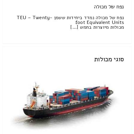
נפח של מכולה
נפח של מכולה נמדד ביחידות ששמן TEU – Twenty-
foot Equivalent Units
מכולות מיוצרות בחמש […]
סוגי מכולות