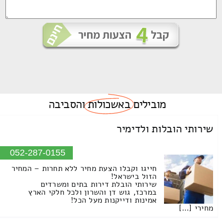
מובילים
באשכולות
והסביבה
שירותי הובלות ולדימיר
052-287-0155
חייגו וקבלו הצעת מחיר ללא תחרות – המחיר
הזול בישראל!
שירותי הובלת דירות בתים ומשרדים
במרכז, גוש דן והשרון ולכל חלקי הארץ
אמינות ודייקנות מעל הכל!
מחירי […]