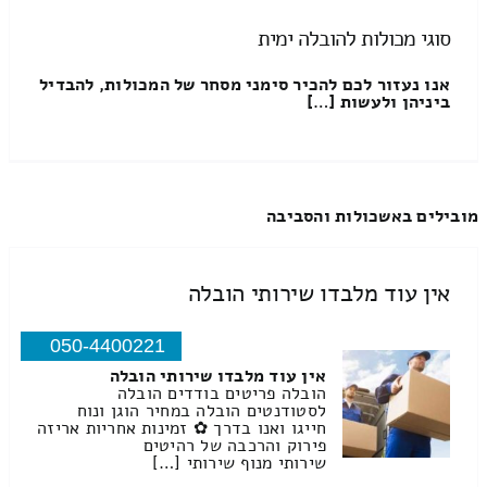
סוגי מכולות להובלה ימית
אנו נעזור לכם להכיר סימני מסחר של המכולות, להבדיל
ביניהן ולעשות […]
מובילים באשכולות והסביבה
אין עוד מלבדו שירותי הובלה
050-4400221
אין עוד מלבדו שירותי הובלה
הובלה פריטים בודדים הובלה
לסטודנטים הובלה במחיר הוגן ונוח
חייגו ואנו בדרך ✿ זמינות אחריות אריזה
פירוק והרכבה של רהיטים
שירותי מנוף שירותי […]