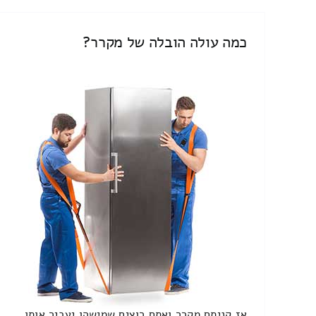
כמה עולה הובלה של מקרר?
אז קניתם מקרר ואתם רוצים שמישהו יעביר אותו