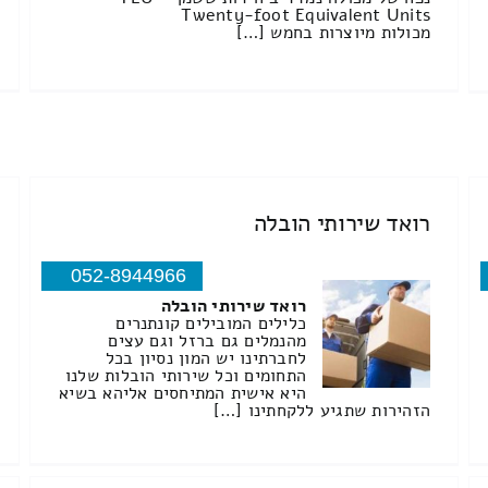
Twenty-foot Equivalent Units
מכולות מיוצרות בחמש […]
רואד שירותי הובלה
052-8944966
רואד שירותי הובלה
כלילים המובילים קונתנרים
מהנמלים גם ברזל וגם עצים
לחברתינו יש המון נסיון בכל
התחומים וכל שירותי הובלות שלנו
היא אישית המתיחסים אליהא בשיא
הזהירות שתגיע ללקחתינו […]