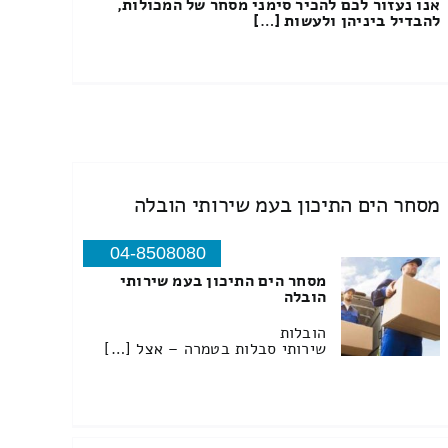
אנו נעזור לכם להכיר סימני מסחר של המכולות,
להבדיל ביניהן ולעשות […]
מסחר הים התיכון בעמ שירותי הובלה
04-8508080
מסחר הים התיכון בעמ שירותי
הובלה
הובלות
שירותי סבלות בטמרה – אצל […]