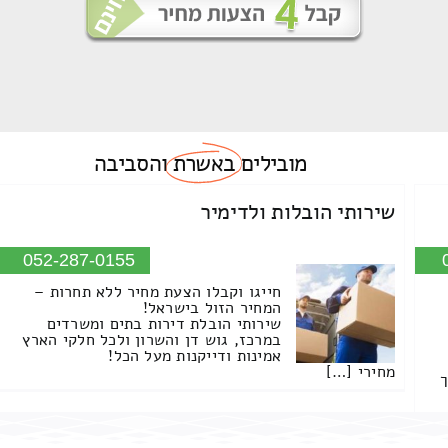
מובילים
באשרת
והסביבה
שירותי הובלות ולדימיר
052-287-0155
חייגו וקבלו הצעת מחיר ללא תחרות –
המחיר הזול בישראל!
שירותי הובלת דירות בתים ומשרדים
במרכז, גוש דן והשרון ולכל חלקי הארץ
אמינות ודייקנות מעל הכל!
מחירי […]
ך