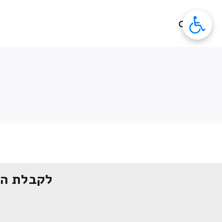
לג
תוכן
לקבלת הצ