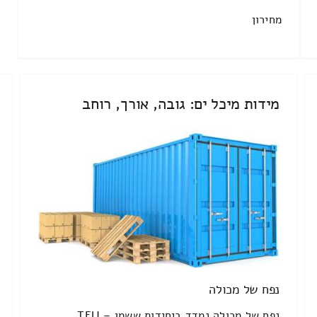
מחירון
מידות מיכל ים: גובה, אורך, רוחב
נפח של מכולה
נפח של מכולה נמדד ביחידות ששמן TEU –