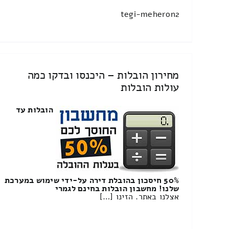
tegi-meheron2
מחירון הובלות – היכנסו ובדקו כמה
עולות הובלות
הובלות עד
50% חיסכון בהובלת דירה על-ידי שימוש במערכת
שלנו! מחשבון הובלות בחינם לגמרי
אצלנו באתר. הזינו […]