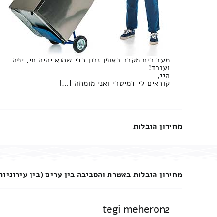
מעבירים מקרר באופן נכון כדי שהוא יהיה חי, יפה
ועובד!
היי,
קוראים לי דמיטרי ואני מומחה […]
מחירון הובלות
מחירון הובלות באשרת והסביבה בין ערים (בין עירוניות
tegi meheron2