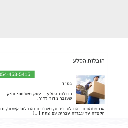
הובלות הסלע
054-453-5415
בס"ד
הובלות הסלע – עסק משפחתי ותיק
שעובר מדור לדור.
אנו מתמחים בהובלת דירות, משרדים והובלות קטנות, תו
הקפדה על עבודה עברית עם צוות […]