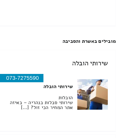
מובילים באשרת והסביבה
שירותי הובלה
073-7275590
שירותי הובלה
הובלות
שירותי סבלות בנהריה – באיזה
אתר המחיר הכי זול? […]