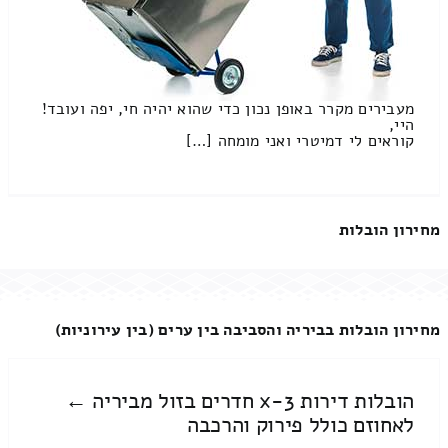
מעבירים מקרר באופן נכון כדי שהוא יהיה חי, יפה ועובד!
היי,
קוראים לי דמיטרי ואני מומחה […]
מחירון הובלות
מחירון הובלות בביריה והסביבה בין ערים (בין עירוניות)
הובלות דירות 3-x חדרים בזול מביריה ←
לאחוזם כולל פירוק והרכבה