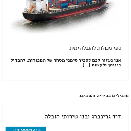
סוגי מכולות להובלה ימית
אנו נעזור לכם להכיר סימני מסחר של המכולות, להבדיל
ביניהן ולעשות […]
מובילים בביריה והסביבה
דוד גרינברג ובנו שירותי הובלה
04-8881405