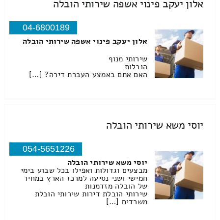
אלון יעקב פינוי אשפה שירותי הובלה
04-6800189
אלון יעקב פינוי אשפה שירותי הובלה
שירותי מנוף
הובלות
האם אתם באמצע העברת דירה? […]
יוסי משא שירותי הובלה
054-5651226
יוסי משא שירותי הובלה
מבצעים וגדולות ואפילו בכל שבוע בימי
חמישי ושני נסיעה למרכז הארץ במחיר
של הובלה מזדמנות
שירותי הובלת דירות שירותי הובלת
משרדים […]