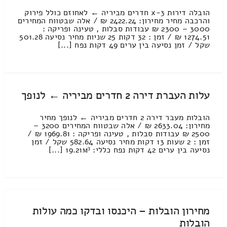
הובלה דירות 3-x חדרים מביריה ← לאחוזם כולל פירוק
והרכבה מחיר מחירון: 2422.24 ₪ / אלה שבטווח המחירים
3000 – 2300 ₪ עבודות סבלות , טעינה ופריקה :
1274.51 ₪ / זמן : 32 דקות 25 שניות מחיר נסיעה 501.28
שקל / זמן נסיעה בין ערים 49 דקות נפח [...]
עלות העברת דירה 2 חדרים מביריה ← לנופך
הובלות מעבר דירה 2 חדרים מביריה ← לנופך מחיר
מחירון: 2633.04 ₪ / אלה שבטווח המחירים 3200 –
2500 ₪ עבודות סבלות , טעינה ופריקה : 1969.81 ₪ /
זמן : 2 שעות 13 דקות מחיר נסיעה 582.64 שקל / זמן
נסיעה בין ערים 42 דקות נפח כללי: 19.21м³ [...]
מחירון הובלות – היכנסו ובדקו כמה עולות
הובלות