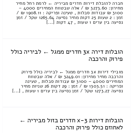
חברה להובלת דירות חדרים מביריה ← לרמת רחל מחיר
מחירון: 3273.60 ₪ / אלה שבטווח המחירים 4000 –
3100 ₪ עבודות סבלות , טעינה ופריקה : 1908.11 ₪ /
זמן : 2 שעות 25 דקות מחיר נסיעה 1265.64 שקל / זמן
נסיעה בין ערים 1 שעות , 47 דקות [...]
הובלות דירה 3x חדרים ממגל ← לביריה כולל
פירוק והרכבה
מובילי דירות 3x חדרים ממגל ← לביריה כולל פירוק
והרכבה מחיר מחירון: 3249.01 ₪ / אלה שבטווח
המחירים 4000 – 3100 ₪ עבודות סבלות , טעינה
ופריקה : 1303.51 ₪ / זמן : 29 דקות 26 שניות מחיר
נסיעה 1273.27 שקל / זמן נסיעה בין ערים 1 שעות , [...]
הובלות דירות 3-x חדרים בזול מביריה ←
לאחוזם כולל פירוק והרכבה