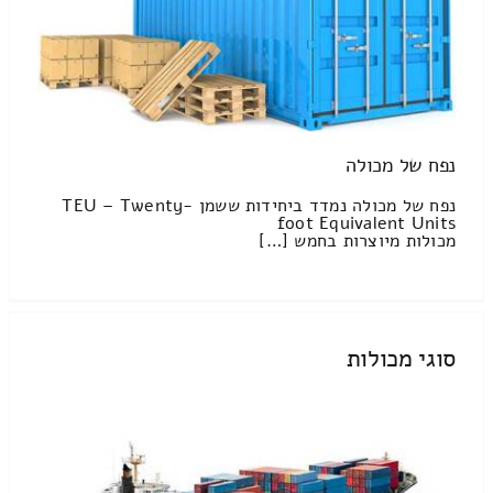
נפח של מכולה
נפח של מכולה נמדד ביחידות ששמן TEU – Twenty-
foot Equivalent Units
מכולות מיוצרות בחמש […]
סוגי מכולות