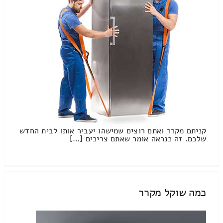
קניתם מקרר ואתם רוצים שמישהו יעביר אותו לבית החדש
שלכם. זה כנראה אומר שאתם צריכים […]
כמה שוקל מקרר