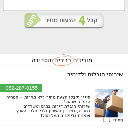
מובילים
בביריה
והסביבה
שירותי הובלות ולדימיר
052-287-0155
חייגו וקבלו הצעת מחיר ללא תחרות – המחיר
הזול בישראל!
שירותי הובלת דירות בתים ומשרדים
במרכז, גוש דן והשרון ולכל חלקי הארץ
אמינות ודייקנות מעל הכל!
מחירי […]