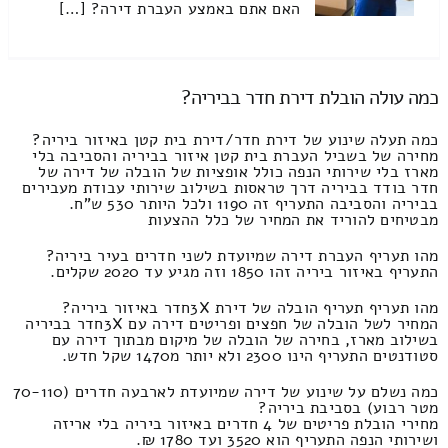
האם אתם באמצע העברת דירה? […]
כמה עולה הובלת דירת חדר בביריה?
כמה תעלה שינוע של דירת חדר/דירת בית קטן באיזור ביריה?
מחירה של בשביל העברת בית קטן איזור בביריה והסביבה בלי
מארז בלי שירותי הנפה כולל אופציות של הובלה של דירה של
חדר בודד בביריה דרך טראסות בשילוב שירותי עבודת מעבירים
בביריה והסביבה התעריף זה 1190 ולכל היותר 530 ש"ח.
מבטיחים להוריד את המחיר של כלל ההצעות
מהו תעריף העברת דירה שמיועדת לשני חדרים בעיר ביריה?
התעריף באיזור ביריה זהו 1850 וזה מגיע עד 2020 שקלים.
מהו תעריף תעריף הובלה של דירת 3Xחדר באיזור ביריה?
המחיר לשל הובלה של חפצים ופריטים דירה עם 3Xחדר בביריה
בשילוב מארז, בחירה של הובלה של מיקום מבתוך דירה עם
סטודנטים התעריף הינו 2300 ולא יותר מ1470 שקל חדש.
כמה נשלם על שינוע של דירה שמיועדת לארבעה חדרים (70-110
מטר רבוע) בסביבת ביריה?
מחירי הובלת פריטים של 4 חדרים באיזור ביריה בלי אריזה
ושירותי הנפה התעריף הוא 3520 ועד 1780 ₪.