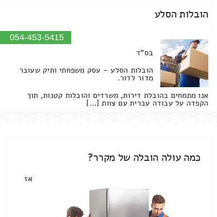
הובלות הסלע
054-453-5415
בס"ד
הובלות הסלע – עסק משפחתי ותיק שעובר
מדור לדור.
אנו מתמחים בהובלת דירות, משרדים והובלות קטנות, תוך
הקפדה על עבודה עברית עם צוות […]
כמה עולה הובלה של מקרר?
אז