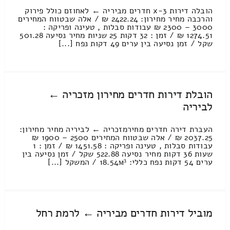
הובלה דירות 3-x חדרים מביריה ← לאחוזם כולל פירוק
והרכבה מחיר מחירון: 2422.24 ₪ / אלה שבטווח המחירים
3000 – 2300 ₪ עבודות סבלות , טעינה ופריקה :
1274.51 ₪ / זמן : 32 דקות 25 שניות מחיר נסיעה 501.28
שקל / זמן נסיעה בין ערים 49 דקות נפח [...]
הובלת דירות חדרים מחירון מזכריה ←
לביריה
העברת דירה חדרים מחירמזכריה ← לביריה מחיר מחירון:
2037.25 ₪ / אלה שבטווח המחירים 2500 – 1900 ₪
עבודות סבלות , טעינה ופריקה : 1451.58 ₪ / זמן : 1
שעות 36 דקות מחיר נסיעה 522.88 שקל / זמן נסיעה בין
ערים 54 דקות נפח כללי: 18.54м³ / המשקל [...]
מוביל דירות חדרים מביריה ← לרמת רחל