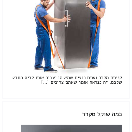
קניתם מקרר ואתם רוצים שמישהו יעביר אותו לבית החדש
שלכם. זה כנראה אומר שאתם צריכים […]
כמה שוקל מקרר