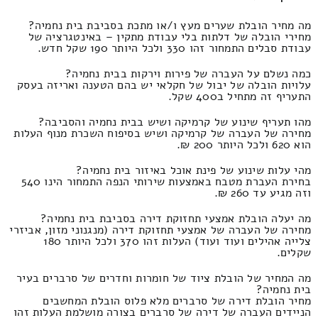
מה מחיר הובלת שערים מעץ ו/או מתכת בסביבת בית נחמיה?
מחירי הובלה של דלתות בלי עבודת מתקין – באינטגרציה של
עבודת סבלים התמחור זהו 330 ולכל היותר 190 שקל חדש.
כמה נשלם על העברה של פירות וירקות בבית נחמיה?
עלויות הובלה של יבול של חקלאי יש בהם הטענה ואריזה בעסק
התעריף זה מתחיל ב400 שקל.
מהו תעריף שינוע של קרמיקה ושיש בבית נחמיה והסביבה?
מחירה של העברה של קרמיקה ושיש בסיפוח השכרת מנוף העלות
הוא 620 ולכל היותר 200 ₪.
מהי עלות שינוע של פינת אוכל באיזור בית נחמיה?
בחירת העברת מטבח באמצעות שירותי הנפה התמחור הינו 540
וזה מגיע עד 260 ₪.
מה יעלה הובלת אמצעי תחזוקת דירה בסביבת בית נחמיה?
מחירה של העברה של אמצעי תחזוקת דירה (מנגנוני מזון, אביזרי
צלייה אהילים ועוד ועוד) העלות זהו 370 ולכל היותר 180
שקלים.
מה המחיר של הובלת ציוד של חומרות וחדרים של סרברים בעיר
בית נחמיה?
מחיר הובלת דירה של סרברים מלא פלוס הובלת המחשבים
הניידים העברה של דירה של סרברים בצורה מושלמת העלות זהו