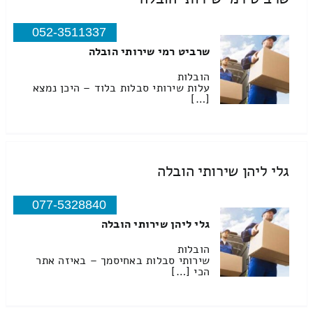
052-3511337
שרביט רמי שירותי הובלה
הובלות
עלות שירותי סבלות בלוד – היכן נמצא
[…]
גלי ליהן שירותי הובלה
077-5328840
גלי ליהן שירותי הובלה
הובלות
שירותי סבלות באחיסמך – באיזה אתר
הכי […]