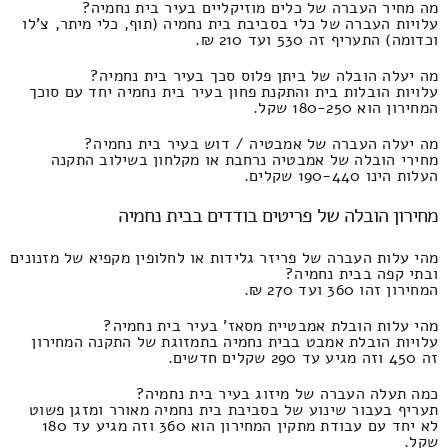
מה מחיר העברה של כלים מוזיקליים בעיר בית נחמיה?
עלויות העברה של כלי בסביבת בית נחמיה (תוף, כלי מיתר, צ'לו
וכדומה) התעריף זה 530 ועד 210 ₪.
מה יעלה הובלה של ביתן פלוס סכך בעיר בית נחמיה?
עלויות הובלות בית והתקנת פחון בעיר בית נחמיה יחד עם סוכך
המחירון הוא 180-250 שקל.
מה יעלה העברה של אמבטיה / דוש בעיר בית נחמיה?
מחירי הובלה של אמבטיה נרחבת או מקלחון בשילוב התקנה
העלות הינו 190-440 שקלים.
מחירון הובלה של פריטים בודדים בבית נחמיה
מהי עלות העברה של פריזר גלידות או לחלופין מקפיא של מזנונים
ובתי קפה בבית נחמיה?
המחירון זהו 360 ועד 270 ₪.
מהי עלות הובלת אמבטיית מסאז' בעיר בית נחמיה?
עלויות הובלת אמבט בבית נחמיה בתמזוגת של התקנה המחירון
זה 450 וזה מגיע עד 290 שקלים חדשים.
כמה תעלה העברה של מיזוג בעיר בית נחמיה?
תעריף בעבור שינוע של בסביבת בית נחמיה מאורר ומזגן פשוט
לא יחד עם עבודת מתקין המחירון הוא 360 וזה מגיע עד 180
שקל.