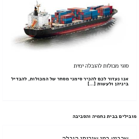
סוגי מכולות להובלה ימית
אנו נעזור לכם להכיר סימני מסחר של המכולות, להבדיל
ביניהן ולעשות […]
מובילים בבית נחמיה והסביבה
שרביט רמי שירותי הובלה