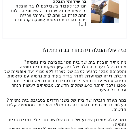
בר שירותי הובלה
תנו לנו לעבוד בשבילכם ✿ בר הובלה
מבצעים את כל שירותי ה שירותי הובלות
תחת קורת גג אחת ✿ שירותי אריזה
פרוק והרכבת רהיטים אספקת קרטונים
[…]
כמה עולה הובלת דירת חדר בבית נחמיה?
מה מחיר הובלת בית של בית קטן בסביבת בית נחמיה?
מחירה של בעבור הובלה של בית קטן מיקום בבית נחמיה
והסביבה מבלי להגיע למצב של לארוז ללא מנוף ועד אופציות של
הובלת דירה שמיועדת לחדר בודד בעיר בית נחמיה עם טראסות
בזיווג סיועי עבודת מעבירים בסביבת בית נחמיה המחיר זהו
1200 ולכל היותר 490 שקלים חדשים. מבטיחים לעשות הנחה
עבור כל הצעה
כמה תעלה הובלה של בית של כשני חדרים בסביבת בית נחמיה?
העלות בבית נחמיה והסביבה זהו 1870 ולא יותר מ2000 שקלים
חדשים.
כמה עולה מחירון שינוע של דירת שלושה חדרים? בסביבת בית
נחמיה?
העלות לבשביל הובלה של כל תכולה דירת 3Xחדר בבית נחמיה