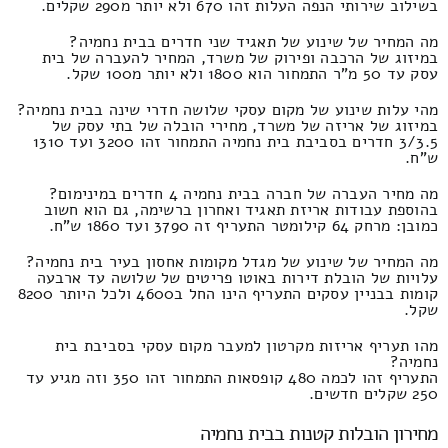
בשילוב שירותי הנפה העלות זהו 670 ולא יותר מ290 שקלים.
מה המחיר של שינוע של תאגיד שני חדרים בבית נחמיה?
במיזוג של הרכבה ופירוק של משרד, המחיר להעברה של בית
עסק עד 50 מ"ר התמחור הוא 1800 ולא יותר מ100 שקל.
מהי עלות שינוע של מקום עסקי שלושה חדרי שינה בבית נחמיה?
במיזוג של אריזה של משרד, מחירי הובלה של בתי עסק של
3/3.5 חדרים בסביבת בית נחמיה התמחור זהו 3200 ועד 1310
ש"ח.
מה מחיר העברה של חברה בבית נחמיה 4 חדרים במינימום?
בהוספת עבודות אריזת תאגיד ואחרון ברשימה, גם הוא חשוב
כמובן: מרחק 64 קילומטר התעריף זה 3790 ועד 1860 ש"ח.
מה המחיר של שינוע של מגדל מקומות אחסון בעיר בית נחמיה?
עלויות של הובלת דירות באוטו פריטים של שלושה עד ארבעה
קומות בבניין עסקים התעריף הינו החל ב4600 ולכל היותר 8200
שקל.
מהו תעריף אריזות מקרטון למעבר מקום עסקי בסביבת בית
נחמיה?
התעריף זהו לכמה 480 קופסאות התמחור זהו 350 וזה מגיע עד
250 שקלים חדשים.
מחירון הובלות קטנות בבית נחמיה