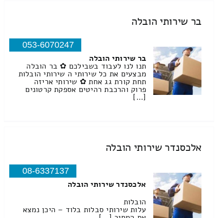
בר שירותי הובלה
053-6070247
בר שירותי הובלה
תנו לנו לעבוד בשבילכם ✿ בר הובלה
מבצעים את כל שירותי ה שירותי הובלות
תחת קורת גג אחת ✿ שירותי אריזה
פרוק והרכבת רהיטים אספקת קרטונים
[…]
אלכסנדר שירותי הובלה
08-6337137
אלכסנדר שירותי הובלה
הובלות
עלות שירותי סבלות בלוד – היכן נמצא
את המחיר […]