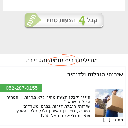
מובילים
בבית נחמיה
והסביבה
שירותי הובלות ולדימיר
052-287-0155
חייגו וקבלו הצעת מחיר ללא תחרות – המחיר
הזול בישראל!
שירותי הובלת דירות בתים ומשרדים
במרכז, גוש דן והשרון ולכל חלקי הארץ
אמינות ודייקנות מעל הכל!
מחירי […]