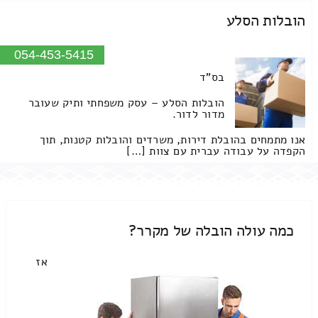
הובלות הסלע
054-453-5415
בס"ד
הובלות הסלע – עסק משפחתי ותיק שעובר
מדור לדור.
אנו מתמחים בהובלת דירות, משרדים והובלות קטנות, תוך
הקפדה על עבודה עברית עם צוות […]
כמה עולה הובלה של מקרר?
אז