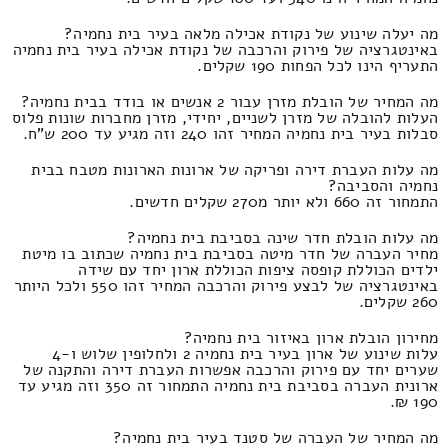
מה יעלה שינוע של נקודת אכילה מלאה בעיר בית נחמיה?
באינטגרציה של פירוק והרכבה של נקודת אכילה בעיר בית נחמיה
התעריף הינו לכל הפחות 190 שקלים.
מה המחיר של הובלת מזרן עבור 2 אנשים או בודד בבית נחמיה?
העלות להובלה של מזרן לשניים, יחידי, מזרן מחברות שונות פלוס
סבלות בעיר בית נחמיה המחיר זהו 240 וזה מגיע עד 200 ש"ח.
מה עלות העברת דירה ופריקה של ארונות הארונות מטבח בבית
נחמיה והסביבה?
התמחור זה 660 ולא יותר מ270 שקלים חדשים.
מה עלות הובלת חדר שינה בסביבת בית נחמיה?
מחיר העברה של חדר מיטה בסביבת בית נחמיה שכתוב בו מיטת
ילדים הכוללת קופסה ציפות הכוללת ארון יחד עם שידה
באינטגרציה של לבצע פירוק והרכבה המחיר זהו 550 ולכל היותר
260 שקלים.
מחירון הובלת ארון באיזור בית נחמיה?
עלות שינוע של ארון בעיר בית נחמיה 2 ולחלופין שלוש ו-4
שערים יחד עם פירוק והרכבה אפשרות העברת דירה והתקנה של
ארונית העברה בסביבת בית נחמיה התמחור זה 350 וזה מגיע עד
190 ₪.
מה המחיר של העברה של סטנד בעיר בית נחמיה?