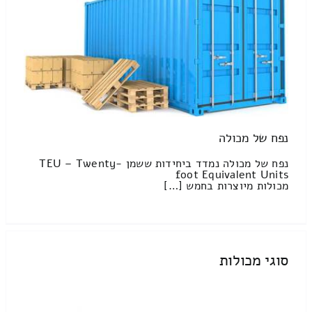
נפח של מכולה
נפח של מכולה נמדד ביחידות ששמן TEU – Twenty-
foot Equivalent Units
מכולות מיוצרות בחמש […]
סוגי מכולות