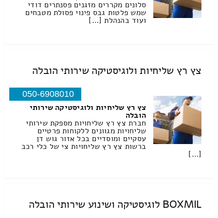
סלונים מקררים מזגנים פסנתרים דודי
שמש פלטות גבס פינוי פסולת מטבחים
ועוד בהנהלת […]
צץ רץ שליחיות ולוגיסטיקה שירותי הובלה
050-6908010
צץ רץ שליחיות ולוגיסטיקה שירותי
הובלה
חברת צץ רץ שליחויות מספקת שירותי
שליחויות מגוונים ללקוחות פרטיים
עסקיים ומוסדיים בכל אזור גוש דן
ברשות צץ רץ שליחויות צי של כלי רכב
[…]
BOXMIL לוגיסטיקה ושינוע שירותי הובלה