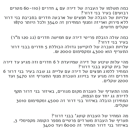
כמה תשלמו על העברה של דירה עם 4 חדרים (60-110 מטרים
רבועים) בעיר בני דרור?
עלויות של הובלה של חפצים של ארבעה חדרים בסביבת בני דרור
ללא פירוק ואריזה ומנוף המחירון זה 3540 ולכל היותר 1870
שקלים חדשים.
כמה עולה הובלת פריטי דירה עם חמישה חדרים (גג 120 מ"ר)
בעיר בני דרור?
עלויות העברה של לוקיישן גדולה הכוללת 5 חדרים בבני דרור
התעריף הוא 4300 ומקסימום 2000 ₪.
מהי עלות שינוע של דירה שמיועדת ל 6 חדרים וזה מגיע עד דירה
של בית קרקע בבני דרור?
המחיר ללסוג חפצים של דירה עם עליית גג שבה בעיר בני דרור 6
חדרים וזה מגיע עד בזיווג השכרת מנוף התעריף זהו 5470 ועד
2200 שקלים.
מהו התעריף של העברת מקום מגורים, באיזור בני דרור תקף
לדירת גג יחד עם הנפות,
המחירון הובלה באיזור בני דרור זה 4500 ומקסימום 3010
שקלים.
מה המחיר של העברת קוטג' בבני דרור?
תעריף של העברת משרדים פרטיים מספר הקומה מקסימלי 3,
באיזור בני דרור המחיר זה 6000 ועד 3400