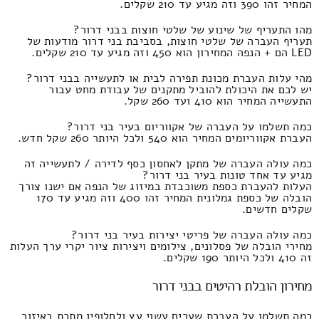
המחיר זהו 390 וזה מגיע עד 210 שקלים.
מהו התעריף של שינוע של שלטי חוצות בבני דרור?
תעריף העברה של שלטי חוצות, בסביבת בני דרור מודעות של
LED הם + הנפה המחירון הוא 450 וזה מגיע עד 210 שקלים.
מהי עלות העברת מכונת תפירה לבית או לתעשייה בבני דרור?
יש לכם את היכולת להוביל מתקנים של עבודת מחט עבור
התעשייה המחיר הוא 410 ועד 260 שקל.
כמה תשלמו על העברה של אקווריום בעיר בני דרור?
העברת אקווריומים המחיר הוא 540 ולכל היותר 260 שקל חדש.
כמה עולה העברה של מתקן לאחסון כסף לדירה / לתעשייה זה
מגיע עד אחד טונות בעיר בני דרור?
העלות להעברת כספת משוכבדת במיזוג של הנפה אם ישנו צורך
הובלה של כספת גמלונית המחיר זהו 400 וזה מגיע עד 170
שקלים חדשים.
כמה עולה העברה של פריטי יצירות בעיר בני דרור?
מחירי הובלה של פסלונים, צילומים ויצירות ציור יקרי ערך העלות
זה 410 ולכל היותר 190 שקלים.
מחירון הובלת רהיטים בבני דרור
כמה תשלמו על העברת שערים עשוי עץ ולחלופין מתכת באיזור