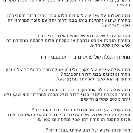
חדשים.
כמה תשלמו על שינוע של סוכות פלוס סכך בבני דרור והסביבה?
מחירון שינוע והתקנת ביתן בבני דרור יחד עם סוכך המחירון זה
170-250 שקל.
מהו התעריף של שינוע של טוש באיזור בני דרור?
מחירון הובלת אמבט נרחבת או מקלחון פלוס להתקין המחירון זה
170-450 שקל חדש.
מחירון הובלה של פריטים בודדים בבני דרור
כמה עולה שינוע של מקרר גלידות או לחלופין פריג'ידר של מזנון
מהיר ומזנונים בבני דרור והסביבה?
התעריף הוא 370 ולא יותר מ230 שקל.
כמה עולה הובלת אמבטון בבני דרור והסביבה?
מחירי העברת ג'קוזי בבני דרור כולל הכנה המחירון הוא 440 ולא
יותר מ290 שקלים חדשים.
כמה עולה העברה של מזגנים בבני דרור והסביבה?
תעריף בשביל שינוע של בסביבת בני דרור מזגנים ואיוורור אינו
פלוס התקנה המחירון זהו 360 ומקסימום 190 ₪.
מהי עלות שינוע של רכב עירוני בבני דרור?