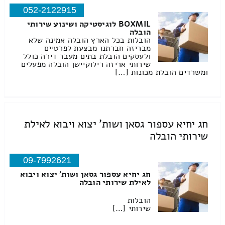
052-2122915
BOXMIL לוגיסטיקה ושינוע שירותי
הובלה
הובלות בכל הארץ הובלה אמינה שלא
מבריזה חברתנו מבצעת לפרטיים
ולעסקים הובלת בתים מעבר דירה כולל
שירותי אריזה רילוקיישן הובלה מפעלים
ומשרדים הובלת מכונות […]
חג יחיא עספור גסאן ושות' יצוא ויבוא לאילת
שירותי הובלה
09-7992621
חג יחיא עספור גסאן ושות' יצוא ויבוא
לאילת שירותי הובלה
הובלות
שירותי […]