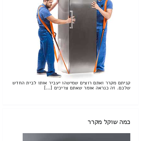
קניתם מקרר ואתם רוצים שמישהו יעביר אותו לבית החדש
שלכם. זה כנראה אומר שאתם צריכים […]
כמה שוקל מקרר