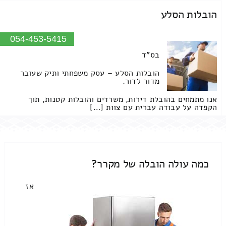
הובלות הסלע
054-453-5415
בס"ד
הובלות הסלע – עסק משפחתי ותיק שעובר
מדור לדור.
אנו מתמחים בהובלת דירות, משרדים והובלות קטנות, תוך
הקפדה על עבודה עברית עם צוות […]
כמה עולה הובלה של מקרר?
אז