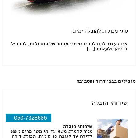
סוגי מכולות להובלה ימית
אנו נעזור לכם להכיר סימני מסחר של המכולות, להבדיל
ביניהן ולעשות […]
מובילים בבני דרור והסביבה
שירותי הובלה
053-7328686
שירותי הובלה
מנוף להמרת משא עד 33 מטר מרים משא
לדירה עד לגובה 10 קומות: תכולת דירה