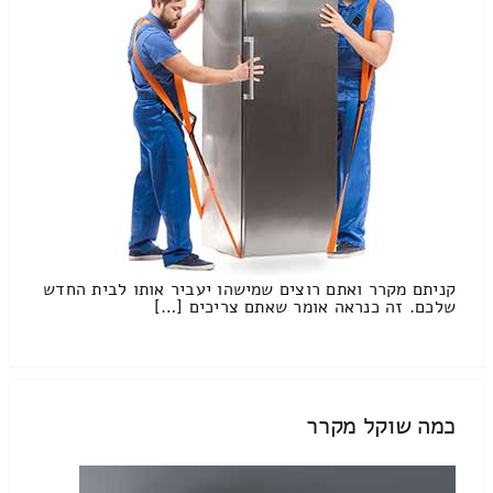
קניתם מקרר ואתם רוצים שמישהו יעביר אותו לבית החדש
שלכם. זה כנראה אומר שאתם צריכים […]
כמה שוקל מקרר