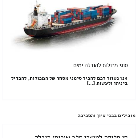
סוגי מכולות להובלה ימית
אנו נעזור לכם להכיר סימני מסחר של המכולות, להבדיל
ביניהן ולעשות […]
מובילים בבני ציון והסביבה
קו חלוקה למוצרי חלב שירותי הובלה