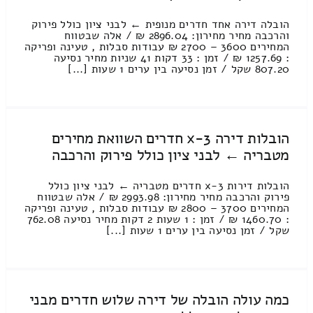
הובלה דירה אחד חדרים מנופית ← לבני ציון כולל פירוק
והרכבה מחיר מחירון: 2896.04 ₪ / אלה שבטווח
המחירים 3600 – 2700 ₪ עבודות סבלות , טעינה ופריקה
: 1257.69 ₪ / זמן : 33 דקות 41 שניות מחיר נסיעה
807.20 שקל / זמן נסיעה בין ערים 1 שעות [...]
הובלות דירה 3-x חדרים השוואת מחירים
מטבריה ← לבני ציון כולל פירוק והרכבה
הובלות דירות 3-x חדרים מטבריה ← לבני ציון כולל
פירוק והרכבה מחיר מחירון: 2993.98 ₪ / אלה שבטווח
המחירים 3700 – 2800 ₪ עבודות סבלות , טעינה ופריקה
: 1460.70 ₪ / זמן : 1 שעות 2 דקות מחיר נסיעה 762.08
שקל / זמן נסיעה בין ערים 1 שעות [...]
כמה עולה הובלה של דירה שלוש חדרים מבני