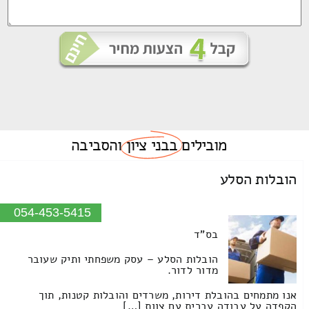
מובילים
בבני ציון
והסביבה
הובלות הסלע
054-453-5415
בס"ד
הובלות הסלע – עסק משפחתי ותיק שעובר
מדור לדור.
אנו מתמחים בהובלת דירות, משרדים והובלות קטנות, תוך
הקפדה על עבודה עברית עם צוות […]