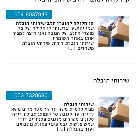
054-8037943
קו חלוקה למוצרי חלב שירותי הובלה
שמי יהושע וברשותי קו חלוקה של כל
מוצרי החלב של תנובה ואני רוצה למכור
אותו באזור השומרון
שירותי הובלת דירות שירותי הובלת
משרדים […]
שירותי הובלה
053-7328686
שירותי הובלה
מנוף להמרת משא עד 33 מטר מרים משא
לדירה עד לגובה 10 קומות: תכולת דירה
סלונים מקררים מזגנים פסנתרים דודי
שמש פלטות גבס פינוי פסולת מטבחים
ועוד בהנהלת […]