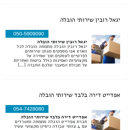
יגאל רובין שירותי הובלה
050-5909090
יגאל רובין שירותי הובלה
יגאל רובין הובלה מתמחה הובלה לכל
הארץ אנו מספקים מגוון שירותים
לפרטיים לעסקים תוך שמירה על
מקצועיות ואמינות כולל ביטוח ואחריות
על תכולת המעבר שלכם החברה […]
אפדייט דירה בלבד שירותי הובלה
054-7428080
אפדייט דירה בלבד שירותי הובלה
חברת אפדייט הובלה מתמחה ומשרדים
עם 4 צוותי עבודה ניסיון מקצועי עשיר