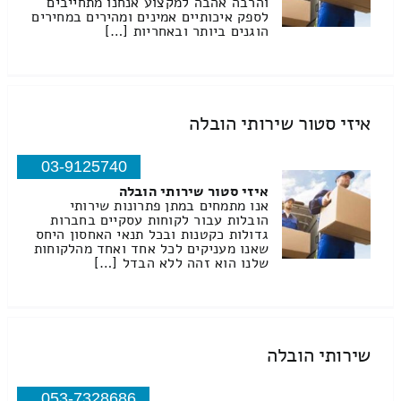
והרבה אהבה למקצוע אנחנו מתחייבים
לספק איכותיים אמינים ומהירים במחירים
הוגנים ביותר ובאחריות […]
איזי סטור שירותי הובלה
03-9125740
איזי סטור שירותי הובלה
אנו מתמחים במתן פתרונות שירותי
הובלות עבור לקוחות עסקיים בחברות
גדולות כקטנות ובכל תנאי האחסון היחס
שאנו מעניקים לכל אחד ואחד מהלקוחות
שלנו הוא זהה ללא הבדל […]
שירותי הובלה
053-7328686