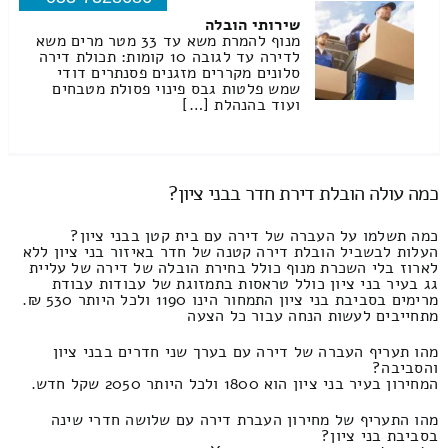
שירותי הובלה
מנוף להמרת משא עד 33 מטר מרים משא
לדירה עד לגובה 10 קומות: תכולת דירה
סלונים מקררים מזגנים פסנתרים דודי
שמש פלטות גבס פינוי פסולת מטבחים
ועוד בהנהלת […]
כמה עולה הובלת דירת חדר בבני ציון?
כמה תשלמו על העברה של דירה עם בית קטן בבני ציון?
העלות לבשביל הובלת דירה קטנה של חדר באיזור בני ציון ללא
לארוז בלי השכרת מנוף כולל בחירת הובלה של דירה של עליית
גג בעיר בני ציון כולל טראסות בתמזוגת של עבודות עבודת
מרימים בסביבת בני ציון התמחור הינו 1190 ולכל היותר 530 ₪.
מתחייבים לעשות הנחה עבור כל הצעה
מהו תעריף העברה של דירה עם בערך שני חדרים בבני ציון
והסביבה?
המחירון בעיר בני ציון הוא 1800 ולכל היותר 2050 שקל חדש.
מהו התעריף של מחירון העברת דירה עם שלושה חדרי שינה
בסביבת בני ציון?