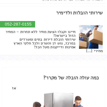
שירותי הובלות ולדימיר
052-287-0155
חייגו וקבלו הצעת מחיר ללא תחרות – המחיר
הזול בישראל!
שירותי הובלת דירות בתים ומשרדים
במרכז, גוש דן והשרון ולכל חלקי הארץ
אמינות ודייקנות מעל הכל!
מחירי […]
כמה עולה הובלה של מקרר?
אז