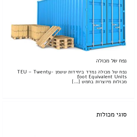
נפח של מכולה
נפח של מכולה נמדד ביחידות ששמן TEU – Twenty-
foot Equivalent Units
מכולות מיוצרות בחמש […]
סוגי מכולות