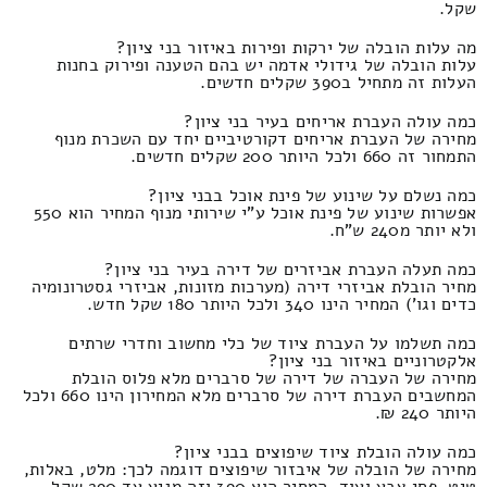
שקל.
מה עלות הובלה של ירקות ופירות באיזור בני ציון?
עלות הובלה של גידולי אדמה יש בהם הטענה ופירוק בחנות
העלות זה מתחיל ב390 שקלים חדשים.
כמה עולה העברת אריחים בעיר בני ציון?
מחירה של העברת אריחים דקורטיביים יחד עם השכרת מנוף
התמחור זה 660 ולכל היותר 200 שקלים חדשים.
כמה נשלם על שינוע של פינת אוכל בבני ציון?
אפשרות שינוע של פינת אוכל ע"י שירותי מנוף המחיר הוא 550
ולא יותר מ240 ש"ח.
כמה תעלה העברת אביזרים של דירה בעיר בני ציון?
מחיר הובלת אביזרי דירה (מערכות מזונות, אביזרי גסטרונומיה
כדים וגו') המחיר הינו 340 ולכל היותר 180 שקל חדש.
כמה תשלמו על העברת ציוד של כלי מחשוב וחדרי שרתים
אלקטרוניים באיזור בני ציון?
מחירה של העברה של דירה של סרברים מלא פלוס הובלת
המחשבים העברת דירה של סרברים מלא המחירון הינו 660 ולכל
היותר 240 ₪.
כמה עולה הובלת ציוד שיפוצים בבני ציון?
מחירה של הובלה של איבזור שיפוצים דוגמה לכך: מלט, באלות,
טיט, פחי צבע ועוד. המחיר הוא 390 וזה מגיע עד 290 שקל.