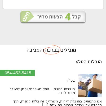
מובילים
בברכה
והסביבה
הובלות הסלע
054-453-5415
בס"ד
הובלות הסלע – עסק משפחתי ותיק שעובר
מדור לדור.
אנו מתמחים בהובלת דירות, משרדים והובלות קטנות, תוך
הקפדה על עבודה עברית עם צוות […]