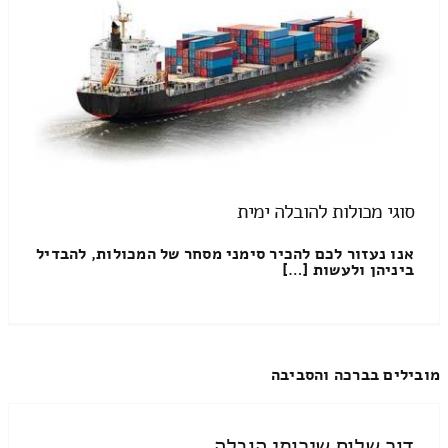
סוגי מכולות להובלה ימית
אנו נעזור לכם להכיר סימני מסחר של המכולות, להבדיל
ביניהן ולעשות […]
מובילים בברכה והסביבה
דור שלום שירותי הובלה