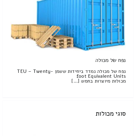
נפח של מכולה
נפח של מכולה נמדד ביחידות ששמן TEU – Twenty-
foot Equivalent Units
מכולות מיוצרות בחמש […]
סוגי מכולות