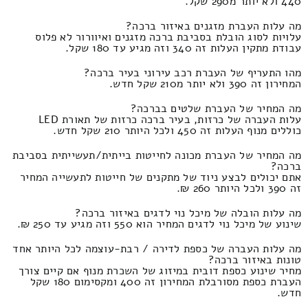
440 ולא יותר מ290 שקל.
מה עלות העברת מזגנים באיזור ברכה?
עלויות לסוג הובלת בסביבת ברכה מזגנים ואיוורור לא פלוס
עבודת מתקין העלות זה 340 וזה מגיע עד 180 שקל.
מהו התעריף של העברת רכב עירוני בעיר ברכה?
המחירון זה 390 ולא יותר מ210 שקל חדש.
מה המחיר של העברת שלטים בברכה?
עלות העברה של כרזות, בעיר ברכה כרזות של תאורת LED
כוללים מנוף העלות זה 450 ולכל היותר 210 שקל חדש.
מה המחיר של העברת מכונה לחייטות בייתית/תעשייתית בסביבת
ברכה?
אתם יכולים לבצע ניוד של מתקנים של חייטות לתעשייה המחיר
זה 390 ולכל היותר 260 ₪.
מה עלות הובלה של מיכל נוי לדגים באיזור ברכה?
שינוע של מיכל נוי לדגים המחיר הוא 550 וזה מגיע עד 250 ₪.
מה עלות העברה של כספת לדירה / רבת-עוצמה לכל היותר אחד
טונות באיזור ברכה?
מחיר שינוע כספת דובית במיזוג של השכרת מנוף אם קיים צורך
העברת כספת מסורבלת המחירון זה 400 ומקסימום 180 שקל
חדש.