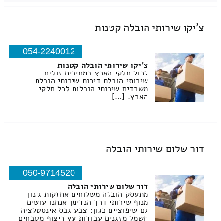
צ'יקו שירותי הובלה קטנות
054-2240012
צ'יקו שירותי הובלה קטנות
לכול חלקי הארץ במחירים זולים
שירותי הובלת דירות שירותי הובלת
משרדים שירותי הובלות לכל חלקי
הארץ. […]
דור שלום שירותי הובלה
050-9714520
דור שלום שירותי הובלה
מתעסק הובלה משלוחים אחזקות גינון
מנוף שירותי דרך הנדימן אנחנו עושים
גם שיפוציים כגון: צבע גבס אינסטלציה
חשמל מזגנים עבודות עץ ריצוף מטבחים