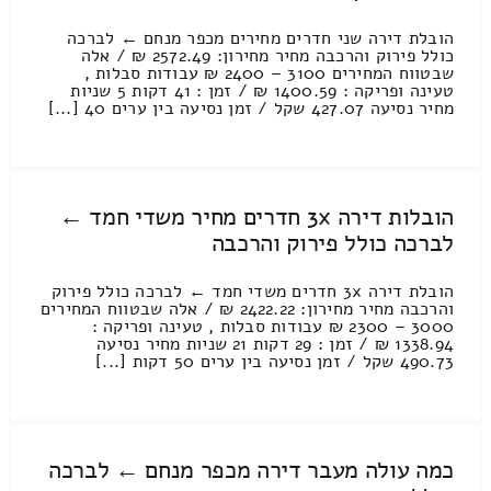
הובלת דירה שני חדרים מחירים מכפר מנחם ← לברכה
כולל פירוק והרכבה מחיר מחירון: 2572.49 ₪ / אלה
שבטווח המחירים 3100 – 2400 ₪ עבודות סבלות ,
טעינה ופריקה : 1400.59 ₪ / זמן : 41 דקות 5 שניות
מחיר נסיעה 427.07 שקל / זמן נסיעה בין ערים 40 [...]
הובלות דירה 3x חדרים מחיר משדי חמד ←
לברכה כולל פירוק והרכבה
הובלת דירה 3x חדרים משדי חמד ← לברכה כולל פירוק
והרכבה מחיר מחירון: 2422.22 ₪ / אלה שבטווח המחירים
3000 – 2300 ₪ עבודות סבלות , טעינה ופריקה :
1338.94 ₪ / זמן : 29 דקות 21 שניות מחיר נסיעה
490.73 שקל / זמן נסיעה בין ערים 50 דקות [...]
כמה עולה מעבר דירה מכפר מנחם ← לברכה