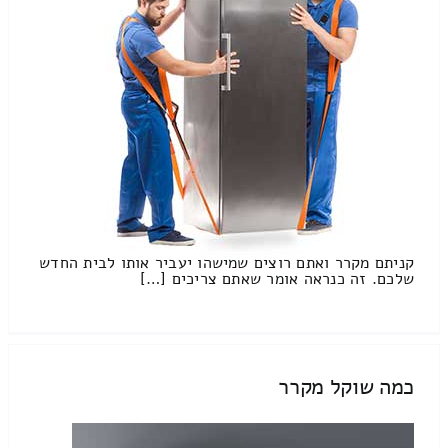
קניתם מקרר ואתם רוצים שמישהו יעביר אותו לבית החדש
שלכם. זה כנראה אומר שאתם צריכים […]
כמה שוקל מקרר