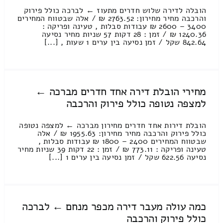
הובלה לדירה שלוש חדרים מתעוז ← לברכה כולל פירוק
והרכבה מחיר מחירון: 2763.52 ₪ / אלה שבטווח המחירים
3400 – 2600 ₪ עבודות סבלות , טעינה ופריקה :
1240.36 ₪ / זמן : 28 דקות 57 שניות מחיר נסיעה
842.64 שקל / זמן נסיעה בין ערים 1 שעות , [...]
מחירי הובלת דירה אחד חדרים מברכה ←
למצפה נטופה כולל פירוק והרכבה
הובלת דירות אחד חדרים מחירון מברכה ← למצפה נטופה
כולל פירוק והרכבה מחיר מחירון: 1955.63 ₪ / אלה
שבטווח המחירים 2400 – 1800 ₪ עבודות סבלות ,
טעינה ופריקה : 773.11 ₪ / זמן : 22 דקות 39 שניות מחיר
נסיעה 622.56 שקל / זמן נסיעה בין ערים 1 [...]
כמה עולה מעבר דירה מכפר מנחם ← לברכה
כולל פירוק והרכבה