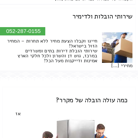
שירותי הובלות ולדימיר
052-287-0155
חייגו וקבלו הצעת מחיר ללא תחרות – המחיר
הזול בישראל!
שירותי הובלת דירות בתים ומשרדים
במרכז, גוש דן והשרון ולכל חלקי הארץ
אמינות ודייקנות מעל הכל!
מחירי […]
כמה עולה הובלה של מקרר?
אז