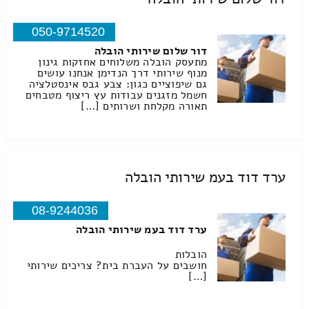
050-9714520
דור שלום שירותי הובלה
מתעסק הובלה משלוחים אחזקות גינון
מנוף שירותי דרך הנדימן אנחנו עושים
גם שיפוציים כגון: צבע גבס אינסטלציה
חשמל מזגנים עבודות עץ ריצוף מטבחים
תאורה מקלחת ושרותים […]
ערד דוד בעמ שירותי הובלה
08-9244036
ערד דוד בעמ שירותי הובלה
הובלות
חושבים על העברת בית? צריכים שירותי
[…]