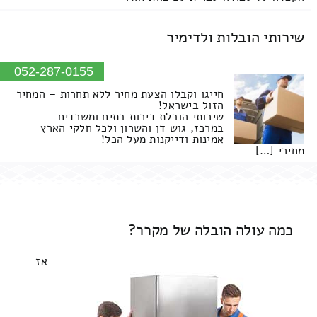
שירותי הובלות ולדימיר
052-287-0155
חייגו וקבלו הצעת מחיר ללא תחרות – המחיר
הזול בישראל!
שירותי הובלת דירות בתים ומשרדים
במרכז, גוש דן והשרון ולכל חלקי הארץ
אמינות ודייקנות מעל הכל!
מחירי […]
כמה עולה הובלה של מקרר?
אז