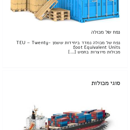
נפח של מכולה
נפח של מכולה נמדד ביחידות ששמן TEU – Twenty-
foot Equivalent Units
מכולות מיוצרות בחמש […]
סוגי מכולות