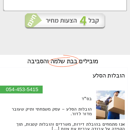
מובילים
בבת שלמה
והסביבה
הובלות הסלע
054-453-5415
בס"ד
הובלות הסלע – עסק משפחתי ותיק שעובר
מדור לדור.
אנו מתמחים בהובלת דירות, משרדים והובלות קטנות, תוך
הקפדה על עבודה עברית עם צוות […]