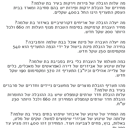
מה עלות הובלה של פירות וירקות בעיר בת שלמה?
מחירים של הובלת ירקות ופירות יש בהם סחיבה ומארז בבית
העסק התעריף הינו החל ב400 שקלים.
מה יעלה הובלה של אריחים דקורטיביים באיזור בת שלמה?
מחיר העברת קרמיקות בסיפוח השכרת מנוף העלות זה 660 ולכל
היותר 200 שקל חדש.
מה יעלה העברה של פינת אוכל בבת שלמה והסביבה?
בחירה של הובלת פינת בישול על ידי הנפה התעריף הוא 540
ומקסימום 230 שקל חדש.
כמה תשלמו על העברת כלי בית בסביבת בת שלמה?
עלות שינוע של אביזרים של דירה (אפראטים של מאכלים, כלים
של צלייה אהילים וכיו"ב) התעריף זה 370 ומקסימום 190 שקל
חדש.
מהו תעריף הובלת מוצרים של מחשבים ניידים וחדרים של סרברים
בעיר בת שלמה?
עלות הובלת חדר שרתים קומפלט שיש בה ההובלה של החומרות
הובלת חדר שרתים קומפלט המחירון זה 660 ולכל היותר 230
ש"ח.
מה המחיר של שינוע של איבזור שיפוץ בתים בעיר בת שלמה?
עלותה של שינוע של אביזרי שיפוצים למשל: שקים של מלט,
באלות, בוץ, פחים לצביעה ועוד. המחירון זהו 400 וזה מגיע עד
290 ₪.