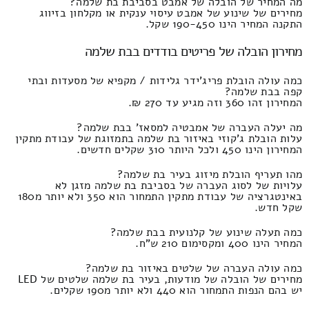
מה המחיר של הובלה של אמבט בסביבת בת שלמה?
מחירים של שינוע של אמבט עיסוי ענקית או מקלחון בזיווג
התקנה המחיר הינו 190-450 שקל.
מחירון הובלה של פריטים בודדים בבת שלמה
כמה עולה הובלת פריג'ידר גלידות / מקפיא של מסעדות ובתי
קפה בבת שלמה?
המחירון זהו 360 וזה מגיע עד 270 ₪.
מה יעלה העברה של אמבטיה למסאז' בבת שלמה?
עלות הובלת ג'קוזי באיזור בת שלמה בתמזוגת של עבודת מתקין
המחירון הינו 450 ולכל היותר 310 שקלים חדשים.
מהו תעריף הובלת מיזוג בעיר בת שלמה?
עלויות של לסוג העברה של בסביבת בת שלמה מזגן לא
באינטגרציה של עבודת מתקין התמחור הוא 350 ולא יותר מ180
שקל חדש.
כמה תעלה שינוע של קלנועית בבת שלמה?
המחיר הינו 400 ומקסימום 210 ש"ח.
כמה עולה העברה של שלטים באיזור בת שלמה?
מחירים של הובלה של מודעות, בעיר בת שלמה שלטים של LED
יש בהם הנפות התמחור הוא 440 ולא יותר מ190 שקלים.