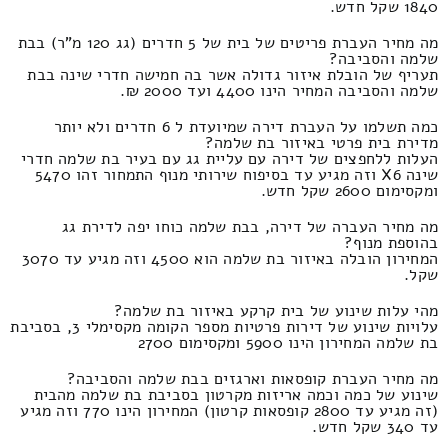
1840 שקל חדש.
מה מחיר העברת פריטים של בית של 5 חדרים (גג 120 מ"ר) בבת
שלמה והסביבה?
תעריף של הובלת איזור גדולה אשר בה חמישה חדרי שינה בבת
שלמה והסביבה המחיר הינו 4400 ועד 2000 ₪.
כמה תשלמו על העברת דירה שמיועדת ל 6 חדרים ולא יותר
מדירת בית פרטי באיזור בת שלמה?
העלות ללחפצים של דירה עם עליית גג עם בעיר בת שלמה חדרי
שינה X6 וזה מגיע עד בסיפוח שירותי מנוף התמחור זהו 5470
ומקסימום 2600 שקל חדש.
מה מחיר העברה של דירה, בבת שלמה כוחו יפה לדירת גג
בהוספת מנוף?
המחירון הובלה באיזור בת שלמה הוא 4500 וזה מגיע עד 3070
שקל.
מהי עלות שינוע של בית קרקע באיזור בת שלמה?
עלויות שינוע של דירות פרטיות מספר הקומה מקסימלי 3, בסביבת
בת שלמה המחירון הינו 5900 ומקסימום 2700
מה מחיר העברת קופסאות וארגזים בבת שלמה והסביבה?
שינוע של כמה וכמה אריזות מקרטון בסביבת בת שלמה מהבית
(זה מגיע עד 2800 קופסאות קרטון) המחירון הינו 770 וזה מגיע
עד 340 שקל חדש.