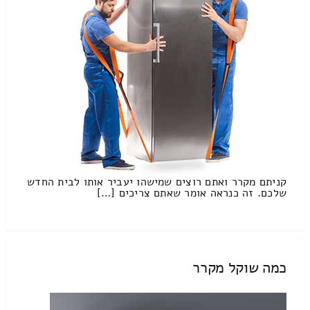
קניתם מקרר ואתם רוצים שמישהו יעביר אותו לבית החדש
שלכם. זה כנראה אומר שאתם צריכים […]
כמה שוקל מקרר