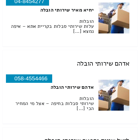
04-8454277
יחיא מאיר שירותי הובלה
הובלות
עלות שירותי סבלות בקריית אתא – איפה
נמצא […]
אדהם שירותי הובלה
058-4554466
אדהם שירותי הובלה
הובלות
שירותי סבלות בחיפה – אצל מי המחיר
הכי […]