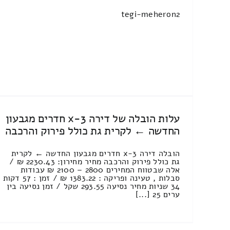
tegi-meheron2
עלות הובלה של דירה 3-x חדרים מגבעון
החדשה ← לקרית גת כולל פירוק והרכבה
הובלה דירה 3-x חדרים מגבעון החדשה ← לקרית
גת כולל פירוק והרכבה מחיר מחירון: 2230.43 ₪ /
אלה שבטווח המחירים 2800 – 2100 ₪ עבודות
סבלות , טעינה ופריקה : 1383.22 ₪ / זמן : 57 דקות
34 שניות מחיר נסיעה 293.55 שקל / זמן נסיעה בין
ערים 25 [...]