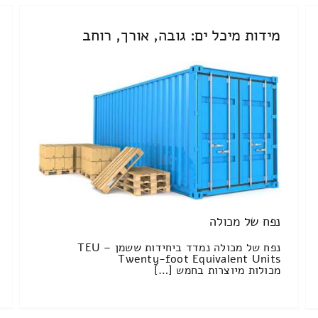
מידות מיכל ים: גובה, אורך, רוחב
נפח של מכולה
נפח של מכולה נמדד ביחידות ששמן TEU –
Twenty-foot Equivalent Units
מכולות מיוצרות בחמש […]