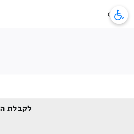
לג
תוכן
לקבלת הצ