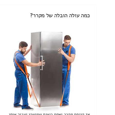
כמה עולה הובלה של מקרר?
אז קניתם מקרר ואתם רוצים שמישהו יעביר אותו