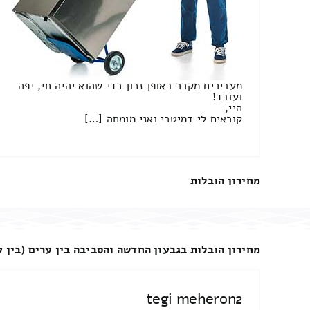
מעבירים מקרר באופן נכון כדי שהוא יהיה חי, יפה
ועובד!
היי,
קוראים לי דמיטרי ואני מומחה […]
מחירון הובלות
מחירון הובלות בגבעון החדשה והסביבה בין ערים (בין ע
tegi meheron2