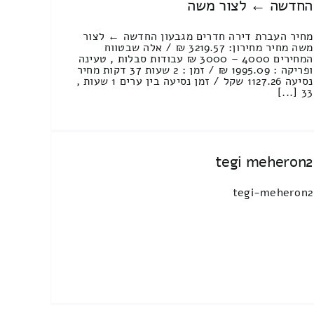
החדשה ← לצור משה
מחיר העברת דירה חדרים מגבעון החדשה ← לצור
משה מחיר מחירון: 3219.57 ₪ / אלה שבטווח
המחירים 4000 – 3000 ₪ עבודות סבלות , טעינה
ופריקה : 1995.09 ₪ / זמן : 2 שעות 37 דקות מחיר
נסיעה 1127.26 שקל / זמן נסיעה בין ערים 1 שעות ,
33 [...]
tegi meheron2
tegi-meheron2