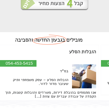
מובילים
בגבעון החדשה
והסביבה
הובלות הסלע
054-453-5415
בס"ד
הובלות הסלע – עסק משפחתי ותיק
שעובר מדור לדור.
אנו מתמחים בהובלת דירות, משרדים והובלות קטנות, תוך
הקפדה על עבודה עברית עם צוות […]