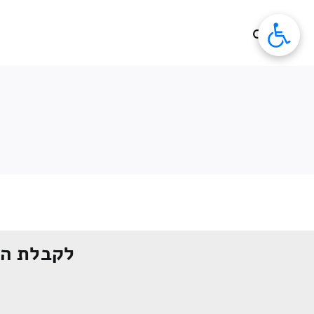
לג
תוכן
לקבלת הצ