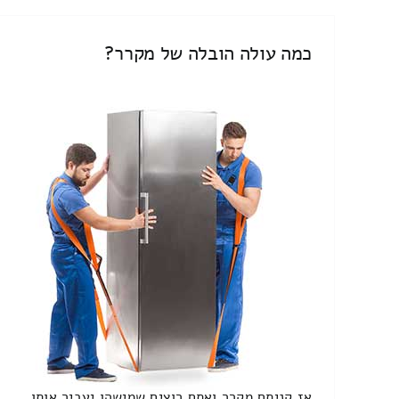
כמה עולה הובלה של מקרר?
אז קניתם מקרר ואתם רוצים שמישהו יעביר אותו