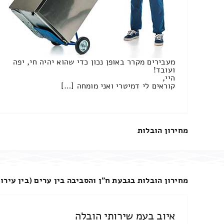
מעבירים מקרר באופן נכון כדי שהוא יהיה חי, יפה
ועובד!
היי,
קוראים לי דמיטרי ואני מומחה […]
מחירון הובלות
מחירון הובלות בגבעת ח"ן והסביבה בין ערים (בין עירונ
איוב בעמ שירותי הובלה