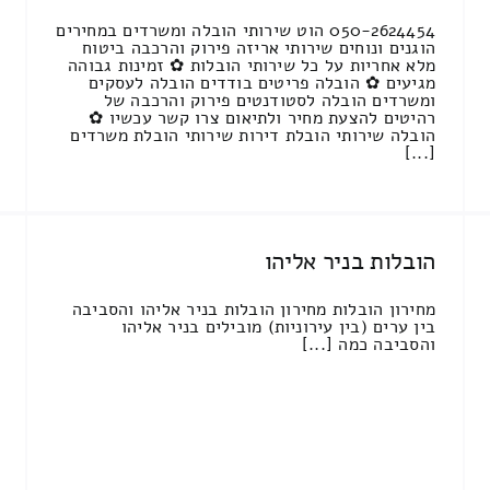
050-2624454 הוט שירותי הובלה ומשרדים במחירים
הוגנים ונוחים שירותי אריזה פירוק והרכבה ביטוח
מלא אחריות על כל שירותי הובלות ✿ זמינות גבוהה
מגיעים ✿ הובלה פריטים בודדים הובלה לעסקים
ומשרדים הובלה לסטודנטים פירוק והרכבה של
רהיטים להצעת מחיר ולתיאום צרו קשר עכשיו ✿
הובלה שירותי הובלת דירות שירותי הובלת משרדים
[...]
הובלות בניר אליהו
מחירון הובלות מחירון הובלות בניר אליהו והסביבה
בין ערים (בין עירוניות) מובילים בניר אליהו
והסביבה כמה [...]