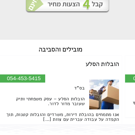
מובילים
והסביבה
הובלות הסלע
054-453-5415
בס"ד
הובלות הסלע – עסק משפחתי ותיק
שעובר מדור לדור.
אנו מתמחים בהובלת דירות, משרדים והובלות קטנות, תוך
הקפדה על עבודה עברית עם צוות […]