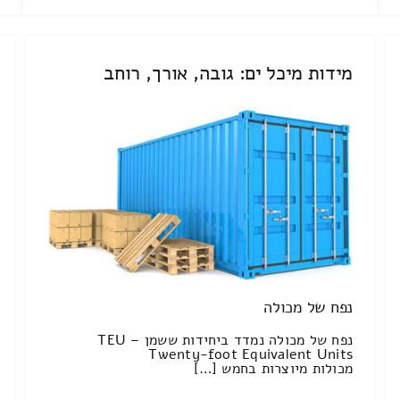
מידות מיכל ים: גובה, אורך, רוחב
נפח של מכולה
נפח של מכולה נמדד ביחידות ששמן TEU –
Twenty-foot Equivalent Units
מכולות מיוצרות בחמש […]