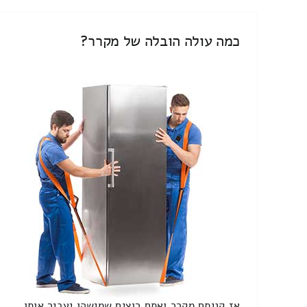
כמה עולה הובלה של מקרר?
אז קניתם מקרר ואתם רוצים שמישהו יעביר אותו