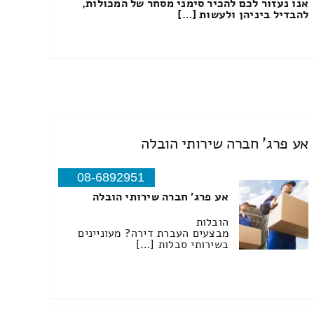
אנו נעזור לכם להכיר סימני מסחר של המכולות,
להבדיל ביניהן ולעשות […]
אע פרג' חברה שירותי הובלה
08-6892951
אע פרג' חברה שירותי הובלה
הובלות
מבצעים העברת דירה? מעוניינים
בשירותי סבלות […]