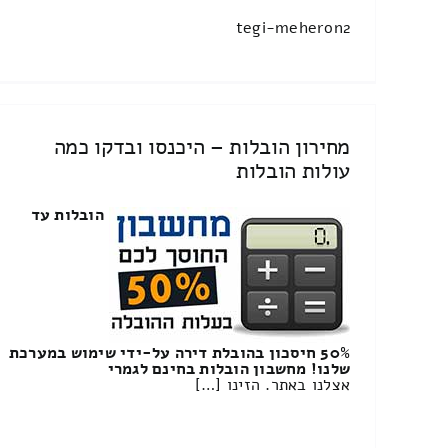
tegi-meheron2
מחירון הובלות – היכנסו ובדקו כמה
עולות הובלות
הובלות עד
50% חיסכון בהובלת דירה על-ידי שימוש במערכת
שלנו! מחשבון הובלות בחינם לגמרי
אצלנו באתר. הזינו […]