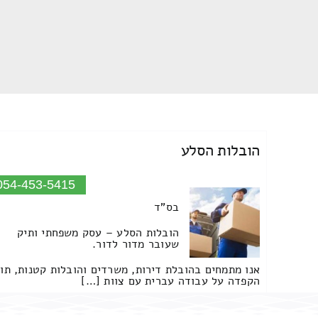
הובלות הסלע
054-453-5415
בס"ד
הובלות הסלע – עסק משפחתי ותיק
שעובר מדור לדור.
אנו מתמחים בהובלת דירות, משרדים והובלות קטנות, תו
הקפדה על עבודה עברית עם צוות […]