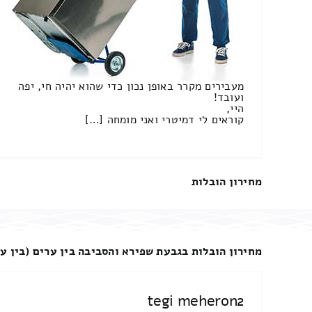
מעבירים מקרר באופן נכון כדי שהוא יהיה חי, יפה
ועובד!
היי,
קוראים לי דמיטרי ואני מומחה […]
מחירון הובלות
מחירון הובלות בגבעת שפירא והסביבה בין ערים (בין עי
tegi meheron2