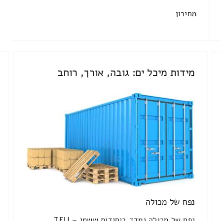
מחירון
מידות מיכל ים: גובה, אורך, רוחב
נפח של מכולה
נפח של מכולה נמדד ביחידות ששמן TEU –