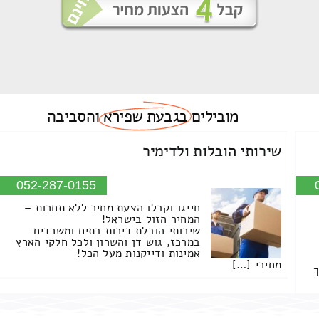
מובילים
בגבעת שפירא
והסביבה
שירותי הובלות ולדימיר
052-287-0155
חייגו וקבלו הצעת מחיר ללא תחרות –
המחיר הזול בישראל!
שירותי הובלת דירות בתים ומשרדים
במרכז, גוש דן והשרון ולכל חלקי הארץ
אמינות ודייקנות מעל הכל!
מחירי […]
ך