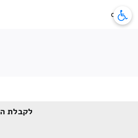
לג
תוכן
לקבלת הצ