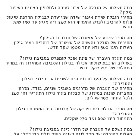
כמה תשלמו על הובלה של ארון זעירה ולחלופין רצינית באיזור
גילון?
מחירי הובלת שידת איפור שידה שמיועדת לבגילון החלפת טיטול
פלוס להרכיב ולפרק התעריף הוא 340 וזה מגיע עד 190 שקל
חדש.
מה מחיר שינוע של אצטבה של חוברות בגילון?
מחירים של הובלה והשמה של אצטבה של כותרים בעיר גילון
העלות הינו 360 ולא יותר מ190 שקל חדש.
כמה תעלה העברה של פינת אוכל קומפלט בסביבת גילון?
בשילוב הרכבת שולחן אכילה בגילון והסביבה המחירון זה במחיר
התחלתי של 210 שקל חדש.
כמה תשלמו על העברת מזרונים לשניים או יחידני בגילון
והסביבה?
מחירה של העברה של מזרונים בשביל שניים, בודד, מזרון
מחברות שונות במיזוג של סבלות בעיר גילון התעריף זהו 240
ולכל היותר 190 שקלים.
מה מחיר הובלת בית ופריקה של ארונות-קיר המטבח בגילון
והסביבה?
התמחור הינו 660 ועד 270 שקלים.
כמה נשלם על העברה של חדרי לינה בסביבת גילון?
העלות להובלה של חדר לינה ושינה בעיר גילון בלי לדלג על