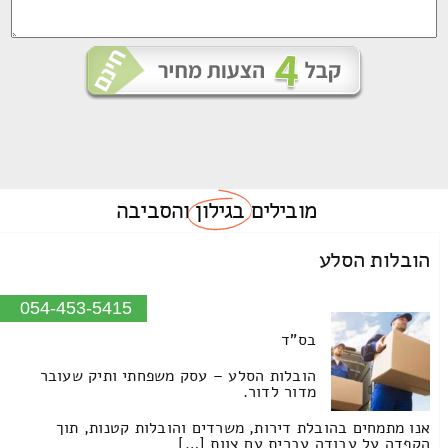
מובילים
בגילון
והסביבה
הובלות הסלע
054-453-5415
בס"ד
הובלות הסלע – עסק משפחתי ותיק שעובר
מדור לדור.
אנו מתמחים בהובלת דירות, משרדים והובלות קטנות, תוך
הקפדה על עבודה עברית עם צוות […]