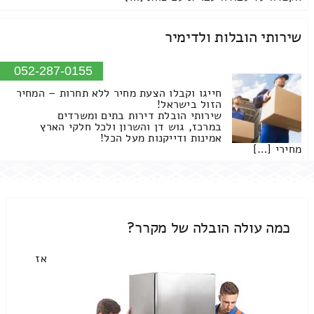
שירותי הובלות ולדימיר
052-287-0155
חייגו וקבלו הצעת מחיר ללא תחרות – המחיר
הזול בישראל!
שירותי הובלת דירות בתים ומשרדים
במרכז, גוש דן והשרון ולכל חלקי הארץ
אמינות ודייקנות מעל הכל!
מחירי […]
כמה עולה הובלה של מקרר?
אז