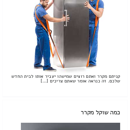
קניתם מקרר ואתם רוצים שמישהו יעביר אותו לבית החדש
שלכם. זה כנראה אומר שאתם צריכים […]
כמה שוקל מקרר