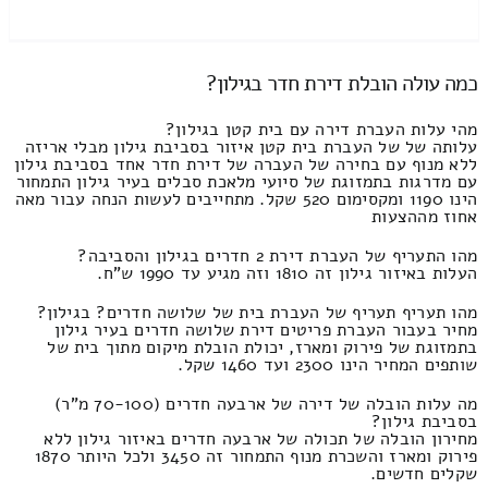
כמה עולה הובלת דירת חדר בגילון?
מהי עלות העברת דירה עם בית קטן בגילון?
עלותה של של העברת בית קטן איזור בסביבת גילון מבלי אריזה
ללא מנוף עם בחירה של העברה של דירת חדר אחד בסביבת גילון
עם מדרגות בתמזוגת של סיועי מלאכת סבלים בעיר גילון התמחור
הינו 1190 ומקסימום 520 שקל. מתחייבים לעשות הנחה עבור מאה
אחוז מההצעות
מהו התעריף של העברת דירת 2 חדרים בגילון והסביבה?
העלות באיזור גילון זה 1810 וזה מגיע עד 1990 ש"ח.
מהו תעריף תעריף של העברת בית של שלושה חדרים? בגילון?
מחיר בעבור העברת פריטים דירת שלושה חדרים בעיר גילון
בתמזוגת של פירוק ומארז, יכולת הובלת מיקום מתוך בית של
שותפים המחיר הינו 2300 ועד 1460 שקל.
מה עלות הובלה של דירה של ארבעה חדרים (70-100 מ"ר)
בסביבת גילון?
מחירון הובלה של תכולה של ארבעה חדרים באיזור גילון ללא
פירוק ומארז והשכרת מנוף התמחור זה 3450 ולכל היותר 1870
שקלים חדשים.