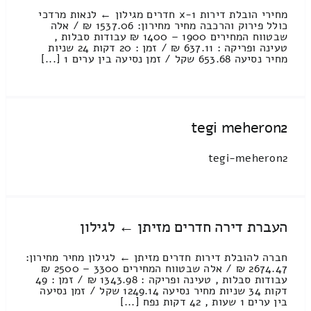
מחירי הובלת דירות 1-x חדרים מגילון ← לנאות מרדכי
כולל פירוק והרכבה מחיר מחירון: 1537.06 ₪ / אלה
שבטווח המחירים 1900 – 1400 ₪ עבודות סבלות ,
טעינה ופריקה : 637.11 ₪ / זמן : 20 דקות 24 שניות
מחיר נסיעה 653.68 שקל / זמן נסיעה בין ערים 1 [...]
tegi meheron2
tegi-meheron2
העברת דירה חדרים מזיתן ← לגילון
חברה להובלת דירות חדרים מזיתן ← לגילון מחיר מחירון:
2674.47 ₪ / אלה שבטווח המחירים 3300 – 2500 ₪
עבודות סבלות , טעינה ופריקה : 1343.98 ₪ / זמן : 49
דקות 34 שניות מחיר נסיעה 1249.14 שקל / זמן נסיעה
בין ערים 1 שעות , 42 דקות נפח [...]