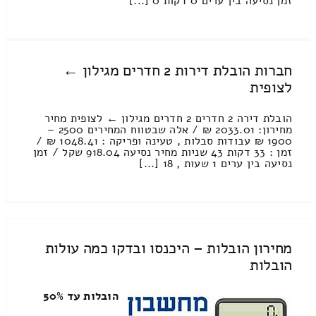
זמן נסיעה בין ערים 0 דקות 0 [...]
חברות הובלת דירות 2 חדרים מגילון ←
לצופית
הובלת דירה 2 חדרים 2 חדרים מגילון ← לצופית מחיר
מחירון: 2033.01 ₪ / אלה שבטווח המחירים 2500 –
1900 ₪ עבודות סבלות , טעינה ופריקה : 1048.41 ₪ /
זמן : 33 דקות 43 שניות מחיר נסיעה 918.04 שקל / זמן
נסיעה בין ערים 1 שעות , 18 [...]
מחירון הובלות – היכנסו ובדקו כמה עולות
הובלות
הובלות עד 50%