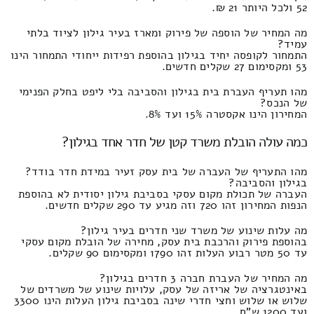
52 ולכל היותר 21 ₪.
מה המחיר של הוספה של פירוק ומארז בעיר גילון לציוד בלתי
עמיד?
התמחור לקופסה יחיד בגילון בהוספת רפידות ייחודי התמחור הינו
53 ומקסימום 27 שקלים חדשים.
מהו תעריף העברת בית בגילון והסביבה בלי ליפט בחלק הפנימי
של הנכס?
המחירון הינו אקסטרה 15% ועד 8%.
כמה עולה הובלת משרד קטן של חדר אחד בגילון?
מהו התעריף של העברה של בית עסק זעיר במידת חדר בודד?
בגילון והסביבה?
העברה של תכולת מקום עסקי בסביבת גילון יסודית לא בהוספת
הנפות המחירון זהו 720 וזה מגיע עד 290 שקלים חדשים.
מה עלות שינוע של משרד שני חדרים בעיר גילון?
בהוספת פירוק והרכבת בית עסק, מחירה של הובלת מקום עסקי
עד 50 מטר רבוע העלות זהו 1790 ומקסימום 90 שקלים.
מה המחיר של העברת חברה 3 חדרים בגילון?
באינטגרציה של אריזה של עסק, עלויות שינוע של משרדים של
שלוש או שלוש וחצי חדרי שינה בסביבת גילון העלות הינו 3300
ועד 1200 ש"ח.