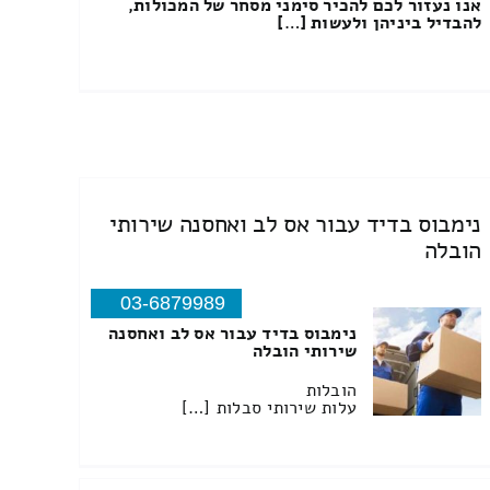
אנו נעזור לכם להכיר סימני מסחר של המכולות,
להבדיל ביניהן ולעשות […]
נימבוס בדיד עבור אס לב ואחסנה שירותי
הובלה
03-6879989
נימבוס בדיד עבור אס לב ואחסנה
שירותי הובלה
הובלות
עלות שירותי סבלות […]