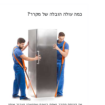
כמה עולה הובלה של מקרר?
אז קניתם מקרר ואתם רוצים שמישהו יעביר אותו