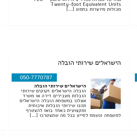
Twenty-foot Equivalent Units
מכולות מיוצרות בחמש […]
הישראלים שירותי הובלה
050-7770787
הישראלים שירותי הובלה
הובלה הישראלים זקוקים שירותי
הובלות מעבירים דירה או משרד
אצלנו במשפחת הובלה הישראלים
תהנו שירותי הובלות איכותית
ומקצועית כאחד בואו להצטרף
למשפחה ונשמח לסייע בכל מה שתצטרכו […]