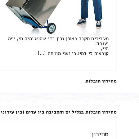
מעבירים מקרר באופן נכון כדי שהוא יהיה חי, יפה
ועובד!
היי,
קוראים לי דמיטרי ואני מומחה […]
מחירון הובלות
מחירון הובלות בגליל ים והסביבה בין ערים (בין עירוניו
מחירון