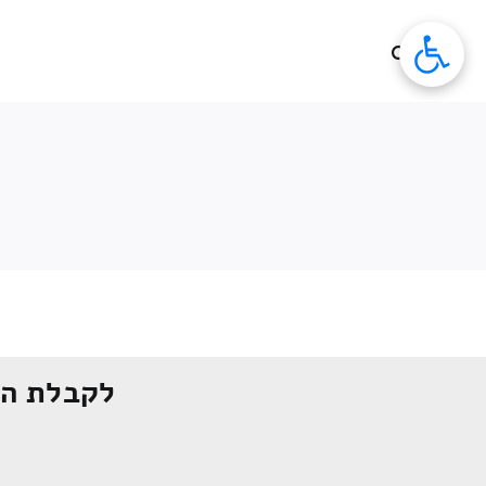
לג
תוכן
לקבלת הצ