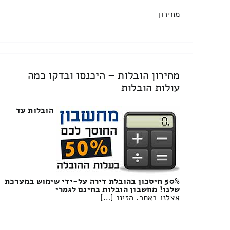
מחירון
מחירון הובלות – היכנסו ובדקו כמה
עולות הובלות
הובלות עד
50% חיסכון בהובלת דירה על-ידי שימוש במערכת
שלנו! מחשבון הובלות בחינם לגמרי
אצלנו באתר. הזינו […]