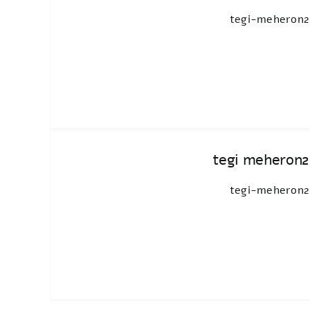
tegi-meheron2
tegi meheron2
tegi-meheron2