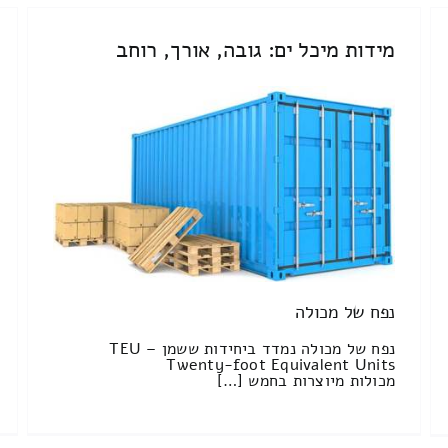
מידות מיכל ים: גובה, אורך, רוחב
נפח של מכולה
נפח של מכולה נמדד ביחידות ששמן TEU –
Twenty-foot Equivalent Units
מכולות מיוצרות בחמש […]