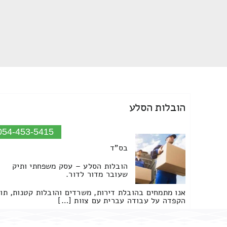
הובלות הסלע
054-453-5415
בס"ד
הובלות הסלע – עסק משפחתי ותיק
שעובר מדור לדור.
אנו מתמחים בהובלת דירות, משרדים והובלות קטנות, תו
הקפדה על עבודה עברית עם צוות […]