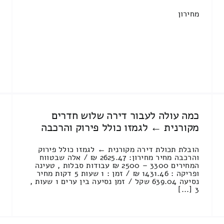
מחירון
כמה עולה לעבור דירה שלוש חדרים
מקורנית ← לגמזו כולל פירוק והרכבה
הובלת תכולת דירה מקורנית ← לגמזו כולל פירוק
והרכבה מחיר מחירון: 2625.47 ₪ / אלה שבטווח
המחירים 3300 – 2500 ₪ עבודות סבלות , טעינה
ופריקה : 1431.46 ₪ / זמן : 1 שעות 5 דקות מחיר
נסיעה 639.04 שקל / זמן נסיעה בין ערים 1 שעות ,
3 [...]