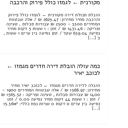
מקורנית ← לגמזו כולל פירוק והרכבה
הובלת תכולת דירה מקורנית ← לגמזו כולל פירוק
והרכבה מחיר מחירון: 2625.47 ₪ / אלה שבטווח
המחירים 3300 – 2500 ₪ עבודות סבלות , טעינה
ופריקה : 1431.46 ₪ / זמן : 1 שעות 5 דקות מחיר
נסיעה 639.04 שקל / זמן נסיעה בין ערים 1 שעות ,
3 [...]
כמה עולה הובלת דירה חדרים מגמזו ←
לכוכב יאיר
הובלה לדירה חדרים מגמזו ← לכוכב יאיר מחיר
מחירון: 1568.97 ₪ / אלה שבטווח המחירים 1900 –
1400 ₪ עבודות סבלות , טעינה ופריקה : 1565.52 ₪
/ זמן : 1 שעות 44 דקות מחיר נסיעה 0.00 / זמן
נסיעה בין ערים 0 דקות 0 שניות נפח כללי: 15.36м³
[...]