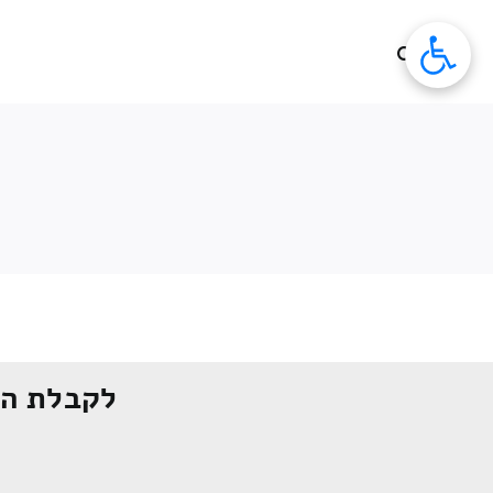
לג
תוכן
לקבלת הצ