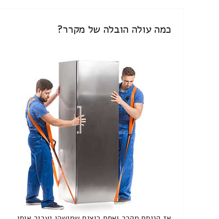
כמה עולה הובלה של מקרר?
אז קניתם מקרר ואתם רוצים שמישהו יעביר אותו