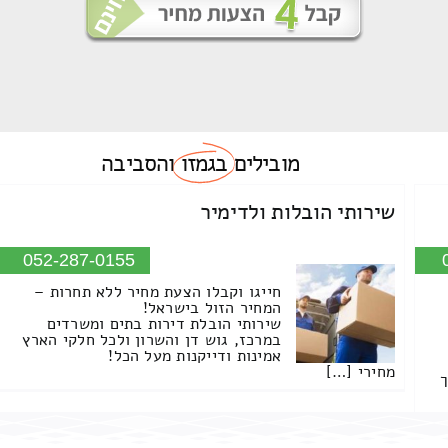
מובילים
בגמזו
והסביבה
שירותי הובלות ולדימיר
052-287-0155
חייגו וקבלו הצעת מחיר ללא תחרות –
המחיר הזול בישראל!
שירותי הובלת דירות בתים ומשרדים
במרכז, גוש דן והשרון ולכל חלקי הארץ
אמינות ודייקנות מעל הכל!
מחירי […]
ך